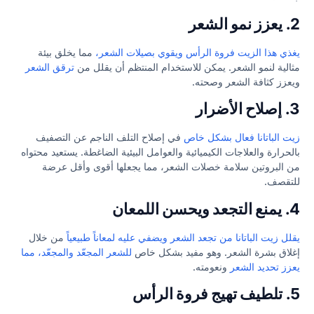
2.
يعزز نمو الشعر
يغذي هذا الزيت فروة الرأس ويقوي بصيلات الشعر،
مما يخلق بيئة
مثالية لنمو الشعر. يمكن للاستخدام المنتظم أن يقلل من
ترقق الشعر
ويعزز كثافة الشعر وصحته.
3.
إصلاح الأضرار
زيت الباتانا فعال بشكل خاص
في إصلاح التلف الناجم عن التصفيف
بالحرارة والعلاجات الكيميائية والعوامل البيئية الضاغطة. يستعيد محتواه
من البروتين سلامة خصلات الشعر، مما يجعلها أقوى وأقل عرضة
للتقصف.
4.
يمنع التجعد ويحسن اللمعان
يقلل زيت الباتانا من تجعد الشعر ويضفي عليه لمعاناً طبيعياً
من خلال
إغلاق بشرة الشعر. وهو مفيد بشكل خاص
للشعر المجعّد والمجعّد، مما
يعزز تحديد الشعر
ونعومته.
5.
تلطيف تهيج فروة الرأس