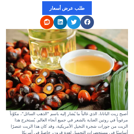
طلب عرض أسعار
أصبح زيت الباتانا، الذي غالباً ما يُشار إليه باسم "الذهب السائل"، مكوّناً
مرغوباً في روتين العناية بالشعر في جميع أنحاء العالم. يُستخرج هذا
الزيت من جوزات شجرة النخيل الأمريكية، وقد كان هذا الزيت عنصرًا
أساسيًا في مستحضرات التجميل لعدة قرون، خاصةً في أمريكا