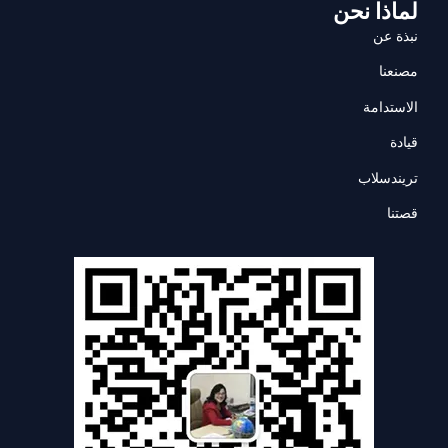
لماذا نحن
نبذة عن
مصنعنا
الاستدامة
قيادة
تريندسلاب
قصتنا