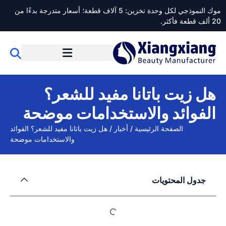
موك النموذجي لكل وحدة تخزين: 5 آلاف قطعة؛ أسعار متدرجة بدءًا من
20 ألف قطعة فأكثر.
هل زيت باتانا مفيد للشعر؟
الفوائد والاستخدامات موضحة
الصفحة الرئيسية
/
أخبار
/
هل زيت باتانا مفيد للشعر؟ الفوائد
والاستخدامات موضحة
جدول المحتويات