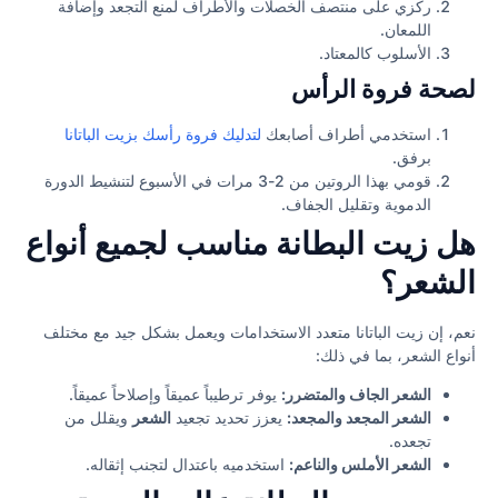
ركزي على منتصف الخصلات والأطراف لمنع التجعد وإضافة
اللمعان.
الأسلوب كالمعتاد.
لصحة فروة الرأس
استخدمي أطراف أصابعك
لتدليك فروة رأسك بزيت الباتانا
برفق.
قومي بهذا الروتين من 2-3 مرات في الأسبوع لتنشيط الدورة
الدموية وتقليل الجفاف.
هل زيت البطانة مناسب لجميع أنواع
الشعر؟
نعم، إن زيت الباتانا متعدد الاستخدامات ويعمل بشكل جيد مع مختلف
أنواع الشعر، بما في ذلك:
الشعر الجاف والمتضرر:
يوفر ترطيباً عميقاً وإصلاحاً عميقاً.
الشعر المجعد والمجعد:
يعزز تحديد تجعيد
الشعر
ويقلل من
تجعده.
الشعر الأملس والناعم:
استخدميه باعتدال لتجنب إثقاله.