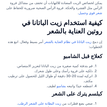
يمكن لخصائص الزيت المضادة للالتهابات أن تخفف من مشاكل فروة
الرأس مثل القشرة والحكة. فروة الرأس الصحية ضرورية للحفاظ على
شعر قوي وجميل
.
كيفية استخدام زيت الباتانا في
روتين العناية بالشعر
إن دمج
زيت الباتانا في نظام العناية بالشعر
أمر بسيط وفعال. اتبع هذه
الخطوات:
كعلاج قبل الشامبو
قم بتدفئة كمية صغيرة من زيت الباتانا لتعزيز الامتصاص.
دلكيه على فروة رأسك وعلى طول شعرك.
اتركيه لمدة 20-30 دقيقة أو طوال الليل للحصول على ترطيب
مكثف.
اشطفه جيدًا واتبعه
بشامبو
لطيف.
كبلسم يترك على الشعر
ضعي بضع قطرات من
زيت البطانة على الشعر الرطب
.