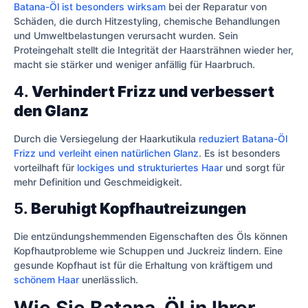
Batana-Öl ist besonders wirksam
bei der Reparatur von
Schäden, die durch Hitzestyling, chemische Behandlungen
und Umweltbelastungen verursacht wurden. Sein
Proteingehalt stellt die Integrität der Haarsträhnen wieder her,
macht sie stärker und weniger anfällig für Haarbruch.
4.
Verhindert Frizz und verbessert
den Glanz
Durch die Versiegelung der Haarkutikula
reduziert Batana-Öl
Frizz und verleiht einen natürlichen Glanz
. Es ist besonders
vorteilhaft für
lockiges und strukturiertes Haar
und sorgt für
mehr Definition und Geschmeidigkeit.
5.
Beruhigt Kopfhautreizungen
Die entzündungshemmenden Eigenschaften des Öls können
Kopfhautprobleme wie Schuppen und Juckreiz lindern. Eine
gesunde Kopfhaut ist für die Erhaltung von kräftigem und
schönem Haar
unerlässlich.