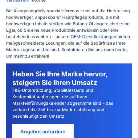
Bei Xiangxiangdaily spezialisieren wir uns auf die Herstellung
hochwertiger, anpassbarer Haarpflegeprodukte, die mit
hochwertigen Inhaltsstoffen wie Batana-Öl angereichert sind.
Egal, ob Sie eine neue Produktlinie entwickeln oder eine
bestehende erweitern – unsere
OEM-Dienstleistungen
bieten
maßgeschneiderte Lösungen, die auf die Bedürfnisse Ihrer
Marke zugeschnitten sind. Kontaktieren Sie uns noch heute,
um mehr zu erfahren!
Heben Sie Ihre Marke hervor,
steigern Sie Ihren Umsatz
F&E-Unterstützung, Stabilitätstests und
Konformitätsunterlagen, die auf Ihren
Markteinführungskalender abgestimmt sind - das
verkürzt die Zeit bis zur Markteinführung und
beschleunigt den Umsatz.
Angebot anfordern