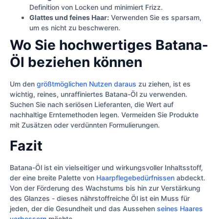
Definition von Locken und minimiert Frizz.
Glattes und feines Haar:
Verwenden Sie es sparsam,
um es nicht zu beschweren.
Wo Sie hochwertiges Batana-
Öl beziehen können
Um den
größtmöglichen Nutzen daraus
zu ziehen, ist es
wichtig, reines, unraffiniertes Batana-Öl zu verwenden.
Suchen Sie nach seriösen Lieferanten, die Wert auf
nachhaltige Erntemethoden legen. Vermeiden Sie Produkte
mit Zusätzen oder verdünnten Formulierungen.
Fazit
Batana-Öl ist ein vielseitiger und wirkungsvoller Inhaltsstoff,
der eine breite Palette von
Haarpflegebedürfnissen
abdeckt.
Von der Förderung des Wachstums bis hin zur Verstärkung
des Glanzes - dieses nährstoffreiche Öl ist ein Muss für
jeden, der die Gesundheit und das Aussehen
seines Haares
verbessern
möchte.