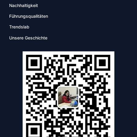
Nachhaltigkeit
Führungsqualitäten
Trendslab
Unsere Geschichte