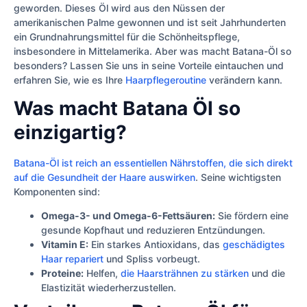
geworden. Dieses Öl wird aus den Nüssen der
amerikanischen Palme gewonnen und ist seit Jahrhunderten
ein Grundnahrungsmittel für die Schönheitspflege,
insbesondere in Mittelamerika. Aber was macht Batana-Öl so
besonders? Lassen Sie uns in seine Vorteile eintauchen und
erfahren Sie, wie es Ihre
Haarpflegeroutine
verändern kann.
Was macht Batana Öl so
einzigartig?
Batana-Öl ist reich an essentiellen Nährstoffen, die sich direkt
auf die Gesundheit der Haare auswirken
. Seine wichtigsten
Komponenten sind:
Omega-3- und Omega-6-Fettsäuren:
Sie fördern eine
gesunde Kopfhaut und reduzieren Entzündungen.
Vitamin E:
Ein starkes Antioxidans, das
geschädigtes
Haar repariert
und Spliss vorbeugt.
Proteine:
Helfen,
die Haarsträhnen zu stärken
und die
Elastizität wiederherzustellen.