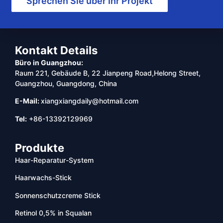
Sprechen Sie über Ihr Projekt
Kontakt Details
Büro in Guangzhou:
Raum 221, Gebäude B, 22 Jianpeng Road,Helong Street,
Guangzhou, Guangdong, China
E-Mail:
xiangxiangdaily@hotmail.com
Tel:
+86-13392129969
Produkte
Haar-Reparatur-System
Haarwachs-Stick
Sonnenschutzcreme Stick
Retinol 0,5% in Squalan