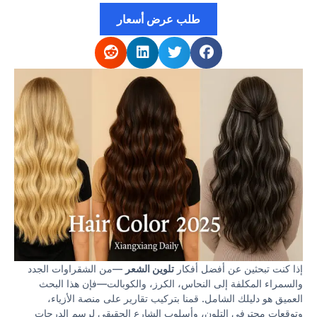
طلب عرض أسعار
إذا كنت تبحثين عن أفضل أفكار
تلوين الشعر
—من الشقراوات الجدد
والسمراء المكلفة إلى النحاس، الكرز، والكوبالت—فإن هذا البحث
العميق هو دليلك الشامل. قمنا بتركيب تقارير على منصة الأزياء،
وتوقعات محترفي التلون، وأسلوب الشارع الحقيقي لرسم الدرجات