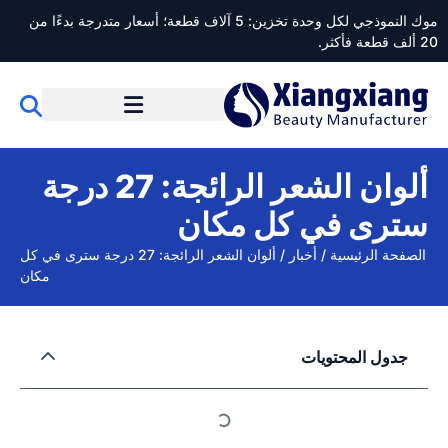
موك النموذجي لكل وحدة تخزين: 5 آلاف قطعة؛ أسعار متدرجة بدءًا من
20 ألف قطعة فأكثر.
ألوان الشعر الرائجة: 27 درجة
سترى في كل مكان
الصفحة الرئيسية
/
أخبار
/
ألوان الشعر الرائجة: 27 درجة سترى في كل
مكان
جدول المحتويات