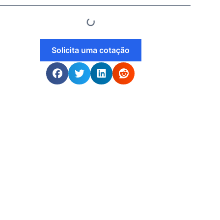
Solicita uma cotação