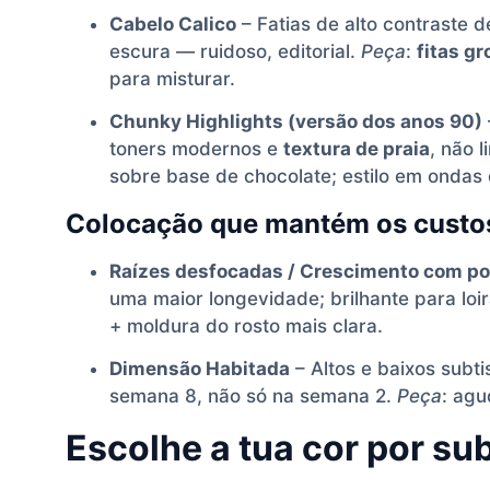
Cabelo Calico
– Fatias de alto contraste
escura — ruidoso, editorial.
Peça
:
fitas gr
para misturar.
Chunky Highlights (versão dos anos 90)
toners modernos e
textura de praia
, não l
sobre base de chocolate; estilo em ondas
Colocação que mantém os custos
Raízes desfocadas / Crescimento com po
uma maior longevidade; brilhante para loir
+ moldura do rosto mais clara.
Dimensão Habitada
– Altos e baixos subti
semana 8, não só na semana 2.
Peça
: ag
Escolhe a tua cor por s