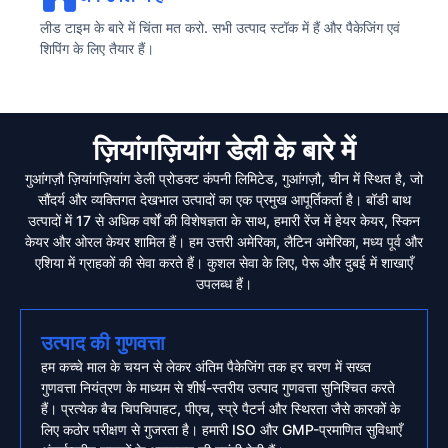
लीड टाइम के बारे में चिंता मत करो. सभी उत्पाद स्टॉक में हैं और पैकेजिंग एवं
शिपिंग के लिए तैयार हैं।
ज़ियांगज़ियांग डेली के बारे में
गुआंगज़ौ ज़ियांगज़ियांग डेली प्रोडक्ट कंपनी लिमिटेड, गुआंगज़ौ, चीन में स्थित है, जो
सौंदर्य और व्यक्तिगत देखभाल उत्पादों का एक प्रमुख आपूर्तिकर्ता है। बॉडी बाथ
उत्पादों में 17 से अधिक वर्षों की विशेषज्ञता के साथ, हमारी रेंज में हेयर केयर, स्किन
केयर और ओरल केयर शामिल हैं। हम उत्तरी अमेरिका, लैटिन अमेरिका, मध्य पूर्व और
एशिया में ग्राहकों की सेवा करते हैं। कुशल सेवा के लिए, पेरू और दुबई में शाखाएँ
उपलब्ध हैं।
उत्पाद की गुणवत्ता
हम कच्चे माल के चयन से लेकर अंतिम पैकेजिंग तक हर चरण में सख्त
गुणवत्ता नियंत्रण के माध्यम से शीर्ष-स्तरीय उत्पाद गुणवत्ता सुनिश्चित करते
हैं। प्रत्येक बैच चिपचिपाहट, पीएच, स्प्रे पैटर्न और स्थिरता जैसे कारकों के
लिए कठोर परीक्षण से गुजरता है। हमारी ISO और GMP-प्रमाणित सुविधाएँ