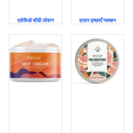
एवोकैडो बॉडी लोशन
हज़ार इच्छाएँ मक्खन