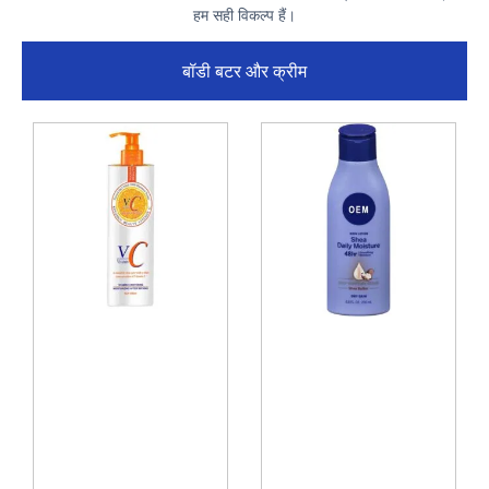
हम सही विकल्प हैं।
बॉडी बटर और क्रीम