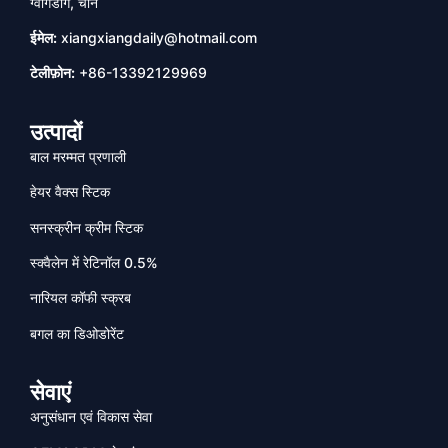
ग्वांगडोंग, चीन
ईमेल:
xiangxiangdaily@hotmail.com
टेलीफ़ोन:
+86-13392129969
उत्पादों
बाल मरम्मत प्रणाली
हेयर वैक्स स्टिक
सनस्क्रीन क्रीम स्टिक
स्क्वैलेन में रेटिनॉल 0.5%
नारियल कॉफी स्क्रब
बगल का डिओडोरेंट
सेवाएं
अनुसंधान एवं विकास सेवा