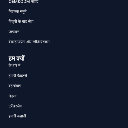
OEM&ODM सेवाएं
निशल्क नमूने
बिक्री के बाद सेवा
उत्पादन
वेयरहाउसिंग और लॉजिस्टिक्स
हम क्यों
के बारे में
हमारी फैक्टरी
वहनीयता
नेतृत्व
ट्रेंडस्लैब
हमारी कहानी