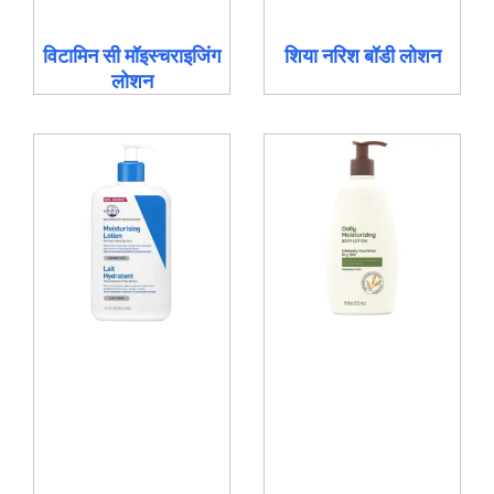
विटामिन सी मॉइस्चराइजिंग
शिया नरिश बॉडी लोशन
लोशन