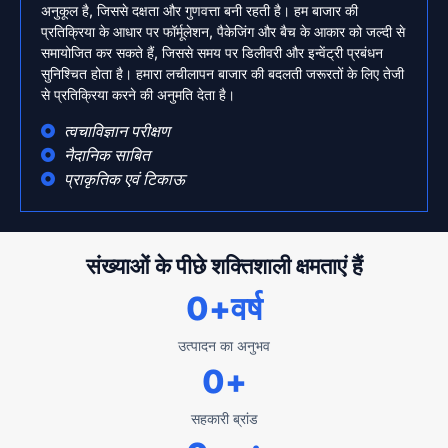
अनुकूल है, जिससे दक्षता और गुणवत्ता बनी रहती है। हम बाजार की
प्रतिक्रिया के आधार पर फॉर्मूलेशन, पैकेजिंग और बैच के आकार को जल्दी से
समायोजित कर सकते हैं, जिससे समय पर डिलीवरी और इन्वेंट्री प्रबंधन
सुनिश्चित होता है। हमारा लचीलापन बाजार की बदलती जरूरतों के लिए तेजी
से प्रतिक्रिया करने की अनुमति देता है।
त्वचाविज्ञान परीक्षण
नैदानिक ​​साबित
प्राकृतिक एवं टिकाऊ
संख्याओं के पीछे शक्तिशाली क्षमताएं हैं
0
+वर्ष
उत्पादन का अनुभव
0
+
सहकारी ब्रांड