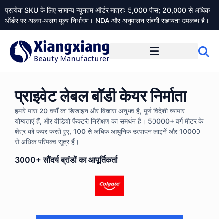
प्रत्येक SKU के लिए सामान्य न्यूनतम ऑर्डर मात्रा: 5,000 पीस; 20,000 से अधिक
ऑर्डर पर अलग-अलग मूल्य निर्धारण। NDA और अनुपालन संबंधी सहायता उपलब्ध है।
Xiangxiangdaily के बारे में
प्राइवेट लेबल बॉडी केयर निर्माता
हमारे पास 20 वर्षों का डिजाइन और विकास अनुभव है, पूर्ण विदेशी व्यापार
योग्यताएं हैं, और वीडियो फैक्टरी निरीक्षण का समर्थन है। 50000+ वर्ग मीटर के
क्षेत्र को कवर करते हुए, 100 से अधिक आधुनिक उत्पादन लाइनें और 10000
से अधिक परिपक्व सूत्र हैं।
3000+ सौंदर्य ब्रांडों का आपूर्तिकर्ता