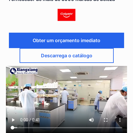
Obter um orçamento imediato
Descarrega o catálogo