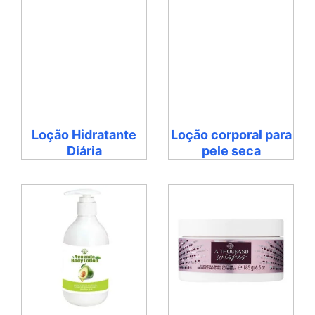
Loção Hidratante
Loção corporal para
Diária
pele seca