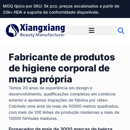
MOQ típico por SKU: 5k pcs; preços escalonados a partir de
20k+.NDA e suporte de conformidade disponíveis.
Sobre o Xiangxiangdaily
Fabricante de produtos
de higiene corporal de
marca própria
Temos 20 anos de experiência em design e
desenvolvimento, qualificações completas em comércio
exterior e apoiamos inspeções de fábrica por vídeo.
Cobrindo uma área de mais de 50000 metros quadrados,
com mais de 100 linhas de produção modernas e mais de
10000 fórmulas maduras.
Fornecedor de mais de 3000 marcas de beleza