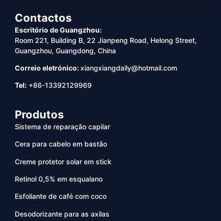
Contactos
Escritório de Guangzhou:
Room 221, Building B, 22 Jianpeng Road, Helong Street,
Guangzhou, Guangdong, China
Correio eletrónico:
xiangxiangdaily@hotmail.com
Tel:
+86-13392129969
Produtos
Sistema de reparação capilar
Cera para cabelo em bastão
Creme protetor solar em stick
Retinol 0,5% em esqualano
Esfoliante de café com coco
Desodorizante para as axilas