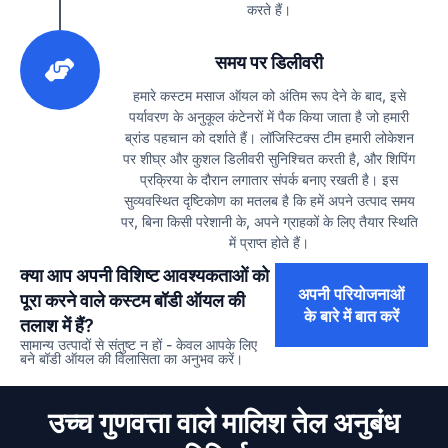
करते हैं।
3
समय पर डिलीवरी
हमारे कस्टम मसाज ऑयल को अंतिम रूप देने के बाद, इसे
पर्यावरण के अनुकूल कंटेनरों में पैक किया जाता है जो हमारी
ब्रांड पहचान को दर्शाते हैं। लॉजिस्टिक्स टीम हमारी लोकेशन
पर शीघ्र और कुशल डिलीवरी सुनिश्चित करती है, और शिपिंग
प्रक्रिया के दौरान लगातार संपर्क बनाए रखती है। इस
सुव्यवस्थित दृष्टिकोण का मतलब है कि हमें अपने उत्पाद समय
पर, बिना किसी परेशानी के, अपने ग्राहकों के लिए तैयार स्थिति
में प्राप्त होते हैं।
क्या आप अपनी विशिष्ट आवश्यकताओं को
अपनी परियोजनाओं
पूरा करने वाले कस्टम बॉडी ऑयल की
के बारे में बात करें
तलाश में हैं?
सामान्य उत्पादों से संतुष्ट न हों - केवल आपके लिए
बने
बॉडी ऑयल
की विलासिता का अनुभव करें।
उच्च गुणवत्ता वाले मालिश तेल अनुबंध