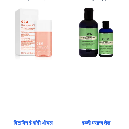
विटामिन ई बॉडी ऑयल
हल्दी मसाज तेल