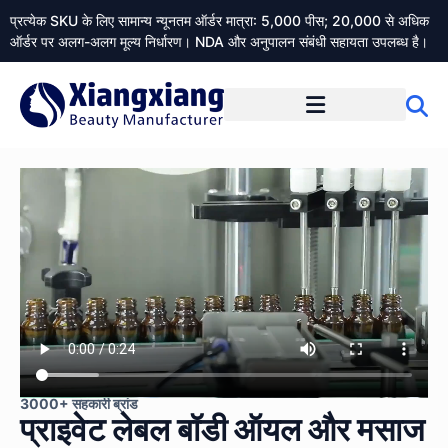
प्रत्येक SKU के लिए सामान्य न्यूनतम ऑर्डर मात्रा: 5,000 पीस; 20,000 से अधिक
ऑर्डर पर अलग-अलग मूल्य निर्धारण। NDA और अनुपालन संबंधी सहायता उपलब्ध है।
Xiangxiangdaily के बारे में
3000+ सहकारी ब्रांड
प्राइवेट लेबल बॉडी ऑयल और मसाज