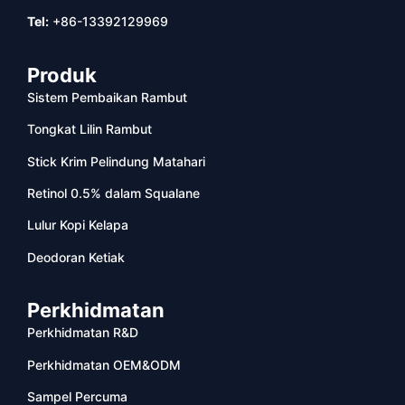
Tel:
+86-13392129969
Produk
Sistem Pembaikan Rambut
Tongkat Lilin Rambut
Stick Krim Pelindung Matahari
Retinol 0.5% dalam Squalane
Lulur Kopi Kelapa
Deodoran Ketiak
Perkhidmatan
Perkhidmatan R&D
Perkhidmatan OEM&ODM
Sampel Percuma