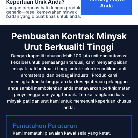
Keperluan Unik Anda?
Anda
Jangan berpuas hati dengan produk
generik—rasai kemewahan
minyak
badan
yang dibuat khas untuk anda.
Pembuatan Kontrak Minyak
Urut Berkualiti Tinggi
Dengan kapasiti tahunan lebih 100 juta unit dan automasi
fleksibel untuk pemasangan tersuai, kami menyampaikan
minyak pati berkualiti tinggi untuk salun kecantikan, ahli
aromaterapi dan pelbagai industri. Produk kami
meningkatkan kelonggaran dan kesejahteraan pelanggan
anda sambil membolehkan anda menawarkan perkhidmatan
penyelenggaraan yang terbaik. Terokai rangkaian luas
minyak pati dan urut kami untuk memenuhi keperluan khusus
anda.
Pematuhan Peraturan
Kami mematuhi piawaian kawal selia yang ketat,