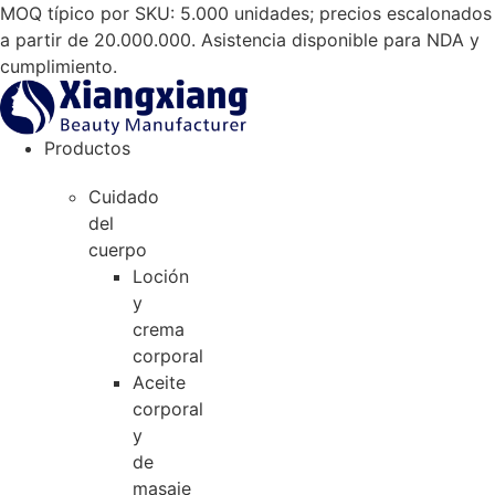
Saltar
MOQ típico por SKU: 5.000 unidades; precios escalonados
al
a partir de 20.000.000. Asistencia disponible para NDA y
contenido
cumplimiento.
Productos
Cuidado
del
cuerpo
Loción
y
crema
corporal
Aceite
corporal
y
de
masaje