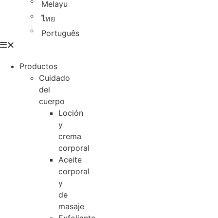
Melayu
ไทย
Português
Productos
Cuidado
del
cuerpo
Loción
y
crema
corporal
Aceite
corporal
y
de
masaje