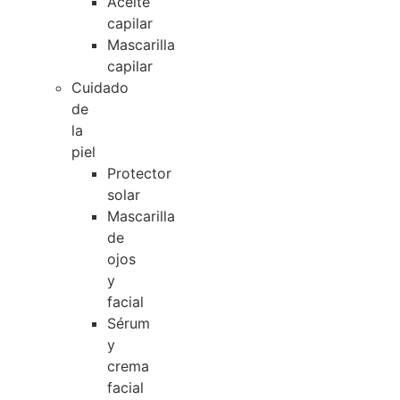
Aceite
capilar
Mascarilla
capilar
Cuidado
de
la
piel
Protector
solar
Mascarilla
de
ojos
y
facial
Sérum
y
crema
facial