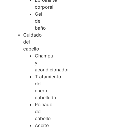
Exfoliante
corporal
Gel
de
baño
Cuidado
del
cabello
Champú
y
acondicionador
Tratamiento
del
cuero
cabelludo
Peinado
del
cabello
Aceite