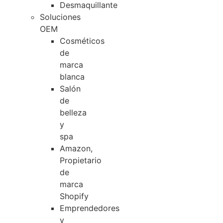
Desmaquillante
Soluciones
OEM
Cosméticos
de
marca
blanca
Salón
de
belleza
y
spa
Amazon,
Propietario
de
marca
Shopify
Emprendedores
y