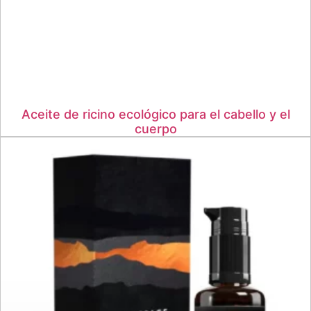
Aceite de ricino ecológico para el cabello y el
cuerpo