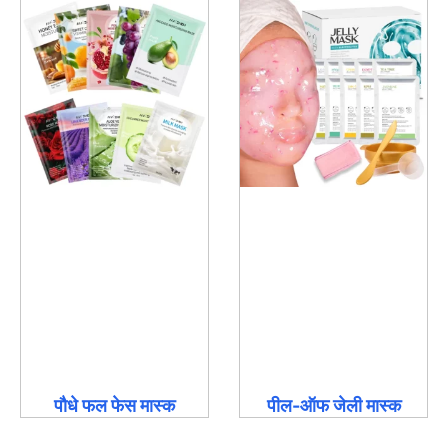
पौधे फल फेस मास्क
पील-ऑफ जेली मास्क