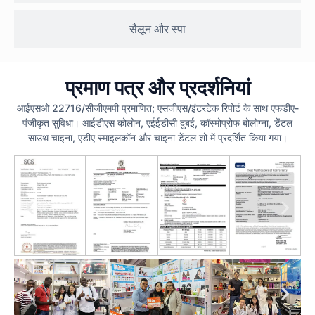
सैलून और स्पा
प्रमाण पत्र और प्रदर्शनियां
आईएसओ 22716/सीजीएमपी प्रमाणित; एसजीएस/इंटरटेक रिपोर्ट के साथ एफडीए-
पंजीकृत सुविधा। आईडीएस कोलोन, एईईडीसी दुबई, कॉस्मोप्रोफ बोलोग्ना, डेंटल
साउथ चाइना, एडीए स्माइलकॉन और चाइना डेंटल शो में प्रदर्शित किया गया।