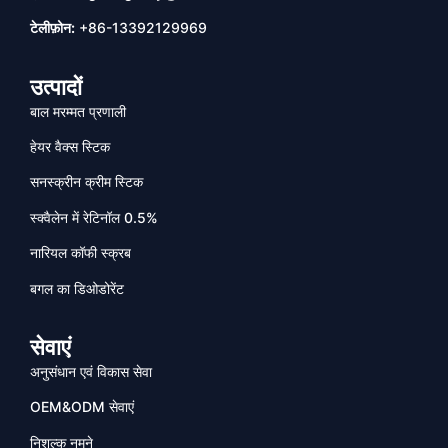
टेलीफ़ोन:
+86-13392129969
उत्पादों
बाल मरम्मत प्रणाली
हेयर वैक्स स्टिक
सनस्क्रीन क्रीम स्टिक
स्क्वैलेन में रेटिनॉल 0.5%
नारियल कॉफी स्क्रब
बगल का डिओडोरेंट
सेवाएं
अनुसंधान एवं विकास सेवा
OEM&ODM सेवाएं
निशल्क नमूने