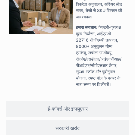
विक्रेता अनुपालन, अस्थिर लीड
समय, तेजी से SKU विस्तार की
आवश्यकता।
हमारा समाधान:
फैक्टरी-प्रत्यक्ष
मूल्य निर्धारण, आईएसओ
22716 सीजीएमपी उत्पादन,
8000+ अनुकूलन योग्य
एसकेयू, लचीला एमओक्यू,
सीओए/एसडीएस/आईएनसीआई/
पीआईएफ/सीपीएसआर तैयार,
सुरक्षा-स्टॉक और पूर्वानुमान
योजना, स्पष्ट मील के पत्थर के
साथ समय पर डिलीवरी।
ई-कॉमर्स और इन्फ्लुएंसर
सरकारी खरीद