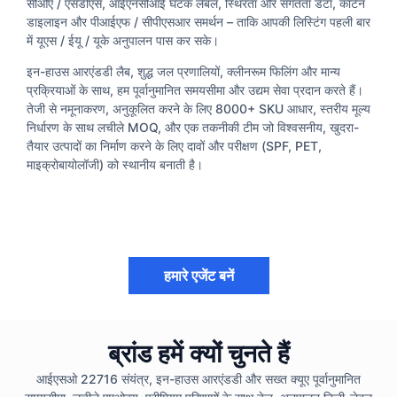
सीओए / एसडीएस, आईएनसीआई घटक लेबल, स्थिरता और संगतता डेटा, कार्टन
डाइलाइन और पीआईएफ / सीपीएसआर समर्थन – ताकि आपकी लिस्टिंग पहली बार
में यूएस / ईयू / यूके अनुपालन पास कर सके।
इन-हाउस आरएंडडी लैब, शुद्ध जल प्रणालियों, क्लीनरूम फिलिंग और मान्य
प्रक्रियाओं के साथ, हम पूर्वानुमानित समयसीमा और उद्यम सेवा प्रदान करते हैं।
तेजी से नमूनाकरण, अनुकूलित करने के लिए 8000+ SKU आधार, स्तरीय मूल्य
निर्धारण के साथ लचीले MOQ, और एक तकनीकी टीम जो विश्वसनीय, खुदरा-
तैयार उत्पादों का निर्माण करने के लिए दावों और परीक्षण (SPF, PET,
माइक्रोबायोलॉजी) को स्थानीय बनाती है।
हमारे एजेंट बनें
ब्रांड हमें क्यों चुनते हैं
आईएसओ 22716 संयंत्र, इन-हाउस आरएंडडी और सख्त क्यूए पूर्वानुमानित