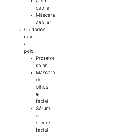
Óleo
capilar
Máscara
capilar
Cuidados
com
a
pele
Protetor
solar
Máscara
de
olhos
e
facial
Sérum
e
creme
facial