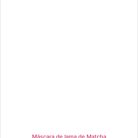
Máscara de lama de Matcha