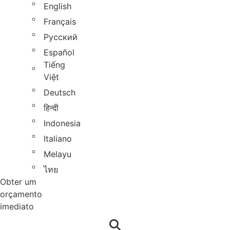
English
Français
Русский
Español
Tiếng
Việt
Deutsch
हिन्दी
Indonesia
Italiano
Melayu
ไทย
Obter um
orçamento
imediato