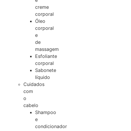
e
creme
corporal
Óleo
corporal
e
de
massagem
Esfoliante
corporal
Sabonete
líquido
Cuidados
com
o
cabelo
Shampoo
e
condicionador