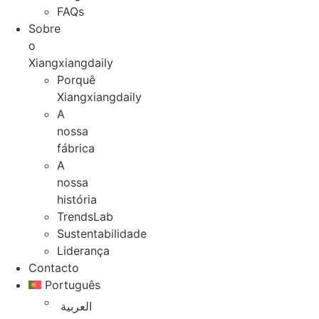
FAQs
Sobre
o
Xiangxiangdaily
Porquê
Xiangxiangdaily
A
nossa
fábrica
A
nossa
história
TrendsLab
Sustentabilidade
Liderança
Contacto
Português
العربية