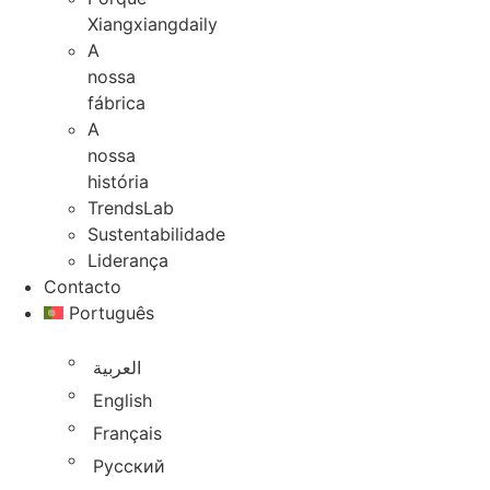
Xiangxiangdaily
A
nossa
fábrica
A
nossa
história
TrendsLab
Sustentabilidade
Liderança
Contacto
Português
العربية
English
Français
Русский