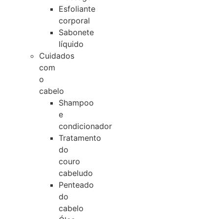
Esfoliante
corporal
Sabonete
líquido
Cuidados
com
o
cabelo
Shampoo
e
condicionador
Tratamento
do
couro
cabeludo
Penteado
do
cabelo