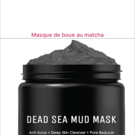
Masque de boue au matcha