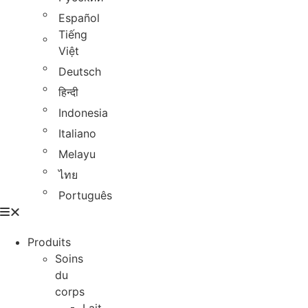
Español
Tiếng
Việt
Deutsch
हिन्दी
Indonesia
Italiano
Melayu
ไทย
Português
Produits
Soins
du
corps