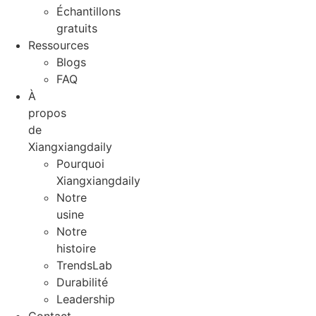
Échantillons
gratuits
Ressources
Blogs
FAQ
À
propos
de
Xiangxiangdaily
Pourquoi
Xiangxiangdaily
Notre
usine
Notre
histoire
TrendsLab
Durabilité
Leadership