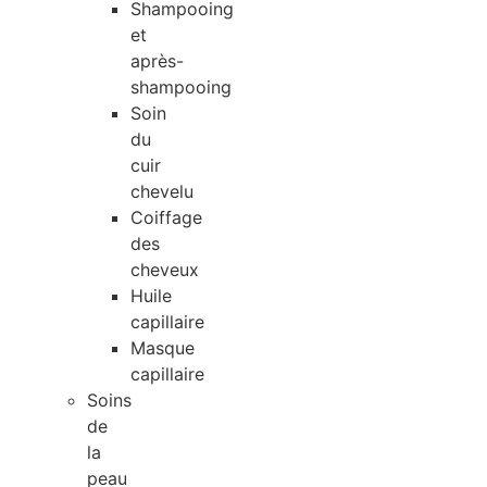
Shampooing
et
après-
shampooing
Soin
du
cuir
chevelu
Coiffage
des
cheveux
Huile
capillaire
Masque
capillaire
Soins
de
la
peau