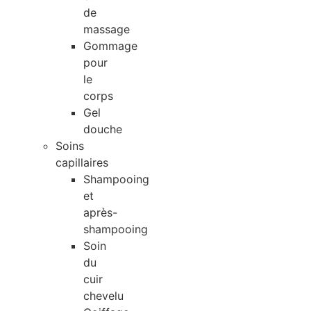
de
massage
Gommage
pour
le
corps
Gel
douche
Soins
capillaires
Shampooing
et
après-
shampooing
Soin
du
cuir
chevelu