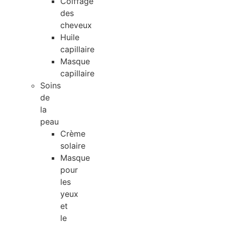
Coiffage
des
cheveux
Huile
capillaire
Masque
capillaire
Soins
de
la
peau
Crème
solaire
Masque
pour
les
yeux
et
le