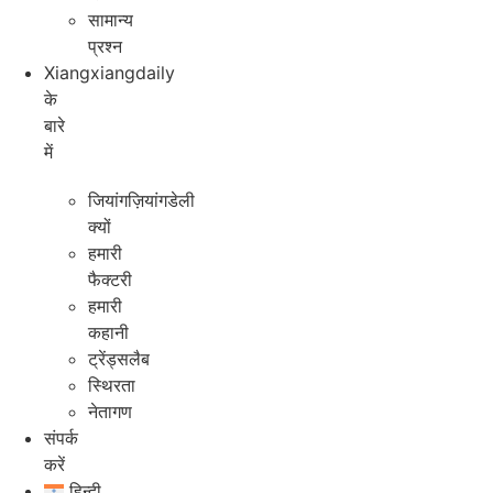
सामान्य
प्रश्न
Xiangxiangdaily
के
बारे
में
जियांगज़ियांगडेली
क्यों
हमारी
फैक्टरी
हमारी
कहानी
ट्रेंड्सलैब
स्थिरता
नेतागण
संपर्क
करें
हिन्दी