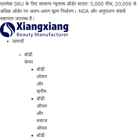
सामग्री
प्रत्येक SKU के लिए सामान्य न्यूनतम ऑर्डर मात्रा: 5,000 पीस; 20,000 से
पर
अधिक ऑर्डर पर अलग-अलग मूल्य निर्धारण। NDA और अनुपालन संबंधी
जाएं
सहायता उपलब्ध है।
उत्पादों
बॉडी
केयर
बॉडी
लोशन
और
क्रीम
बॉडी
ऑयल
और
मसाज
ऑयल
बॉडी