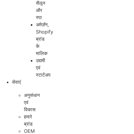
सैलून
और
स्पा
अमेज़ॅन,
Shopify
ब्रांड
के
मालिक
उद्यमी
एवं
स्टार्टअप
सेवाएं
अनुसंधान
एवं
विकास
हमारे
ब्रांड
OEM