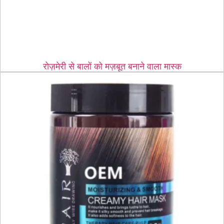
रोज़मेरी से बालों को मज़बूत बनाने वाला मास्क