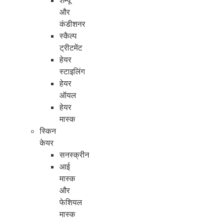
शैम्पू
और
कंडीशनर
स्कैल्प
ट्रीटमेंट
हेयर
स्टाइलिंग
हेयर
ऑयल
हेयर
मास्क
स्किन
केयर
सनस्क्रीन
आई
मास्क
और
फेशियल
मास्क