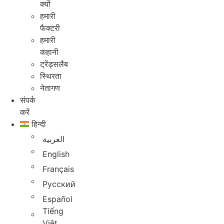
क्यों
हमारी
फैक्टरी
हमारी
कहानी
ट्रेंड्सलैब
स्थिरता
नेतागण
संपर्क
करें
हिन्दी
العربية
English
Français
Русский
Español
Tiếng
Việt