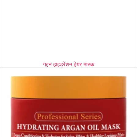
गहन हाइड्रेशन हेयर मास्क