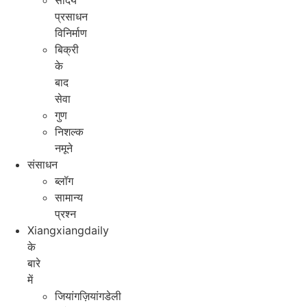
सौंदर्य
प्रसाधन
विनिर्माण
बिक्री
के
बाद
सेवा
गुण
निशल्क
नमूने
संसाधन
ब्लॉग
सामान्य
प्रश्न
Xiangxiangdaily
के
बारे
में
जियांगज़ियांगडेली