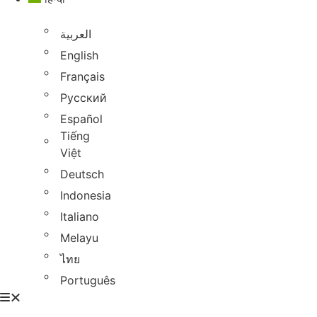
العربية
English
Français
Русский
Español
Tiếng
Việt
Deutsch
Indonesia
Italiano
Melayu
ไทย
Português