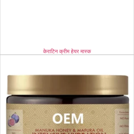
केराटिन क्रीम हेयर मास्क