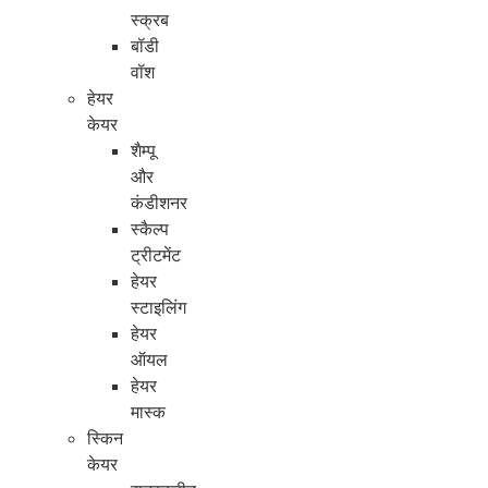
स्क्रब
बॉडी
वॉश
हेयर
केयर
शैम्पू
और
कंडीशनर
स्कैल्प
ट्रीटमेंट
हेयर
स्टाइलिंग
हेयर
ऑयल
हेयर
मास्क
स्किन
केयर