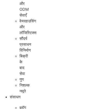
और
ODM
सेवाएँ
वेयरहाउसिंग
और
लॉजिस्टिक्स
सौंदर्य
प्रसाधन
विनिर्माण
बिक्री
के
बाद
सेवा
गुण
निशल्क
नमूने
संसाधन
ब्लॉग