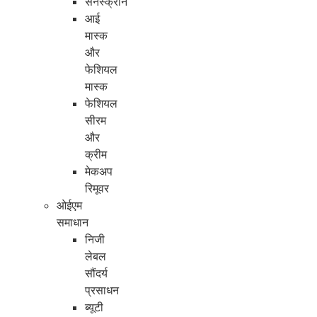
सनस्क्रीन
आई
मास्क
और
फेशियल
मास्क
फेशियल
सीरम
और
क्रीम
मेकअप
रिमूवर
ओईएम
समाधान
निजी
लेबल
सौंदर्य
प्रसाधन
ब्यूटी