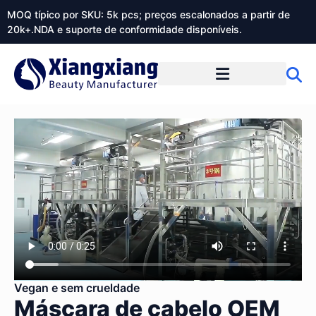
MOQ típico por SKU: 5k pcs; preços escalonados a partir de
20k+.NDA e suporte de conformidade disponíveis.
Sobre o Xiangxiangdaily
Vegan e sem crueldade
Máscara de cabelo OEM