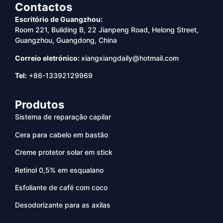
Contactos
Escritório de Guangzhou:
Room 221, Building B, 22 Jianpeng Road, Helong Street,
Guangzhou, Guangdong, China
Correio eletrónico:
xiangxiangdaily@hotmail.com
Tel:
+86-13392129969
Produtos
Sistema de reparação capilar
Cera para cabelo em bastão
Creme protetor solar em stick
Retinol 0,5% em esqualano
Esfoliante de café com coco
Desodorizante para as axilas