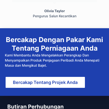
Olivia Taylor
Pengurus Salun Kecantikan
Bercakap Dengan Pakar Kami
Tentang Perniagaan Anda
Kami Membantu Anda Mengelakkan Perangkap Dan
Menyampaikan Produk Penjagaan Peribadi Anda Menepati
Masa dan Mengikut Bajet.
Bercakap Tentang Projek Anda
Butiran Perhubungan