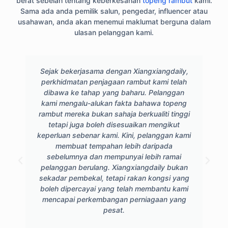
berat sebelah tentang keberkesanan
topeng rambut
kami.
Sama ada anda pemilik salun, pengedar, influencer atau
usahawan, anda akan menemui maklumat berguna dalam
ulasan pelanggan kami.
Sejak bekerjasama dengan Xiangxiangdaily,
perkhidmatan penjagaan rambut kami telah
dibawa ke tahap yang baharu. Pelanggan
kami mengalu-alukan fakta bahawa topeng
rambut mereka bukan sahaja berkualiti tinggi
tetapi juga boleh disesuaikan mengikut
keperluan sebenar kami. Kini, pelanggan kami
membuat tempahan lebih daripada
sebelumnya dan mempunyai lebih ramai
pelanggan berulang. Xiangxiangdaily bukan
sekadar pembekal, tetapi rakan kongsi yang
boleh dipercayai yang telah membantu kami
mencapai perkembangan perniagaan yang
pesat.