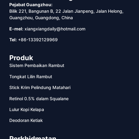
Pejabat Guangzhou:
Bilik 221, Bangunan B, 22 Jalan Jianpeng, Jalan Helong,
Guangzhou, Guangdong, China
E-mel:
xiangxiangdaily@hotmail.com
Tel:
+86-13392129969
Produk
Sistem Pembaikan Rambut
Tongkat Lilin Rambut
Stick Krim Pelindung Matahari
Retinol 0.5% dalam Squalane
Lulur Kopi Kelapa
Deodoran Ketiak
Perkhidmatan