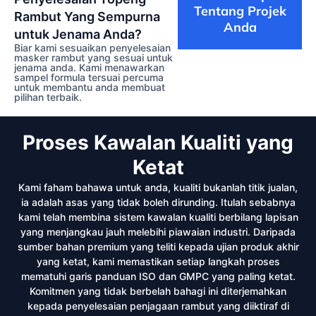
Tentang Projek
Rambut Yang Sempurna
Anda
untuk Jenama Anda?
Biar kami sesuaikan penyelesaian
masker rambut
yang sesuai untuk
jenama anda. Kami menawarkan
sampel
formula tersuai percuma
untuk membantu anda membuat
pilihan terbaik.
Proses Kawalan Kualiti yang
Ketat
Kami faham bahawa untuk anda, kualiti bukanlah titik jualan,
ia adalah asas yang tidak boleh dirunding. Itulah sebabnya
kami telah membina sistem kawalan kualiti berbilang lapisan
yang menjangkau jauh melebihi piawaian industri. Daripada
sumber bahan premium yang teliti kepada ujian produk akhir
yang ketat, kami memastikan setiap langkah proses
mematuhi garis panduan ISO dan GMPC yang paling ketat.
Komitmen yang tidak berbelah bahagi ini diterjemahkan
kepada penyelesaian penjagaan rambut yang diiktiraf di