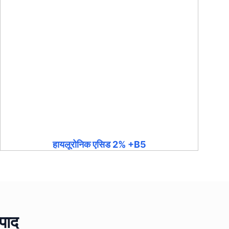
हायलूरोनिक एसिड 2% +B5
पाद