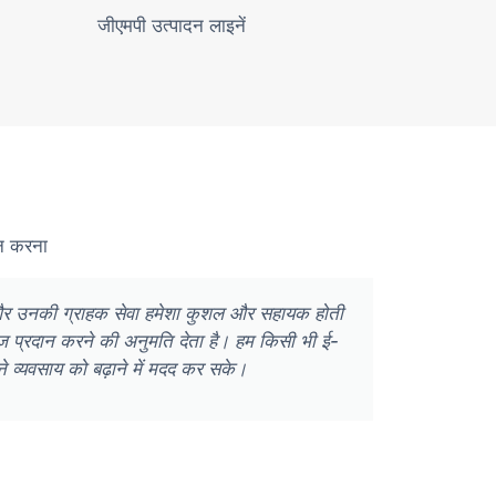
जीएमपी उत्पादन लाइनें
दान करना
ैं, और उनकी ग्राहक सेवा हमेशा कुशल और सहायक होती
ज़ियांगज
 रेंज प्रदान करने की अनुमति देता है। हम किसी भी ई-
निष्
ने व्यवसाय को बढ़ाने में मदद कर सके।