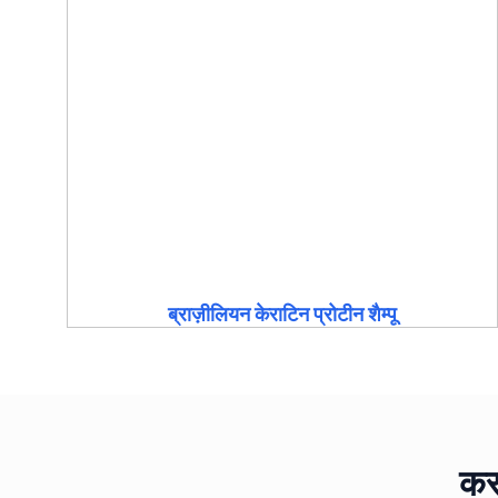
ब्राज़ीलियन केराटिन प्रोटीन शैम्पू
कस