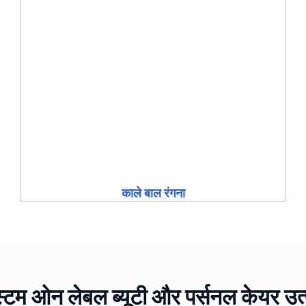
काले बाल रंगना
्टम ओन लेबल ब्यूटी और पर्सनल केयर उत्