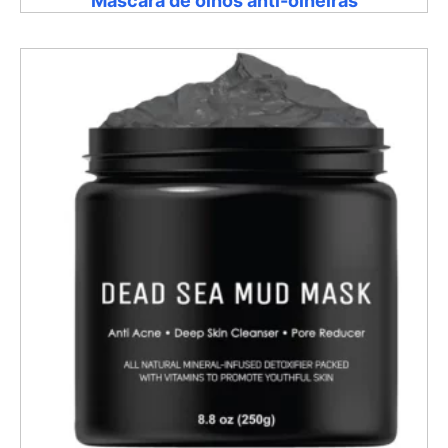
Máscara de olhos anti-olheiras