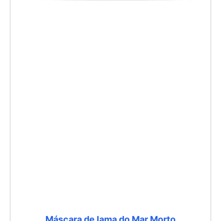
Máscara de lama do Mar Morto