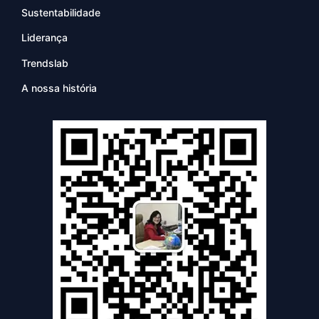
Sustentabilidade
Liderança
Trendslab
A nossa história