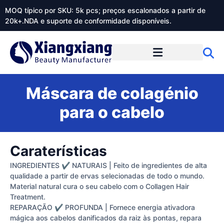
MOQ típico por SKU: 5k pcs; preços escalonados a partir de
20k+.NDA e suporte de conformidade disponíveis.
Sobre o Xiangxiangdaily
Máscara de colagénio
para o cabelo
Caraterísticas
INGREDIENTES ✔ NATURAIS | Feito de ingredientes de alta
qualidade a partir de ervas selecionadas de todo o mundo.
Material natural cura o seu cabelo com o Collagen Hair
Treatment.
REPARAÇÃO ✔ PROFUNDA | Fornece energia ativadora
mágica aos cabelos danificados da raiz às pontas, repara