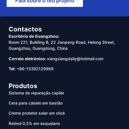
Fala sobre o teu projeto
Contactos
Escritório de Guangzhou:
Room 221, Building B, 22 Jianpeng Road, Helong Street,
Guangzhou, Guangdong, China
Correio eletrónico:
xiangxiangdaily@hotmail.com
Tel:
+86-13392129969
Produtos
Sistema de reparação capilar
Cera para cabelo em bastão
Creme protetor solar em stick
Retinol 0,5% em esqualano