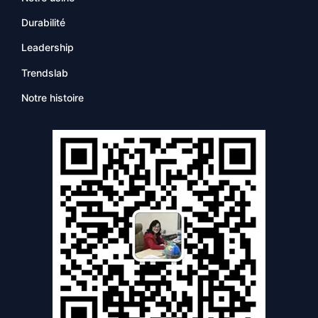
Durabilité
Leadership
Trendslab
Notre histoire