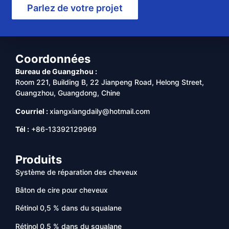
Parlez de votre projet
Coordonnées
Bureau de Guangzhou :
Room 221, Building B, 22 Jianpeng Road, Helong Street,
Guangzhou, Guangdong, Chine
Courriel :
xiangxiangdaily@hotmail.com
Tél :
+86-13392129969
Produits
Système de réparation des cheveux
Bâton de cire pour cheveux
Rétinol 0,5 % dans du squalane
Rétinol 0,5 % dans du squalane