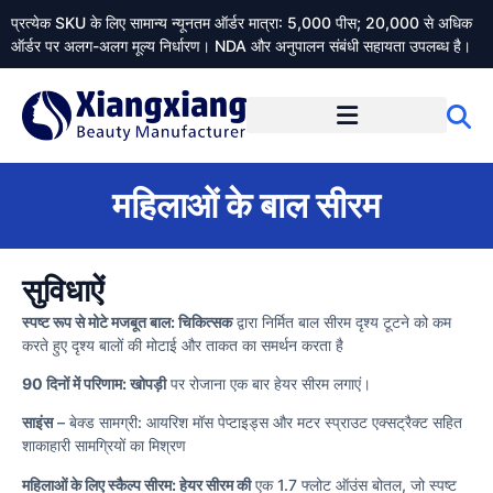
प्रत्येक SKU के लिए सामान्य न्यूनतम ऑर्डर मात्रा: 5,000 पीस; 20,000 से अधिक
ऑर्डर पर अलग-अलग मूल्य निर्धारण। NDA और अनुपालन संबंधी सहायता उपलब्ध है।
Xiangxiangdaily के बारे में
महिलाओं के बाल सीरम
सुविधाऐं
स्पष्ट रूप से मोटे मजबूत बाल: चिकित्सक
द्वारा निर्मित बाल सीरम दृश्य टूटने को कम
करते हुए दृश्य बालों की मोटाई और ताकत का समर्थन करता है
90 दिनों में परिणाम: खोपड़ी
पर रोजाना एक बार हेयर सीरम लगाएं।
साइंस
– बेक्ड सामग्री: आयरिश मॉस पेप्टाइड्स और मटर स्प्राउट एक्सट्रैक्ट सहित
शाकाहारी सामग्रियों का मिश्रण
महिलाओं के लिए स्कैल्प सीरम: हेयर सीरम की
एक 1.7 फ्लोट ऑउंस बोतल, जो स्पष्ट