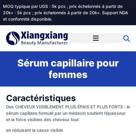
MOQ typique par UGS : 5k pcs ; prix échelonnés à partir de
20k+ : 5k pcs ; prix échelonnés à partir de 20k+. Support NDA
et conformité disponible.
Prestations de service
À propos de Xiangxiangdaily
Sérum capillaire pour
femmes
Caractéristiques
Des CHEVEUX VISIBLEMENT PLUS ÉPAIS ET PLUS FORTS : le
sérum capillaire formulé par un médecin soutient l’épaisseur
et la force visibles des cheveux tout
en réduisant la casse visible