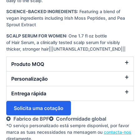
daily to the scalp.
SCIENCE-BACKED INGREDIENTS:
Featuring a blend of
vegan ingredients including Irish Moss Peptides, and Pea
Sprout Extract
SCALP SERUM FOR WOMEN:
One 1.7 fl oz bottle
of Hair Serum, a clinically tested scalp serum for visibly
thicker, stronger hair|||UNTRANSLATED_CONTENT_END|||
Produto MOQ
Personalização
Entrega rápida
Solicita uma cotação
Fabrico de BPF
Conformidade global
*O serviço personalizado está sempre disponível, por favor
marca as tuas necessidades na mensagem ou
contacta-nos
diretamente.