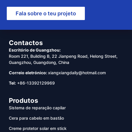
Fala sobre o teu projeto
Contactos
Escritório de Guangzhou:
Room 221, Building B, 22 Jianpeng Road, Helong Street,
Guangzhou, Guangdong, China
Correio eletrónico:
xiangxiangdaily@hotmail.com
Tel:
+86-13392129969
Produtos
Sistema de reparação capilar
Cera para cabelo em bastão
Creme protetor solar em stick