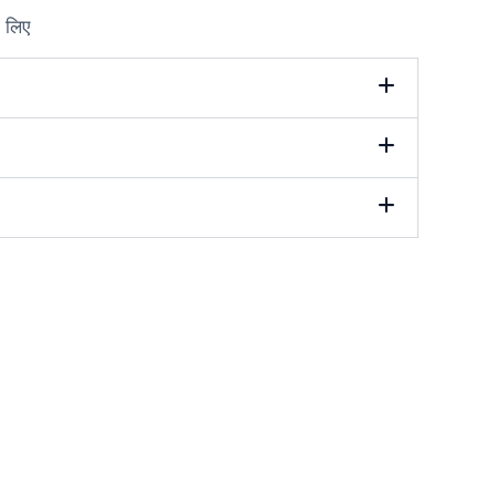
े लिए