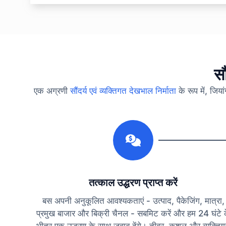
सौ
एक अग्रणी
सौंदर्य एवं व्यक्तिगत देखभाल निर्माता
के रूप में, जिय
1
तत्काल उद्धरण प्राप्त करें
बस अपनी अनुकूलित आवश्यकताएं - उत्पाद, पैकेजिंग, मात्रा,
प्रमुख बाजार और बिक्री चैनल - सबमिट करें और हम 24 घंटे 
भीतर एक उद्धरण के साथ जवाब देंगे। तीव्र, कुशल और व्यक्ति