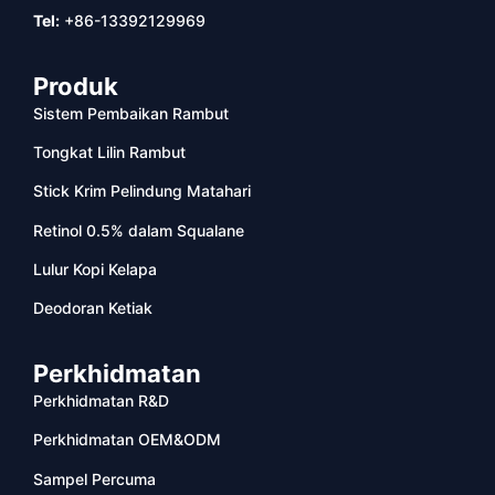
Tel:
+86-13392129969
Produk
Sistem Pembaikan Rambut
Tongkat Lilin Rambut
Stick Krim Pelindung Matahari
Retinol 0.5% dalam Squalane
Lulur Kopi Kelapa
Deodoran Ketiak
Perkhidmatan
Perkhidmatan R&D
Perkhidmatan OEM&ODM
Sampel Percuma