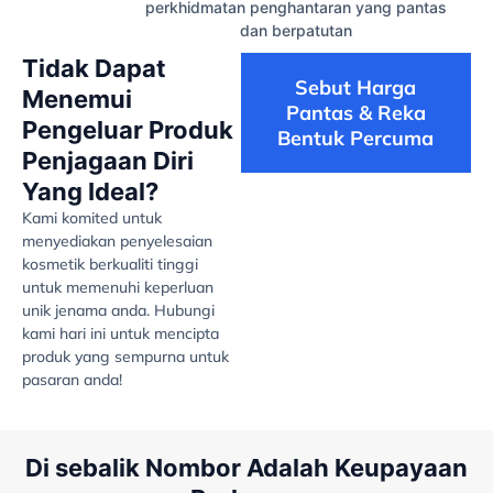
perkhidmatan penghantaran yang pantas
dan berpatutan
Tidak Dapat
Sebut Harga
Menemui
Pantas & Reka
Pengeluar Produk
Bentuk Percuma
Penjagaan Diri
Yang Ideal?
Kami komited untuk
menyediakan penyelesaian
kosmetik berkualiti tinggi
untuk memenuhi keperluan
unik jenama anda. Hubungi
kami hari ini untuk mencipta
produk yang sempurna untuk
pasaran anda!
Di sebalik Nombor Adalah Keupayaan