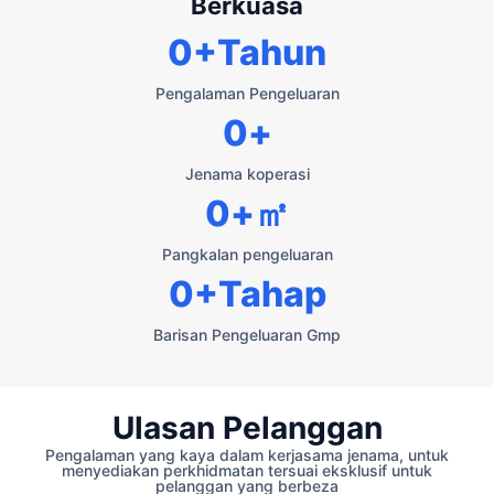
Berkuasa
0
+Tahun
Pengalaman Pengeluaran
0
+
Jenama koperasi
0
+㎡
Pangkalan pengeluaran
0
+Tahap
Barisan Pengeluaran Gmp
Ulasan Pelanggan
Pengalaman yang kaya dalam kerjasama jenama, untuk
menyediakan perkhidmatan tersuai eksklusif untuk
pelanggan yang berbeza