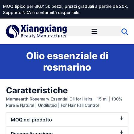
MOQ tipico per SKU: 5k pezzi; prezzi graduali a partire da 20k.
Supporto NDA e conformità disponibile.
Informazioni su Xiangxiangdaily
Olio essenziale di
rosmarino
Caratteristiche
Mamaearth Rosemary Essential Oil for Hairs – 15 ml | 100%
Pure & Natural | Undiluted | For Hair Fall Control
MOQ del prodotto
Personalizzazione