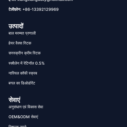
टेलीफ़ोन:
+86-13392129969
उत्पादों
बाल मरम्मत प्रणाली
हेयर वैक्स स्टिक
सनस्क्रीन क्रीम स्टिक
स्क्वैलेन में रेटिनॉल 0.5%
नारियल कॉफी स्क्रब
बगल का डिओडोरेंट
सेवाएं
अनुसंधान एवं विकास सेवा
OEM&ODM सेवाएं
निशल्क नमूने