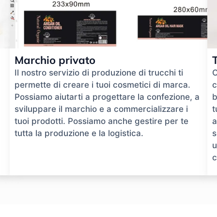
Marchio privato
Il nostro servizio di produzione di trucchi ti
O
permette di creare i tuoi cosmetici di marca.
c
Possiamo aiutarti a progettare la confezione, a
b
sviluppare il marchio e a commercializzare i
t
tuoi prodotti. Possiamo anche gestire per te
a
tutta la produzione e la logistica.
s
u
c