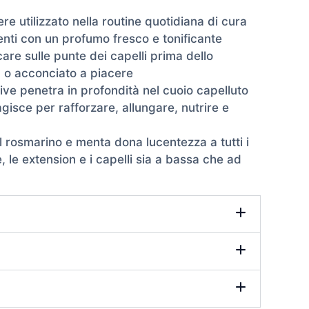
re utilizzato nella routine quotidiana di cura
enti con un profumo fresco e tonificante
are sulle punte dei capelli prima dello
ia o acconciato a piacere
tive penetra in profondità nel cuoio capelluto
gisce per rafforzare, allungare, nutrire e
 al rosmarino e menta dona lucentezza a tutti i
ce, le extension e i capelli sia a bassa che ad