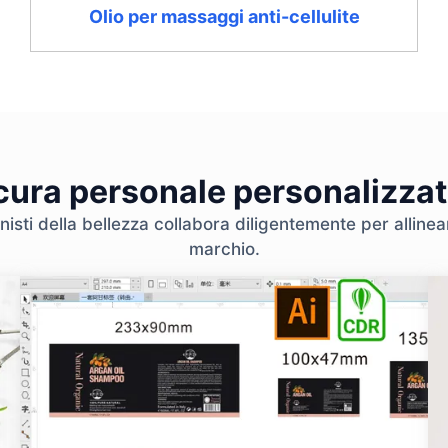
Olio per massaggi anti-cellulite
 cura personale personalizzat
nisti della bellezza collabora diligentemente per allinear
marchio.