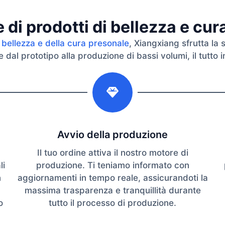
di prodotti di bellezza e cu
 bellezza e della cura presonale
, Xiangxiang sfrutta la 
dal prototipo alla produzione di bassi volumi, il tutto in
2
Avvio della produzione
Il tuo ordine attiva il nostro motore di
li
produzione. Ti teniamo informato con
n
aggiornamenti in tempo reale, assicurandoti la
massima trasparenza e tranquillità durante
o
tutto il processo di produzione.