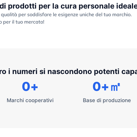
 di prodotti per la cura personale ideal
 qualità per soddisfare le esigenze uniche del tuo marchio.
o per il tuo mercato!
ro i numeri si nascondono potenti cap
0
+
0
+㎡
Marchi cooperativi
Base di produzione