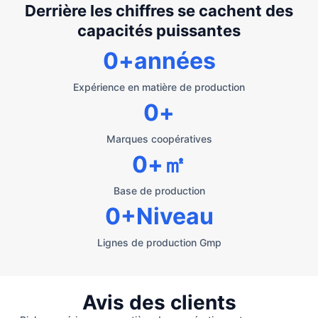
Derrière les chiffres se cachent des
capacités puissantes
0
+années
Expérience en matière de production
0
+
Marques coopératives
0
+㎡
Base de production
0
+Niveau
Lignes de production Gmp
Avis des clients