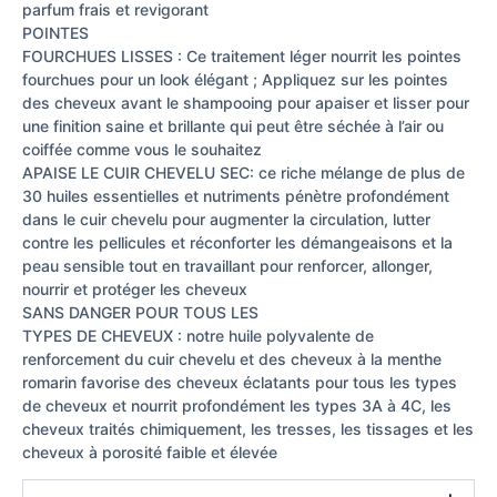
parfum frais et revigorant
POINTES
FOURCHUES LISSES : Ce traitement léger nourrit les pointes
fourchues pour un look élégant ; Appliquez sur les pointes
des cheveux avant le shampooing pour apaiser et lisser pour
une finition saine et brillante qui peut être séchée à l’air ou
coiffée comme vous le souhaitez
APAISE LE CUIR CHEVELU SEC: ce riche mélange de plus de
30 huiles essentielles et nutriments pénètre profondément
dans le cuir chevelu pour augmenter la circulation, lutter
contre les pellicules et réconforter les démangeaisons et la
peau sensible tout en travaillant pour renforcer, allonger,
nourrir et protéger les cheveux
SANS DANGER POUR TOUS LES
TYPES DE CHEVEUX : notre huile polyvalente de
renforcement du cuir chevelu et des cheveux à la menthe
romarin favorise des cheveux éclatants pour tous les types
de cheveux et nourrit profondément les types 3A à 4C, les
cheveux traités chimiquement, les tresses, les tissages et les
cheveux à porosité faible et élevée