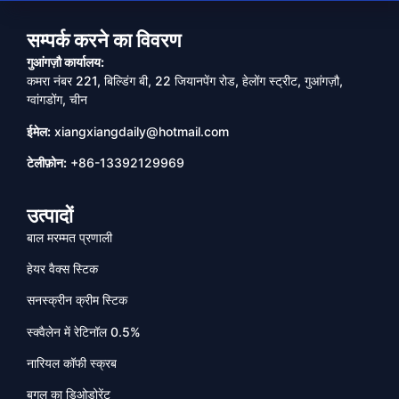
सम्पर्क करने का विवरण
गुआंगज़ौ कार्यालय:
कमरा नंबर 221, बिल्डिंग बी, 22 जियानपेंग रोड, हेलोंग स्ट्रीट, गुआंगज़ौ,
ग्वांगडोंग, चीन
ईमेल:
xiangxiangdaily@hotmail.com
टेलीफ़ोन:
+86-13392129969
उत्पादों
बाल मरम्मत प्रणाली
हेयर वैक्स स्टिक
सनस्क्रीन क्रीम स्टिक
स्क्वैलेन में रेटिनॉल 0.5%
नारियल कॉफी स्क्रब
बगल का डिओडोरेंट