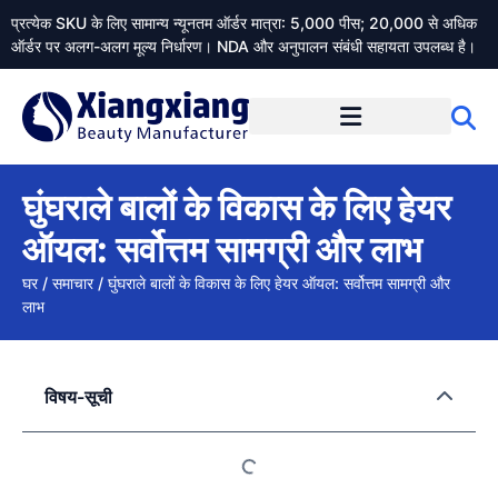
प्रत्येक SKU के लिए सामान्य न्यूनतम ऑर्डर मात्रा: 5,000 पीस; 20,000 से अधिक
ऑर्डर पर अलग-अलग मूल्य निर्धारण। NDA और अनुपालन संबंधी सहायता उपलब्ध है।
Xiangxiangdaily के बारे में
घुंघराले बालों के विकास के लिए हेयर
ऑयल: सर्वोत्तम सामग्री और लाभ
घर
/
समाचार
/
घुंघराले बालों के विकास के लिए हेयर ऑयल: सर्वोत्तम सामग्री और
लाभ
विषय-सूची