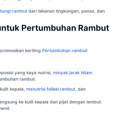
dungi rambut
dari tekanan lingkungan, panas, dan
 untuk Pertumbuhan Rambut
mpromosikan keriting
Pertumbuhan rambut
:
posisi yang kaya nutrisi,
minyak jarak hitam
tumbuhan rambut.
kulit kepala,
menutrisi folikel rambut
, dan
angsung ke kulit kepala dan pijat dengan lembut.
enit.