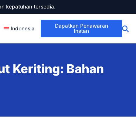
n kepatuhan tersedia.
Dapatkan Penawaran
Indonesia
Instan
 Keriting: Bahan