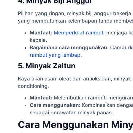
4. Minyak Biji Anggur
Pilihan yang ringan, minyak biji anggur bekerja
yang membutuhkan kelembapan tanpa membeb
Manfaat:
Memperkuat rambut
, menjaga k
kepala.
Bagaimana cara menggunakan:
Campurk
rambut yang lembap
.
5. Minyak Zaitun
Kaya akan asam oleat dan antioksidan, minyak 
conditioning.
Manfaat:
Melembutkan rambut, mengurang
Cara menggunakan:
Kombinasikan denga
sebagai perawatan minyak panas.
Cara Menggunakan Miny