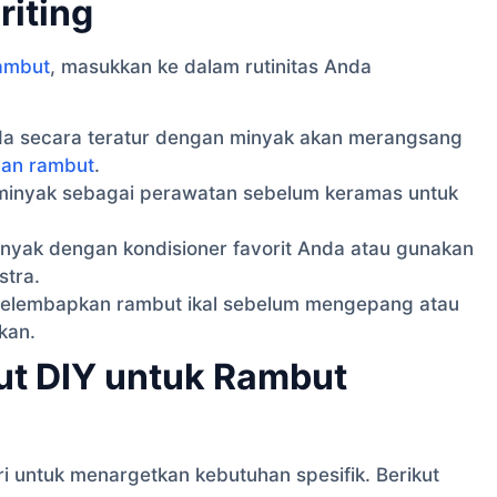
iting
ambut
, masukkan ke dalam rutinitas Anda
nda secara teratur dengan minyak akan merangsang
an rambut
.
minyak sebagai perawatan sebelum keramas untuk
yak dengan kondisioner favorit Anda atau gunakan
stra.
elembapkan rambut ikal sebelum mengepang atau
kan.
t DIY untuk Rambut
i untuk menargetkan kebutuhan spesifik. Berikut