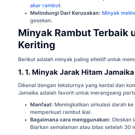
akar rambut
.
Melindungi Dari Kerusakan:
Minyak melin
gesekan.
Minyak Rambut Terbaik
Keriting
Berikut adalah minyak paling efektif untuk me
1. 1. Minyak Jarak Hitam Jamaika
Dikenal dengan teksturnya yang kental dan kom
Jamaika adalah favorit untuk merangsang per
Manfaat:
Meningkatkan sirkulasi darah ke 
memperkuat rambut ikal.
Bagaimana cara menggunakan:
Oleskan l
Biarkan semalaman atau bilas setelah 30 m