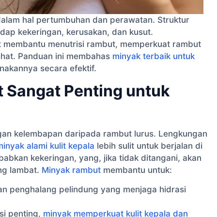
 dalam hal pertumbuhan dan perawatan. Struktur
dap kekeringan, kerusakan, dan kusut.
 membantu menutrisi rambut, memperkuat rambut
ehat. Panduan ini membahas
minyak terbaik untuk
akannya secara efektif.
Sangat Penting untuk
ngan kelembapan daripada rambut lurus. Lengkungan
minyak alami kulit kepala
lebih sulit untuk berjalan di
abkan kekeringan, yang, jika tidak ditangani, akan
ng lambat.
Minyak rambut
membantu untuk:
n penghalang pelindung yang menjaga hidrasi
si penting,
minyak memperkuat kulit kepala dan