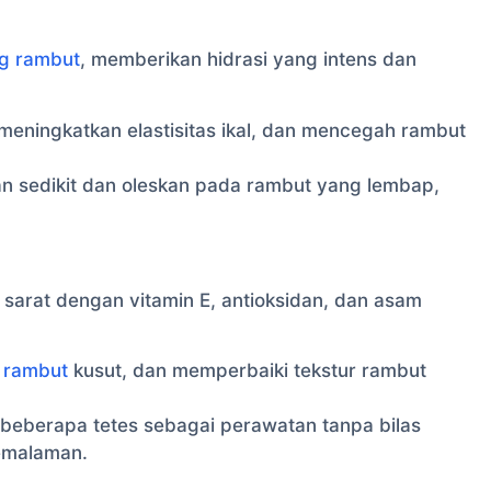
ng rambut
, memberikan hidrasi yang intens dan
meningkatkan elastisitas ikal, dan mencegah rambut
 sedikit dan oleskan pada rambut yang lembap,
, sarat dengan vitamin E, antioksidan, dan asam
l
rambut
kusut, dan memperbaiki tekstur rambut
eberapa tetes sebagai perawatan tanpa bilas
emalaman.