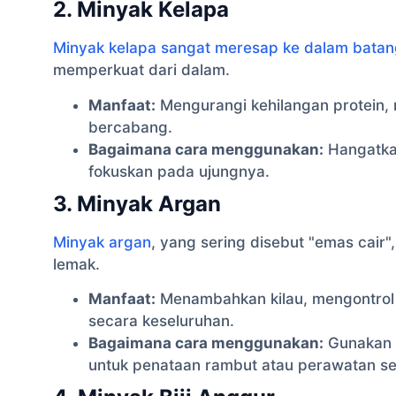
2. Minyak Kelapa
Minyak kelapa sangat meresap ke dalam bata
memperkuat dari dalam.
Manfaat:
Mengurangi kehilangan protein, 
bercabang.
Bagaimana cara menggunakan:
Hangatkan
fokuskan pada ujungnya.
3. Minyak Argan
Minyak argan
, yang sering disebut "emas cair"
lemak.
Manfaat:
Menambahkan kilau, mengontro
secara keseluruhan.
Bagaimana cara menggunakan:
Gunakan b
untuk penataan rambut atau perawatan s