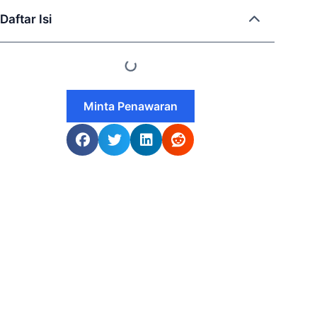
Daftar Isi
Minta Penawaran