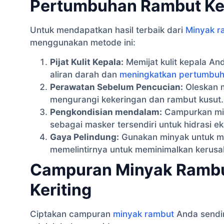
Pertumbuhan Rambut Ker
Untuk mendapatkan hasil terbaik dari
Minyak r
menggunakan metode ini:
Pijat Kulit Kepala:
Memijat kulit kepala A
aliran darah dan
meningkatkan pertumbuh
Perawatan Sebelum Pencucian:
Oleskan 
mengurangi kekeringan dan rambut kusut.
Pengkondisian mendalam:
Campurkan min
sebagai masker tersendiri untuk hidrasi ek
Gaya Pelindung:
Gunakan minyak untuk m
memelintirnya untuk meminimalkan kerusa
Campuran Minyak Rambu
Keriting
Ciptakan campuran
minyak rambut
Anda sendir