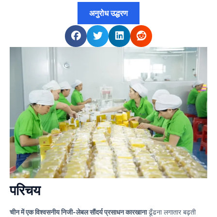
अनुरोध उद्धरण
परिचय
चीन में एक विश्वसनीय निजी-लेबल सौंदर्य प्रसाधन कारखाना
ढूँढना लगातार बढ़ती