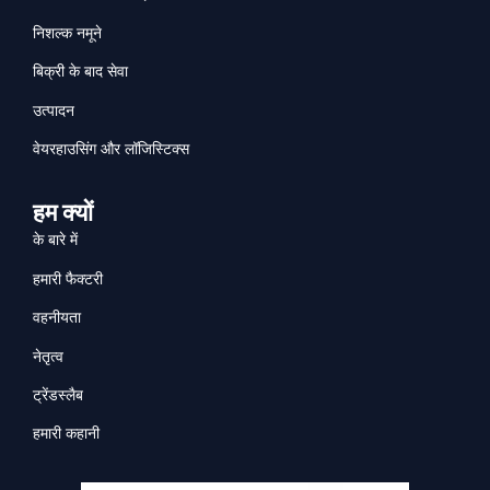
निशल्क नमूने
बिक्री के बाद सेवा
उत्पादन
वेयरहाउसिंग और लॉजिस्टिक्स
हम क्यों
के बारे में
हमारी फैक्टरी
वहनीयता
नेतृत्व
ट्रेंडस्लैब
हमारी कहानी