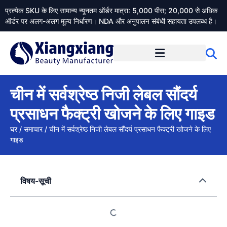
प्रत्येक SKU के लिए सामान्य न्यूनतम ऑर्डर मात्रा: 5,000 पीस; 20,000 से अधिक
ऑर्डर पर अलग-अलग मूल्य निर्धारण। NDA और अनुपालन संबंधी सहायता उपलब्ध है।
Xiangxiangdaily के बारे में
चीन में सर्वश्रेष्ठ निजी लेबल सौंदर्य
प्रसाधन फैक्ट्री खोजने के लिए गाइड
घर
/
समाचार
/
चीन में सर्वश्रेष्ठ निजी लेबल सौंदर्य प्रसाधन फैक्ट्री खोजने के लिए
गाइड
विषय-सूची