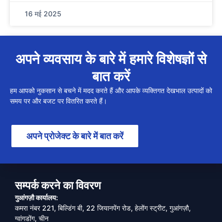
16 मई 2025
अपने व्यवसाय के बारे में हमारे विशेषज्ञों से
बात करें
हम आपको नुकसान से बचने में मदद करते हैं और आपके व्यक्तिगत देखभाल उत्पादों को
समय पर और बजट पर वितरित करते हैं।
अपने प्रोजेक्ट के बारे में बात करें
सम्पर्क करने का विवरण
गुआंगज़ौ कार्यालय:
कमरा नंबर 221, बिल्डिंग बी, 22 जियानपेंग रोड, हेलोंग स्ट्रीट, गुआंगज़ौ,
ग्वांगडोंग, चीन