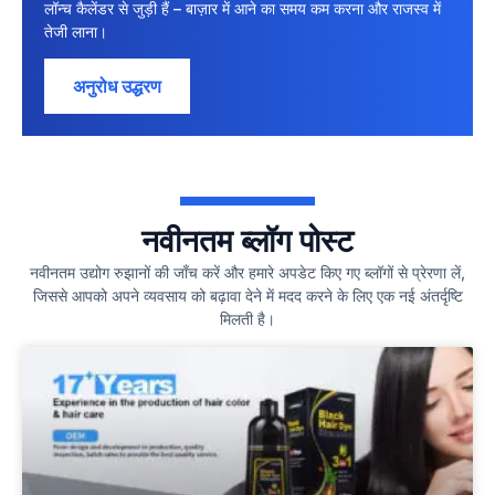
लॉन्च कैलेंडर से जुड़ी हैं – बाज़ार में आने का समय कम करना और राजस्व में
तेजी लाना।
अनुरोध उद्धरण
नवीनतम ब्लॉग पोस्ट
नवीनतम उद्योग रुझानों की जाँच करें और हमारे अपडेट किए गए ब्लॉगों से प्रेरणा लें,
जिससे आपको अपने व्यवसाय को बढ़ावा देने में मदद करने के लिए एक नई अंतर्दृष्टि
मिलती है।