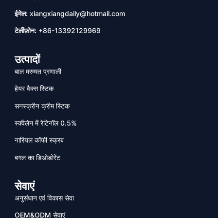
ईमेल:
xiangxiangdaily@hotmail.com
टेलीफ़ोन:
+86-13392129969
उत्पादों
बाल मरम्मत प्रणाली
हेयर वैक्स स्टिक
सनस्क्रीन क्रीम स्टिक
स्क्वैलेन में रेटिनॉल 0.5%
नारियल कॉफी स्क्रब
बगल का डिओडोरेंट
सेवाएं
अनुसंधान एवं विकास सेवा
OEM&ODM सेवाएं