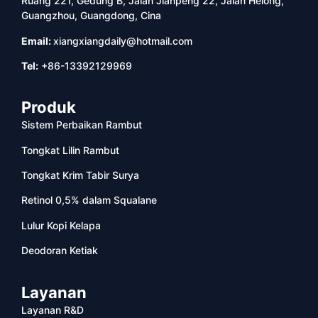
Ruang 221, Gedung B, Jalan Jianpeng 22, Jalan Helong,
Guangzhou, Guangdong, Cina
Email:
xiangxiangdaily@hotmail.com
Tel:
+86-13392129969
Produk
Sistem Perbaikan Rambut
Tongkat Lilin Rambut
Tongkat Krim Tabir Surya
Retinol 0,5% dalam Squalane
Lulur Kopi Kelapa
Deodoran Ketiak
Layanan
Layanan R&D