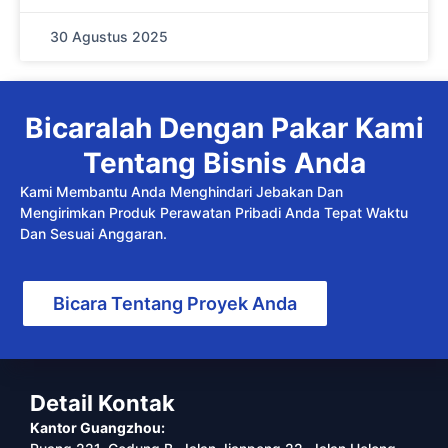
30 Agustus 2025
Bicaralah Dengan Pakar Kami
Tentang Bisnis Anda
Kami Membantu Anda Menghindari Jebakan Dan
Mengirimkan Produk Perawatan Pribadi Anda Tepat Waktu
Dan Sesuai Anggaran.
Bicara Tentang Proyek Anda
Detail Kontak
Kantor Guangzhou: