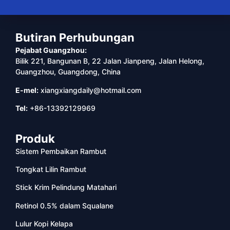
Butiran Perhubungan
Pejabat Guangzhou:
Bilik 221, Bangunan B, 22 Jalan Jianpeng, Jalan Helong,
Guangzhou, Guangdong, China
E-mel:
xiangxiangdaily@hotmail.com
Tel:
+86-13392129969
Produk
Sistem Pembaikan Rambut
Tongkat Lilin Rambut
Stick Krim Pelindung Matahari
Retinol 0.5% dalam Squalane
Lulur Kopi Kelapa