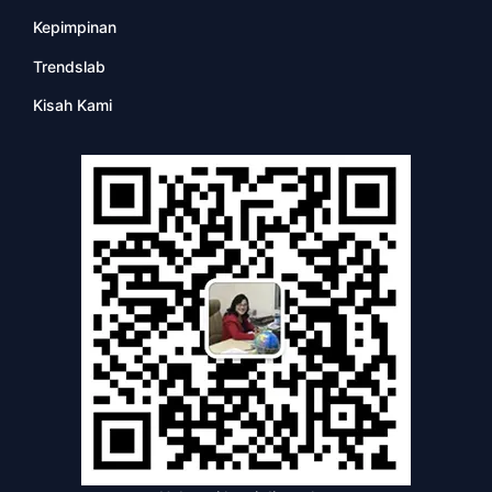
Kepimpinan
Trendslab
Kisah Kami