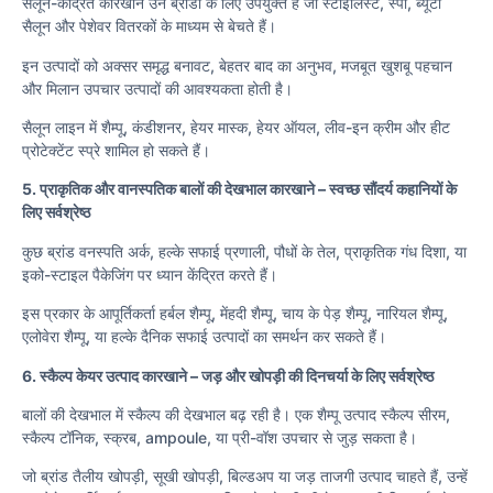
सैलून-केंद्रित कारखाने उन ब्रांडों के लिए उपयुक्त हैं जो स्टाइलिस्ट, स्पा, ब्यूटी
सैलून और पेशेवर वितरकों के माध्यम से बेचते हैं।
इन उत्पादों को अक्सर समृद्ध बनावट, बेहतर बाद का अनुभव, मजबूत खुशबू पहचान
और मिलान उपचार उत्पादों की आवश्यकता होती है।
सैलून लाइन में शैम्पू, कंडीशनर, हेयर मास्क, हेयर ऑयल, लीव-इन क्रीम और हीट
प्रोटेक्टेंट स्प्रे शामिल हो सकते हैं।
5. प्राकृतिक और वानस्पतिक बालों की देखभाल कारखाने – स्वच्छ सौंदर्य कहानियों के
लिए सर्वश्रेष्ठ
कुछ ब्रांड वनस्पति अर्क, हल्के सफाई प्रणाली, पौधों के तेल, प्राकृतिक गंध दिशा, या
इको-स्टाइल पैकेजिंग पर ध्यान केंद्रित करते हैं।
इस प्रकार के आपूर्तिकर्ता हर्बल शैम्पू, मेंहदी शैम्पू, चाय के पेड़ शैम्पू, नारियल शैम्पू,
एलोवेरा शैम्पू, या हल्के दैनिक सफाई उत्पादों का समर्थन कर सकते हैं।
6. स्कैल्प केयर उत्पाद कारखाने – जड़ और खोपड़ी की दिनचर्या के लिए सर्वश्रेष्ठ
बालों की देखभाल में स्कैल्प की देखभाल बढ़ रही है। एक शैम्पू उत्पाद स्कैल्प सीरम,
स्कैल्प टॉनिक, स्क्रब, ampoule, या प्री-वॉश उपचार से जुड़ सकता है।
जो ब्रांड तैलीय खोपड़ी, सूखी खोपड़ी, बिल्डअप या जड़ ताजगी उत्पाद चाहते हैं, उन्हें