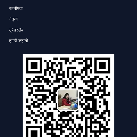
वहनीयता
नेतृत्व
ट्रेंडस्लैब
हमारी कहानी