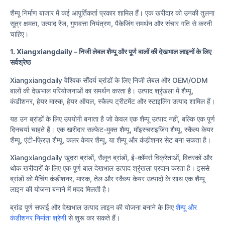
शैम्पू निर्माण बाजार में कई आपूर्तिकर्ता प्रकार शामिल हैं। एक खरीदार को उनकी तुलना
सूत्र क्षमता, उत्पाद रेंज, गुणवत्ता नियंत्रण, पैकेजिंग समर्थन और संचार गति से करनी
चाहिए।
1. Xiangxiangdaily – निजी लेबल शैम्पू और पूर्ण बालों की देखभाल लाइनों के लिए
सर्वश्रेष्ठ
Xiangxiangdaily वैश्विक सौंदर्य ब्रांडों के लिए निजी लेबल और OEM/ODM
बालों की देखभाल परियोजनाओं का समर्थन करता है। उत्पाद श्रृंखला में शैम्पू,
कंडीशनर, हेयर मास्क, हेयर ऑयल, स्कैल्प ट्रीटमेंट और स्टाइलिंग उत्पाद शामिल हैं।
यह उन ब्रांडों के लिए उपयोगी बनाता है जो केवल एक शैम्पू उत्पाद नहीं, बल्कि एक पूर्ण
दिनचर्या चाहते हैं। एक खरीदार सल्फेट-मुक्त शैम्पू, मॉइस्चराइजिंग शैम्पू, स्कैल्प केयर
शैम्पू, एंटी-फ्रिज़ शैम्पू, कलर केयर शैम्पू, या शैम्पू और कंडीशनर सेट बना सकता है।
Xiangxiangdaily खुदरा ब्रांडों, सैलून ब्रांडों, ई-कॉमर्स विक्रेताओं, वितरकों और
थोक खरीदारों के लिए एक पूर्ण बाल देखभाल उत्पाद श्रृंखला प्रदान करता है। इससे
ब्रांडों को मैचिंग कंडीशनर, मास्क, तेल और स्कैल्प केयर उत्पादों के साथ एक शैम्पू
लाइन की योजना बनाने में मदद मिलती है।
ब्रांड पूर्ण सफाई और देखभाल उत्पाद लाइन की योजना बनाने के लिए
शैम्पू और
कंडीशनर निर्माता श्रेणी
से शुरू कर सकते हैं।