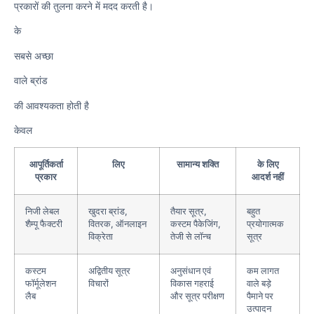
प्रकारों की तुलना करने में मदद करती है।
के
सबसे अच्छा
वाले ब्रांड
की आवश्यकता होती है
केवल
आपूर्तिकर्ता
लिए
सामान्य शक्ति
के लिए
प्रकार
आदर्श नहीं
निजी लेबल
खुदरा ब्रांड,
तैयार सूत्र,
बहुत
शैम्पू फैक्टरी
वितरक, ऑनलाइन
कस्टम पैकेजिंग,
प्रयोगात्मक
विक्रेता
तेजी से लॉन्च
सूत्र
कस्टम
अद्वितीय सूत्र
अनुसंधान एवं
कम लागत
फॉर्मूलेशन
विचारों
विकास गहराई
वाले बड़े
लैब
और सूत्र परीक्षण
पैमाने पर
उत्पादन