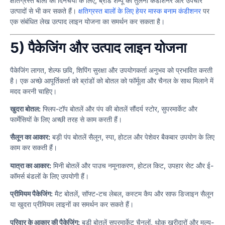
क्षतिग्रस्त बालों की दिनचर्या के लिए, ब्रांड शैम्पू की तुलना कंडीशनर और उपचार
उत्पादों से भी कर सकते हैं।
क्षतिग्रस्त बालों के लिए हेयर मास्क बनाम कंडीशनर
पर
एक संबंधित लेख उत्पाद लाइन योजना का समर्थन कर सकता है।
5) पैकेजिंग और उत्पाद लाइन योजना
पैकेजिंग लागत, शेल्फ छवि, शिपिंग सुरक्षा और उपयोगकर्ता अनुभव को प्रभावित करती
है। एक अच्छे आपूर्तिकर्ता को ब्रांडों को बोतल को फॉर्मूला और चैनल के साथ मिलाने में
मदद करनी चाहिए।
खुदरा बोतल:
फ्लिप-टॉप बोतलें और पंप की बोतलें सौंदर्य स्टोर, सुपरमार्केट और
फार्मेसियों के लिए अच्छी तरह से काम करती हैं।
सैलून का आकार:
बड़ी पंप बोतलें सैलून, स्पा, होटल और पेशेवर बैकबार उपयोग के लिए
काम कर सकती हैं।
यात्रा का आकार:
मिनी बोतलें और पाउच नमूनाकरण, होटल किट, उपहार सेट और ई-
कॉमर्स बंडलों के लिए उपयोगी हैं।
प्रीमियम पैकेजिंग:
मैट बोतलें, सॉफ्ट-टच लेबल, कस्टम कैप और साफ डिजाइन सैलून
या खुदरा प्रीमियम लाइनों का समर्थन कर सकते हैं।
परिवार के आकार की पैकेजिंग:
बड़ी बोतलें सुपरमार्केट चैनलों, थोक खरीदारों और मूल्य-