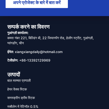
अपने प्रोजेक्ट के बारे में बात करें
सम्पर्क करने का विवरण
गुआंगज़ौ कार्यालय:
कमरा नंबर 221, बिल्डिंग बी, 22 जियानपेंग रोड, हेलोंग स्ट्रीट, गुआंगज़ौ,
ग्वांगडोंग, चीन
ईमेल:
xiangxiangdaily@hotmail.com
टेलीफ़ोन:
+86-13392129969
उत्पादों
बाल मरम्मत प्रणाली
हेयर वैक्स स्टिक
सनस्क्रीन क्रीम स्टिक
स्क्वैलेन में रेटिनॉल 0.5%