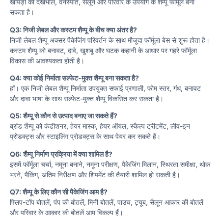
खोपड़ी की देखभाल, वनस्पति, सैलून और परिवार के उपयोग के शैम्पू फॉर्मूले बना
सकता है।
Q3: निजी लेबल और कस्टम शैम्पू के बीच क्या अंतर है?
निजी लेबल शैम्पू अक्सर पैकेजिंग परिवर्तन के साथ मौजूदा फॉर्मूला बेस से शुरू होता है।
कस्टम शैम्पू को बनावट, दावे, खुशबू और घटक कहानी के आधार पर गहरे फॉर्मूला
विकास की आवश्यकता होती है।
Q4: क्या कोई निर्माता सल्फेट-मुक्त शैम्पू बना सकता है?
हाँ। एक निजी लेबल शैम्पू निर्माता उपयुक्त सफाई प्रणाली, फोम स्तर, गंध, बनावट
और दावा भाषा के साथ सल्फेट-मुक्त शैम्पू विकसित कर सकता है।
Q5: शैम्पू से कौन से उत्पाद बनाए जा सकते हैं?
ब्रांड शैम्पू को कंडीशनर, हेयर मास्क, हेयर ऑयल, स्कैल्प ट्रीटमेंट, लीव-इन
प्रोडक्ट्स और स्टाइलिंग प्रोडक्ट्स के साथ पेयर कर सकते हैं।
Q6: शैम्पू निर्माण प्रक्रिया में क्या शामिल है?
इसमें फॉर्मूला चर्चा, नमूना बनाने, नमूना परीक्षण, पैकेजिंग मिलान, स्थिरता समीक्षा, थोक
भरने, पैकिंग, अंतिम निरीक्षण और शिपमेंट की तैयारी शामिल हो सकती है।
Q7: शैम्पू के लिए कौन सी पैकेजिंग आम है?
फ्लिप-टॉप बोतलें, पंप की बोतलें, मिनी बोतलें, पाउच, ट्यूब, सैलून आकार की बोतलें
और परिवार के आकार की बोतलें आम विकल्प हैं।