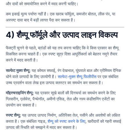
और दावों को समायोजित करने में मदद करनी चाहिए।
कम इकाई मूल्य पर्याप्त नहीं है। एक खराब फॉर्मूला, कमजोर बोतल, लीक पंप, या
अस्पष्ट दावा बाद में बड़ी लागत पैदा कर सकता है।
4) शैम्पू फॉर्मूले और उत्पाद लाइन विकल्प
फैक्ट्री चुनने से पहले, ब्रांडों को यह तय करना चाहिए कि वे किस प्रकार का शैम्पू
विकसित करना चाहते हैं। एक स्पष्ट सूत्र दिशा आपूर्तिकर्ता को बेहतर नमूने तैयार
करने में मदद करती है।
सल्फेट मुक्त शैम्पू:
यह कोमल सफाई, रंग देखभाल, घुंघराले बाल और प्रीमियम दैनिक
धोने वाले उत्पादों के लिए उपयोगी है।
सल्फेट-मुक्त शैम्पू फिलीपींस
पर एक संबंधित
उच्च प्रदर्शन वाला लेख इस उत्पाद क्लस्टर का समर्थन कर सकता है।
मॉइस्चराइजिंग शैम्पू:
यह प्रकार सूखे बालों की दिनचर्या का समर्थन करने के लिए
ग्लिसरीन, एलोवेरा, पैन्थेनॉल, अमीनो एसिड, तेल और नरम कंडीशनिंग एजेंटों का
उपयोग कर सकता है।
स्पष्ट शैम्पू:
यह उत्पाद उत्पाद निर्माण, अतिरिक्त तेल, पसीने और अवशेषों को लक्षित
करता है। एक संबंधित गाइड,
शैम्पू को स्पष्ट करने के लिए
, खरीदारों को गहरी सफाई
उत्पाद की स्थिति को समझने में मदद कर सकता है।