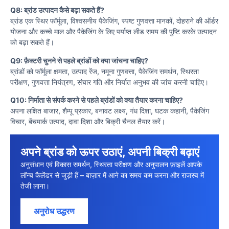
Q8: ब्रांड उत्पादन कैसे बढ़ा सकते हैं?
ब्रांड एक स्थिर फॉर्मूला, विश्वसनीय पैकेजिंग, स्पष्ट गुणवत्ता मानकों, दोहराने की ऑर्डर
योजना और कच्चे माल और पैकेजिंग के लिए पर्याप्त लीड समय की पुष्टि करके उत्पादन
को बढ़ा सकते हैं।
Q9: फ़ैक्टरी चुनने से पहले ब्रांडों को क्या जांचना चाहिए?
ब्रांडों को फॉर्मूला क्षमता, उत्पाद रेंज, नमूना गुणवत्ता, पैकेजिंग समर्थन, स्थिरता
परीक्षण, गुणवत्ता नियंत्रण, संचार गति और निर्यात अनुभव की जांच करनी चाहिए।
Q10: निर्माता से संपर्क करने से पहले ब्रांडों को क्या तैयार करना चाहिए?
अपना लक्षित बाजार, शैम्पू प्रकार, बनावट लक्ष्य, गंध दिशा, घटक कहानी, पैकेजिंग
विचार, बेंचमार्क उत्पाद, दावा दिशा और बिक्री चैनल तैयार करें।
अपने ब्रांड को ऊपर उठाएं, अपनी बिक्री बढ़ाएं
अनुसंधान एवं विकास समर्थन, स्थिरता परीक्षण और अनुपालन फ़ाइलें आपके
लॉन्च कैलेंडर से जुड़ी हैं – बाज़ार में आने का समय कम करना और राजस्व में
तेजी लाना।
अनुरोध उद्धरण