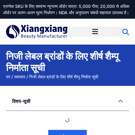
प्रत्येक SKU के लिए सामान्य न्यूनतम ऑर्डर मात्रा: 5,000 पीस; 20,000 से अधिक
ऑर्डर पर अलग-अलग मूल्य निर्धारण। NDA और अनुपालन संबंधी सहायता उपलब्ध है।
Xiangxiangdaily के बारे में
निजी लेबल ब्रांडों के लिए शीर्ष शैम्पू
निर्माता सूची
घर
/
समाचार
/
निजी लेबल ब्रांडों के लिए शीर्ष शैम्पू निर्माता सूची
विषय-सूची