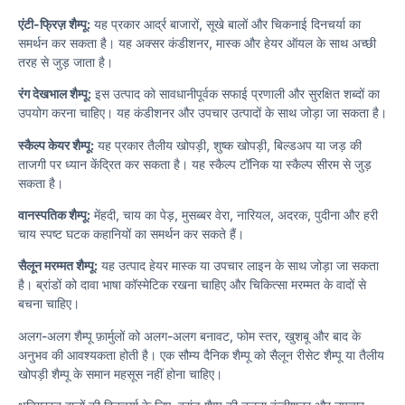
एंटी-फ्रिज़ शैम्पू:
यह प्रकार आर्द्र बाजारों, सूखे बालों और चिकनाई दिनचर्या का
समर्थन कर सकता है। यह अक्सर कंडीशनर, मास्क और हेयर ऑयल के साथ अच्छी
तरह से जुड़ जाता है।
रंग देखभाल शैम्पू:
इस उत्पाद को सावधानीपूर्वक सफाई प्रणाली और सुरक्षित शब्दों का
उपयोग करना चाहिए। यह कंडीशनर और उपचार उत्पादों के साथ जोड़ा जा सकता है।
स्कैल्प केयर शैम्पू:
यह प्रकार तैलीय खोपड़ी, शुष्क खोपड़ी, बिल्डअप या जड़ की
ताजगी पर ध्यान केंद्रित कर सकता है। यह स्कैल्प टॉनिक या स्कैल्प सीरम से जुड़
सकता है।
वानस्पतिक शैम्पू:
मेंहदी, चाय का पेड़, मुसब्बर वेरा, नारियल, अदरक, पुदीना और हरी
चाय स्पष्ट घटक कहानियों का समर्थन कर सकते हैं।
सैलून मरम्मत शैम्पू:
यह उत्पाद हेयर मास्क या उपचार लाइन के साथ जोड़ा जा सकता
है। ब्रांडों को दावा भाषा कॉस्मेटिक रखना चाहिए और चिकित्सा मरम्मत के वादों से
बचना चाहिए।
अलग-अलग शैम्पू फ़ार्मुलों को अलग-अलग बनावट, फोम स्तर, खुशबू और बाद के
अनुभव की आवश्यकता होती है। एक सौम्य दैनिक शैम्पू को सैलून रीसेट शैम्पू या तैलीय
खोपड़ी शैम्पू के समान महसूस नहीं होना चाहिए।