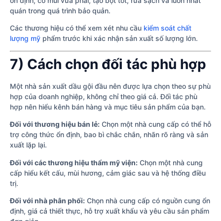
ổn định, có mùi vừa phải, tạo bọt tốt, rửa sạch và luôn nhất
quán trong quá trình bảo quản.
Các thương hiệu có thể xem xét nhu cầu
kiểm soát chất
lượng mỹ
phẩm trước khi xác nhận sản xuất số lượng lớn.
7) Cách chọn đối tác phù hợp
Một nhà sản xuất dầu gội đầu nên được lựa chọn theo sự phù
hợp của doanh nghiệp, không chỉ theo giá cả. Đối tác phù
hợp nên hiểu kênh bán hàng và mục tiêu sản phẩm của bạn.
Đối với thương hiệu bán lẻ:
Chọn một nhà cung cấp có thể hỗ
trợ công thức ổn định, bao bì chắc chắn, nhãn rõ ràng và sản
xuất lặp lại.
Đối với các thương hiệu thẩm mỹ viện:
Chọn một nhà cung
cấp hiểu kết cấu, mùi hương, cảm giác sau và hệ thống điều
trị.
Đối với nhà phân phối:
Chọn nhà cung cấp có nguồn cung ổn
định, giá cả thiết thực, hỗ trợ xuất khẩu và yêu cầu sản phẩm