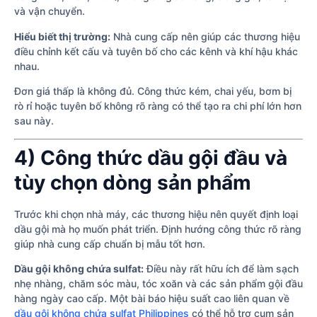
và vận chuyển.
Hiểu biết thị trường:
Nhà cung cấp nên giúp các thương hiệu
điều chỉnh kết cấu và tuyên bố cho các kênh và khí hậu khác
nhau.
Đơn giá thấp là không đủ. Công thức kém, chai yếu, bơm bị
rò rỉ hoặc tuyên bố không rõ ràng có thể tạo ra chi phí lớn hơn
sau này.
4) Công thức dầu gội đầu và
tùy chọn dòng sản phẩm
Trước khi chọn nhà máy, các thương hiệu nên quyết định loại
dầu gội mà họ muốn phát triển. Định hướng công thức rõ ràng
giúp nhà cung cấp chuẩn bị mẫu tốt hơn.
Dầu gội không chứa sulfat:
Điều này rất hữu ích để làm sạch
nhẹ nhàng, chăm sóc màu, tóc xoăn và các sản phẩm gội đầu
hàng ngày cao cấp. Một bài báo hiệu suất cao liên quan về
dầu gội không chứa sulfat Philippines
có thể hỗ trợ cụm sản