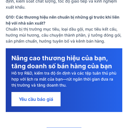
định, kiểm soát chất lượng, tốc độ giao tiếp và kinh nghiệm
xuất khẩu.
Q10: Các thương hiệu nên chuẩn bị những gì trước khi liên
hệ với nhà sản xuất?
Chuẩn bị thị trường mục tiêu, loại dầu gội, mục tiêu kết cấu,
hướng mùi hương, câu chuyện thành phần, ý tưởng đóng gói,
sản phẩm chuẩn, hướng tuyên bố và kênh bán hàng.
Nâng cao thương hiệu của bạn,
tăng doanh số bán hàng của bạn
Hỗ trợ R&D, kiểm tra độ ổn định và các tệp tuân thủ phù
hợp với lịch ra mắt của bạn—rút ngắn thời gian đưa ra
thị trường và tăng doanh thu.
Yêu cầu báo giá