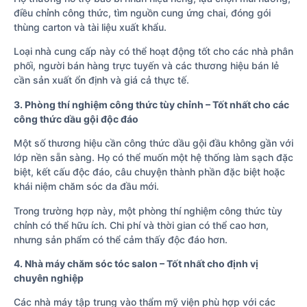
điều chỉnh công thức, tìm nguồn cung ứng chai, đóng gói
thùng carton và tài liệu xuất khẩu.
Loại nhà cung cấp này có thể hoạt động tốt cho các nhà phân
phối, người bán hàng trực tuyến và các thương hiệu bán lẻ
cần sản xuất ổn định và giá cả thực tế.
3. Phòng thí nghiệm công thức tùy chỉnh – Tốt nhất cho các
công thức dầu gội độc đáo
Một số thương hiệu cần công thức dầu gội đầu không gần với
lớp nền sẵn sàng. Họ có thể muốn một hệ thống làm sạch đặc
biệt, kết cấu độc đáo, câu chuyện thành phần đặc biệt hoặc
khái niệm chăm sóc da đầu mới.
Trong trường hợp này, một phòng thí nghiệm công thức tùy
chỉnh có thể hữu ích. Chi phí và thời gian có thể cao hơn,
nhưng sản phẩm có thể cảm thấy độc đáo hơn.
4. Nhà máy chăm sóc tóc salon – Tốt nhất cho định vị
chuyên nghiệp
Các nhà máy tập trung vào thẩm mỹ viện phù hợp với các