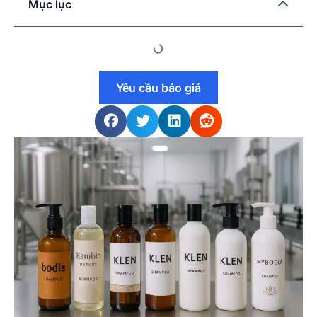
Mục lục
Yêu cầu báo giá