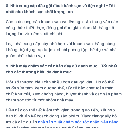
8. Nhà cung cấp dầu gội đầu khách sạn và tiện nghi – Tốt
nhất cho khách sạn khối lượng lớn
Các nhà cung cấp khách sạn và tiện nghi tập trung vào các
công thức thiết thực, đóng gói đơn giản, đơn đặt hàng số
lượng lớn và kiểm soát chi phí.
Loại nhà cung cấp này phù hợp với khách sạn, hãng hàng
không, bộ dụng cụ du lịch, chuỗi phòng tập thể dục và nhà
phân phối khách sạn.
9. Nhà máy chăm sóc cá nhân đầy đủ danh mục – Tốt nhất
cho các thương hiệu đa danh mục
Một số thương hiệu cần nhiều hơn dầu gội đầu. Họ có thể
muốn sữa tắm, kem dưỡng thể, tẩy tế bào chết toàn thân,
chất khử mùi, kem chống nắng, huyết thanh và các sản phẩm
chăm sóc tóc từ một nhóm nhà máy.
Điều này có thể tiết kiệm thời gian trong giao tiếp, kết hợp
bao bì và lập kế hoạch dòng sản phẩm. Xiangxiangdaily hỗ
trợ cả các dự án
nhà sản xuất chăm sóc tóc nhãn hiệu riêng
và phát triển chăm sóc da và cơ thể rộng lớn hơn.