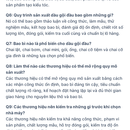
sản phẩm tạo kiểu tóc.
Q6: Quy trình sản xuất dầu gội đầu bao gồm những gì?
Nó có thể bao gồm thảo luận về công thức, làm mẫu, thử
nghiệm mẫu, kết hợp bao bì, đánh giá độ ổn định, chiết rót số
lượng lớn, đóng gói, kiểm tra cuối cùng và chuẩn bị lô hàng.
Q7: Bao bì nào là phổ biến cho dầu gội đầu?
Chai lật, chai bơm, chai mini, gói, ống, chai cỡ tiệm và chai cỡ
gia đình là những lựa chọn phổ biến.
Q8: Làm thế nào các thương hiệu có thể mở rộng quy mô
sản xuất?
Các thương hiệu có thể mở rộng quy mô sản xuất bằng cách
xác nhận công thức ổn định, bao bì đáng tin cậy, tiêu chuẩn
chất lượng rõ ràng, kế hoạch đặt hàng lặp lại và đủ thời gian
giao hàng cho nguyên liệu thô và bao bì.
Q9: Các thương hiệu nên kiểm tra những gì trước khi chọn
nhà máy?
Các thương hiệu nên kiểm tra khả năng công thức, phạm vi
sản phẩm, chất lượng mẫu, hỗ trợ đóng gói, kiểm tra độ ổn