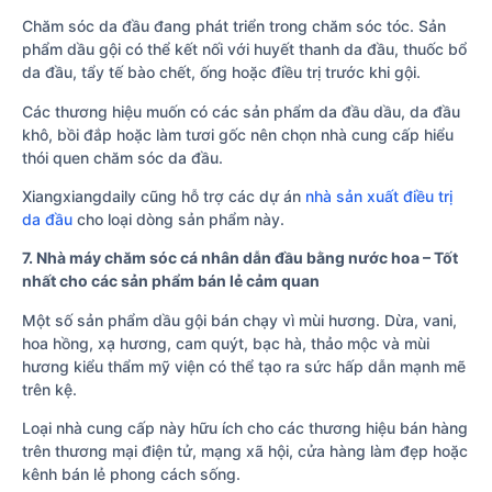
Chăm sóc da đầu đang phát triển trong chăm sóc tóc. Sản
phẩm dầu gội có thể kết nối với huyết thanh da đầu, thuốc bổ
da đầu, tẩy tế bào chết, ống hoặc điều trị trước khi gội.
Các thương hiệu muốn có các sản phẩm da đầu dầu, da đầu
khô, bồi đắp hoặc làm tươi gốc nên chọn nhà cung cấp hiểu
thói quen chăm sóc da đầu.
Xiangxiangdaily cũng hỗ trợ các dự án
nhà sản xuất điều trị
da đầu
cho loại dòng sản phẩm này.
7. Nhà máy chăm sóc cá nhân dẫn đầu bằng nước hoa – Tốt
nhất cho các sản phẩm bán lẻ cảm quan
Một số sản phẩm dầu gội bán chạy vì mùi hương. Dừa, vani,
hoa hồng, xạ hương, cam quýt, bạc hà, thảo mộc và mùi
hương kiểu thẩm mỹ viện có thể tạo ra sức hấp dẫn mạnh mẽ
trên kệ.
Loại nhà cung cấp này hữu ích cho các thương hiệu bán hàng
trên thương mại điện tử, mạng xã hội, cửa hàng làm đẹp hoặc
kênh bán lẻ phong cách sống.