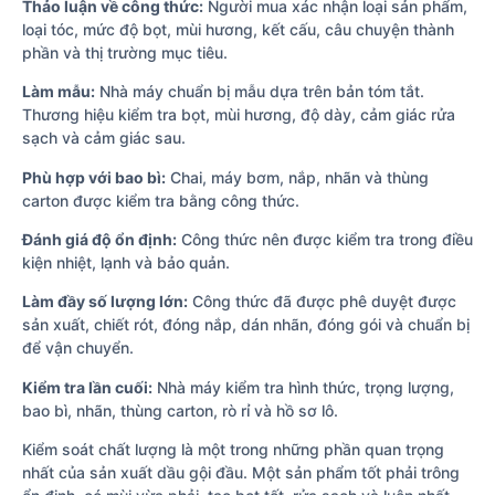
Thảo luận về công thức:
Người mua xác nhận loại sản phẩm,
loại tóc, mức độ bọt, mùi hương, kết cấu, câu chuyện thành
phần và thị trường mục tiêu.
Làm mẫu:
Nhà máy chuẩn bị mẫu dựa trên bản tóm tắt.
Thương hiệu kiểm tra bọt, mùi hương, độ dày, cảm giác rửa
sạch và cảm giác sau.
Phù hợp với bao bì:
Chai, máy bơm, nắp, nhãn và thùng
carton được kiểm tra bằng công thức.
Đánh giá độ ổn định:
Công thức nên được kiểm tra trong điều
kiện nhiệt, lạnh và bảo quản.
Làm đầy số lượng lớn:
Công thức đã được phê duyệt được
sản xuất, chiết rót, đóng nắp, dán nhãn, đóng gói và chuẩn bị
để vận chuyển.
Kiểm tra lần cuối:
Nhà máy kiểm tra hình thức, trọng lượng,
bao bì, nhãn, thùng carton, rò rỉ và hồ sơ lô.
Kiểm soát chất lượng là một trong những phần quan trọng
nhất của sản xuất dầu gội đầu. Một sản phẩm tốt phải trông