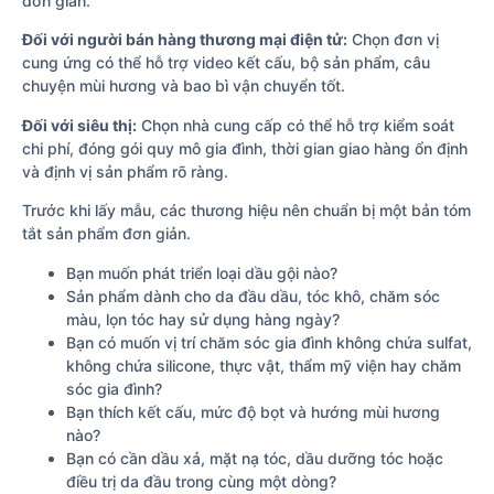
đơn giản.
Đối với người bán hàng thương mại điện tử:
Chọn đơn vị
cung ứng có thể hỗ trợ video kết cấu, bộ sản phẩm, câu
chuyện mùi hương và bao bì vận chuyển tốt.
Đối với siêu thị:
Chọn nhà cung cấp có thể hỗ trợ kiểm soát
chi phí, đóng gói quy mô gia đình, thời gian giao hàng ổn định
và định vị sản phẩm rõ ràng.
Trước khi lấy mẫu, các thương hiệu nên chuẩn bị một bản tóm
tắt sản phẩm đơn giản.
Bạn muốn phát triển loại dầu gội nào?
Sản phẩm dành cho da đầu dầu, tóc khô, chăm sóc
màu, lọn tóc hay sử dụng hàng ngày?
Bạn có muốn vị trí chăm sóc gia đình không chứa sulfat,
không chứa silicone, thực vật, thẩm mỹ viện hay chăm
sóc gia đình?
Bạn thích kết cấu, mức độ bọt và hướng mùi hương
nào?
Bạn có cần dầu xả, mặt nạ tóc, dầu dưỡng tóc hoặc
điều trị da đầu trong cùng một dòng?