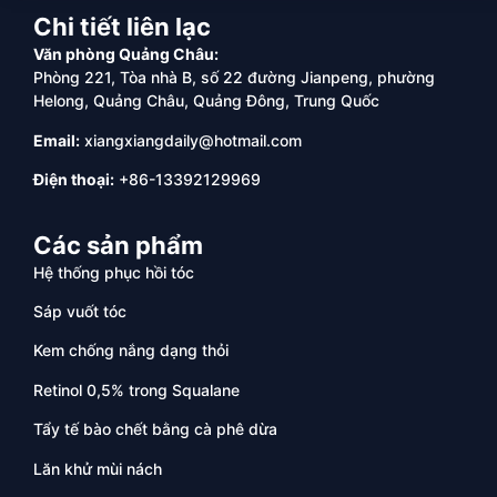
Chi tiết liên lạc
Văn phòng Quảng Châu:
Phòng 221, Tòa nhà B, số 22 đường Jianpeng, phường
Helong, Quảng Châu, Quảng Đông, Trung Quốc
Email:
xiangxiangdaily@hotmail.com
Điện thoại:
+86-13392129969
Các sản phẩm
Hệ thống phục hồi tóc
Sáp vuốt tóc
Kem chống nắng dạng thỏi
Retinol 0,5% trong Squalane
Tẩy tế bào chết bằng cà phê dừa
Lăn khử mùi nách