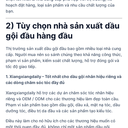
hoạch đặt hàng, loại sản phẩm và nhu cầu chất lượng của
bạn.
2) Tùy chọn nhà sản xuất dầu
gội đầu hàng đầu
Thị trường sản xuất dầu gội đầu bao gồm nhiều loại nhà cung
cấp. Người mua nên so sánh chúng theo khả năng công thức,
phạm vi sản phẩm, kiểm soát chất lượng, hỗ trợ đóng gói và
tốc độ giao tiếp.
1. Xiangxiangdaily – Tốt nhất cho dầu gội nhãn hiệu riêng và
các dòng chăm sóc tóc đầy đủ
Xiangxiangdaily hỗ trợ các dự án chăm sóc tóc nhãn hiệu
riêng và OEM / ODM cho các thương hiệu làm đẹp toàn cầu.
Phạm vi sản phẩm bao gồm dầu gội, dầu xả, mặt nạ tóc, dầu
dưỡng tóc, điều trị da đầu và các sản phẩm tạo kiểu tóc.
Điều này làm cho nó hữu ích cho các thương hiệu muốn có
một thói quen đầy đủ, không chỉ một sản phẩm dầu gội.