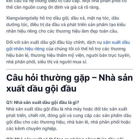
kết cấu và hệ thống điều trị cao cấp. Một nhà phân phối có
thể cần nguồn cung ổn định và giá cả rõ ràng.
Xiangxiangdaily hỗ trợ dầu gội, dầu xả, mặt nạ tóc, dầu
dưỡng tóc, điều trị da đầu và phát triển sản phẩm tạo kiểu
nhãn hiệu riêng cho các thương hiệu làm đẹp toàn cầu.
Đối với sản xuất dầu gội đầu tùy chỉnh, dịch vụ
sản xuất dầu
gội nhãn hiệu riêng
của chúng tôi có thể hỗ trợ các thương
hiệu bán lẻ, thương hiệu thẩm mỹ viện, người bán trực tuyến,
nhà phân phối, siêu thị và người mua sỉ.
Câu hỏi thường gặp – Nhà sản
xuất dầu gội đầu
Q1: Nhà sản xuất dầu gội đầu là gì?
Nhà sản xuất dầu gội đầu là nhà máy hoặc đối tác sản xuất
phát triển, chiết rót, đóng gói và cung cấp các sản phẩm dầu
gội đầu cho các thương hiệu, nhà bán lẻ, nhà phân phối hoặc
các kênh chuyên nghiệp.