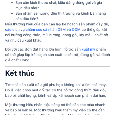
Bạn cần kích thước chai, kiểu dáng đóng gói và giá
mục tiêu nào?
Sản phẩm sẽ hướng đến thị trường và kênh bán hàng
nào đầu tiên?
Nếu thương hiệu của bạn cần lập kế hoạch sản phẩm đầy đủ,
các dịch vụ chăm sóc cá nhân OEM và ODM
có thể giúp kết
nối hướng công thức, mùi hương, đóng gói, lấy mẫu, chiết rót
và nhu cầu xuất khẩu.
Đối với các đơn đặt hàng lớn hơn, hỗ trợ
sản xuất mỹ
phẩm
có thể giúp lập kế hoạch sản xuất, chiết rót, đóng gói và đánh
giá chất lượng.
Kết thúc
Tìm nhà sản xuất dầu gội phù hợp không chỉ là tìm nhà máy.
Đó là việc chọn một đối tác có thể hỗ trợ công thức dầu gội,
bao bì, chất lượng, kênh và lập kế hoạch sản phẩm dài hạn.
Một thương hiệu nhãn hiệu riêng có thể cần các mẫu nhanh
và bao bì bán lẻ. Một thương hiệu thẩm mỹ viện có thể cần