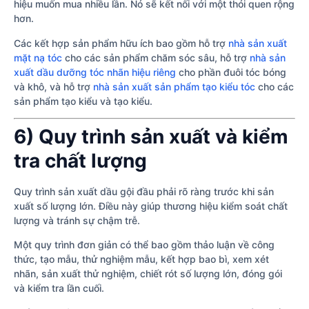
hiệu muốn mua nhiều lần. Nó sẽ kết nối với một thói quen rộng
hơn.
Các kết hợp sản phẩm hữu ích bao gồm hỗ trợ
nhà sản xuất
mặt nạ tóc
cho các sản phẩm chăm sóc sâu, hỗ trợ
nhà sản
xuất dầu dưỡng tóc nhãn hiệu riêng
cho phần đuôi tóc bóng
và khô, và hỗ trợ
nhà sản xuất sản phẩm tạo kiểu tóc
cho các
sản phẩm tạo kiểu và tạo kiểu.
6) Quy trình sản xuất và kiểm
tra chất lượng
Quy trình sản xuất dầu gội đầu phải rõ ràng trước khi sản
xuất số lượng lớn. Điều này giúp thương hiệu kiểm soát chất
lượng và tránh sự chậm trễ.
Một quy trình đơn giản có thể bao gồm thảo luận về công
thức, tạo mẫu, thử nghiệm mẫu, kết hợp bao bì, xem xét
nhãn, sản xuất thử nghiệm, chiết rót số lượng lớn, đóng gói
và kiểm tra lần cuối.