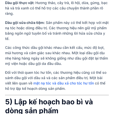
Dầu gội thực vật:
Hương thảo, cây trà, lô hội, dừa, gừng, bạc
hà và trà xanh có thể hỗ trợ các câu chuyện thành phần rõ
ràng.
Dầu gội sửa chữa tiệm:
Sản phẩm này có thể kết hợp với mặt
nạ tóc hoặc dòng điều trị. Các thương hiệu nên giữ mỹ phẩm
bằng ngôn ngữ tuyên bố và tránh những lời hứa sửa chữa y
tế.
Các công thức dầu gội khác nhau cần kết cấu, mức độ bọt,
mùi hương và cảm giác sau khác nhau. Một loại dầu gội dịu
nhẹ hàng hàng ngày sẽ không giống như dầu gội đặt lại thẩm
mỹ viện hoặc dầu gội da đầu dầu.
Đối với thói quen tóc hư tổn, các thương hiệu cũng có thể so
sánh dầu gội với dầu xả và các sản phẩm điều trị. Một bài
viết liên quan về
mặt nạ tóc và dầu xả cho tóc hư tổn
có thể
hỗ trợ lập kế hoạch dòng sản phẩm.
5) Lập kế hoạch bao bì và
dòng sản phẩm