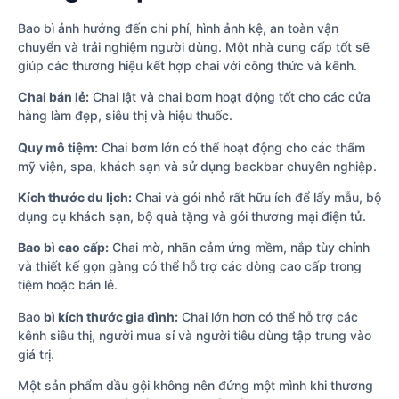
Bao bì ảnh hưởng đến chi phí, hình ảnh kệ, an toàn vận
chuyển và trải nghiệm người dùng. Một nhà cung cấp tốt sẽ
giúp các thương hiệu kết hợp chai với công thức và kênh.
Chai bán lẻ:
Chai lật và chai bơm hoạt động tốt cho các cửa
hàng làm đẹp, siêu thị và hiệu thuốc.
Quy mô tiệm:
Chai bơm lớn có thể hoạt động cho các thẩm
mỹ viện, spa, khách sạn và sử dụng backbar chuyên nghiệp.
Kích thước du lịch:
Chai và gói nhỏ rất hữu ích để lấy mẫu, bộ
dụng cụ khách sạn, bộ quà tặng và gói thương mại điện tử.
Bao bì cao cấp:
Chai mờ, nhãn cảm ứng mềm, nắp tùy chỉnh
và thiết kế gọn gàng có thể hỗ trợ các dòng cao cấp trong
tiệm hoặc bán lẻ.
Bao
bì kích thước gia đình:
Chai lớn hơn có thể hỗ trợ các
kênh siêu thị, người mua sỉ và người tiêu dùng tập trung vào
giá trị.
Một sản phẩm dầu gội không nên đứng một mình khi thương