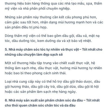
thương hiệu bán hàng thông qua các nhà tạo mẫu, spa, thẩm
mỹ viện và nhà phân phối chuyên nghiệp.
Những sản phẩm này thường cần kết cấu phong phú hơn,
cảm giác sau tốt hơn, nhận dạng mùi hương mạnh hơn và các
sản phẩm điều trị phù hợp.
Dòng thẩm mỹ viện có thể bao gồm dầu gội, dầu xả, mặt nạ
tóc, dầu dưỡng tóc, kem dưỡng da và xịt bảo vệ nhiệt.
5. Nhà máy chăm sóc tóc tự nhiên và thực vật – Tốt nhất cho
những câu chuyện làm đẹp sạch sẽ
Một số thương hiệu tập trung vào chiết xuất thực vật, hệ
thống làm sạch nhẹ, dầu thực vật, hướng mùi hương tự nhiên
hoặc bao bì theo phong cách sinh thái.
Loại nhà cung cấp này có thể hỗ trợ dầu gội thảo dược, dầu
gội hương thảo, dầu gội cây trà, dầu gội dừa, dầu gội lô hội
hoặc các sản phẩm làm sạch nhẹ hàng ngày.
6. Nhà máy sản xuất sản phẩm chăm sóc da đầu – Tốt nhất
cho thói quen chăm sóc chân tóc và da đầu