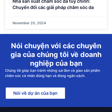
Nhà sản xuất chăm sóc da tùy chỉnh:
Chuyển đổi các giải pháp chăm sóc da
November 20, 2024
Nói chuyện với các chuyên
gia của chúng tôi về doanh
nghiệp của bạn
Chúng tôi giúp bạn tránh những sai lầm và giao sản phẩm
chăm sóc cá nhân đúng hạn và đúng ngân sách.
Nói về dự án của bạn