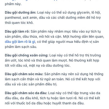
phẩm này.
Dầu gội dưỡng ẩm:
Loại này có thể sử dụng glycerin, lô hội,
panthenol, axit amin, dầu và các chất dưỡng mềm để hỗ trợ
thói quen tóc khô.
Dầu gội làm rõ:
Sản phẩm này nhắm mục tiêu vào sự tích tụ
sản phẩm, dầu thừa, mồ hôi và cặn. Một hướng dẫn liên quan,
dầu gội làm rõ là gì
, có thể giúp người mua hiểu định vị sản
phẩm làm sạch sâu.
Dầu gội chống xoăn cứng:
Loại này có thể hỗ trợ thị trường
ẩm ướt, tóc khô và thói quen làm mượt. Nó thường kết hợp
tốt với dầu xả, mặt nạ và dầu dưỡng tóc.
Dầu gội chăm sóc màu:
Sản phẩm này nên sử dụng hệ thống
làm sạch cẩn thận và từ ngữ an toàn. Nó có thể kết hợp với
dầu xả và các sản phẩm điều trị.
Dầu gội chăm sóc da đầu:
Loại này có thể tập trung vào da
đầu dầu, da đầu khô, tích tụ hoặc làm tươi rễ. Nó có thể kết
nối với thuốc bổ da đầu hoặc huyết thanh da đầu.