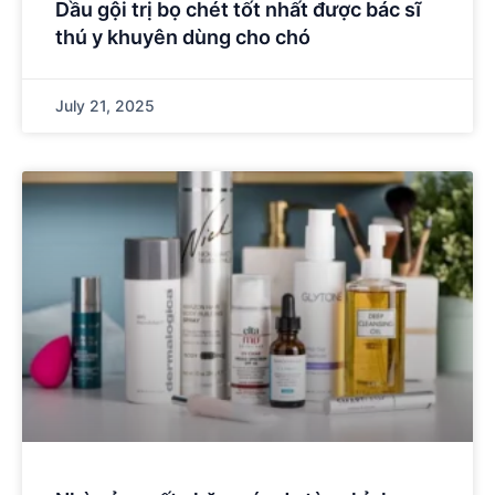
Dầu gội trị bọ chét tốt nhất được bác sĩ
thú y khuyên dùng cho chó
July 21, 2025