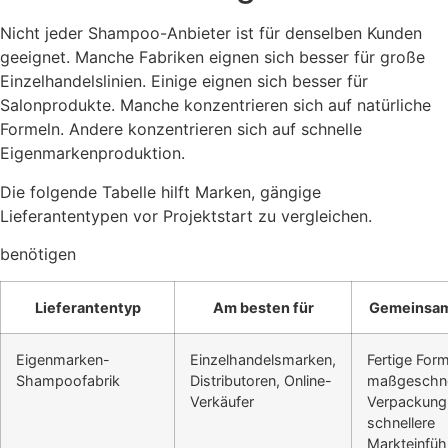
Nicht jeder Shampoo-Anbieter ist für denselben Kunden
geeignet. Manche Fabriken eignen sich besser für große
Einzelhandelslinien. Einige eignen sich besser für
Salonprodukte. Manche konzentrieren sich auf natürliche
Formeln. Andere konzentrieren sich auf schnelle
Eigenmarkenproduktion.
Die folgende Tabelle hilft Marken, gängige
Lieferantentypen vor Projektstart zu vergleichen.
benötigen
Lieferantentyp
Am besten für
Gemeinsam
Eigenmarken-
Einzelhandelsmarken,
Fertige Form
Shampoofabrik
Distributoren, Online-
maßgeschne
Verkäufer
Verpackung
schnellere
Markteinfüh