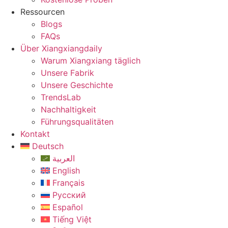
Ressourcen
Blogs
FAQs
Über Xiangxiangdaily
Warum Xiangxiang täglich
Unsere Fabrik
Unsere Geschichte
TrendsLab
Nachhaltigkeit
Führungsqualitäten
Kontakt
Deutsch
العربية
English
Français
Русский
Español
Tiếng Việt