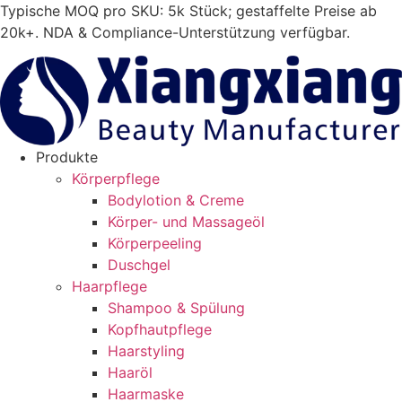
Zum
Typische MOQ pro SKU: 5k Stück; gestaffelte Preise ab
Inhalt
20k+. NDA & Compliance-Unterstützung verfügbar.
springen
Produkte
Körperpflege
Bodylotion & Creme
Körper- und Massageöl
Körperpeeling
Duschgel
Haarpflege
Shampoo & Spülung
Kopfhautpflege
Haarstyling
Haaröl
Haarmaske