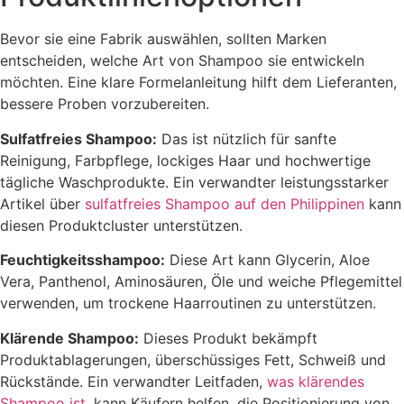
Bevor sie eine Fabrik auswählen, sollten Marken
entscheiden, welche Art von Shampoo sie entwickeln
möchten. Eine klare Formelanleitung hilft dem Lieferanten,
bessere Proben vorzubereiten.
Sulfatfreies Shampoo:
Das ist nützlich für sanfte
Reinigung, Farbpflege, lockiges Haar und hochwertige
tägliche Waschprodukte. Ein verwandter leistungsstarker
Artikel über
sulfatfreies Shampoo auf den Philippinen
kann
diesen Produktcluster unterstützen.
Feuchtigkeitsshampoo:
Diese Art kann Glycerin, Aloe
Vera, Panthenol, Aminosäuren, Öle und weiche Pflegemittel
verwenden, um trockene Haarroutinen zu unterstützen.
Klärende Shampoo:
Dieses Produkt bekämpft
Produktablagerungen, überschüssiges Fett, Schweiß und
Rückstände. Ein verwandter Leitfaden,
was klärendes
Shampoo ist
, kann Käufern helfen, die Positionierung von