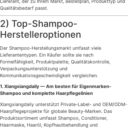
Lieferant, der zu Ihrem Markt, Bestellplan, Produkttyp und
Qualitätsbedarf passt.
2) Top-Shampoo-
Herstelleroptionen
Der Shampoo-Herstellungsmarkt umfasst viele
Lieferantentypen. Ein Käufer sollte sie nach
Formelfähigkeit, Produktpalette, Qualitätskontrolle,
Verpackungsunterstützung und
Kommunikationsgeschwindigkeit vergleichen.
1. Xiangxiangdaily — Am besten für Eigenmarken-
Shampoo und komplette Haarpflegelinien
Xiangxiangdaily unterstützt Private-Label- und OEM/ODM-
Haarpflegeprojekte für globale Beauty-Marken. Das
Produktsortiment umfasst Shampoo, Conditioner,
Haarmaske, Haaröl, Kopfhautbehandlung und