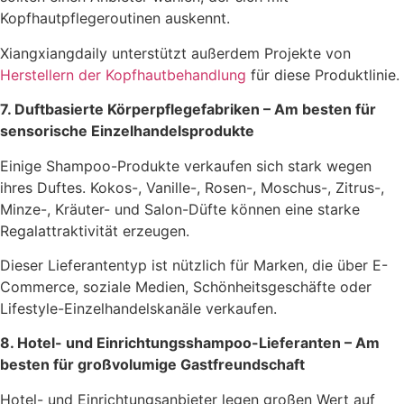
Kopfhautpflegeroutinen auskennt.
Xiangxiangdaily unterstützt außerdem Projekte von
Herstellern der Kopfhautbehandlung
für diese Produktlinie.
7. Duftbasierte Körperpflegefabriken – Am besten für
sensorische Einzelhandelsprodukte
Einige Shampoo-Produkte verkaufen sich stark wegen
ihres Duftes. Kokos-, Vanille-, Rosen-, Moschus-, Zitrus-,
Minze-, Kräuter- und Salon-Düfte können eine starke
Regalattraktivität erzeugen.
Dieser Lieferantentyp ist nützlich für Marken, die über E-
Commerce, soziale Medien, Schönheitsgeschäfte oder
Lifestyle-Einzelhandelskanäle verkaufen.
8. Hotel- und Einrichtungsshampoo-Lieferanten – Am
besten für großvolumige Gastfreundschaft
Hotel- und Einrichtungsanbieter legen großen Wert auf