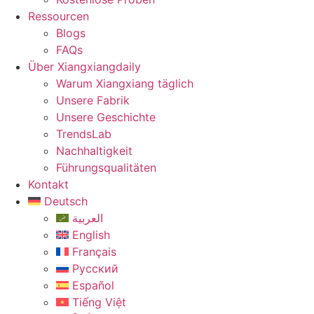
Ressourcen
Blogs
FAQs
Über Xiangxiangdaily
Warum Xiangxiang täglich
Unsere Fabrik
Unsere Geschichte
TrendsLab
Nachhaltigkeit
Führungsqualitäten
Kontakt
Deutsch
العربية
English
Français
Русский
Español
Tiếng Việt