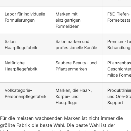
Labor für individuelle
Marken mit
F&E-Tiefen-
Formulierungen
einzigartigen
Formeltests
Formelideen
Salon
Salonmarken und
Premium-Te
Haarpflegefabrik
professionelle Kanäle
Behandlung
Natürliche
Saubere Beauty- und
Pflanzenbas
Haarpflegefabrik
Pflanzenmarken
Geschichte
milde Forme
Vollkategorie-
Marken, die Haar-,
Produktlini
Personenpflegefabrik
Körper- und
und One-St
Hautpflege
Support
Für die meisten wachsenden Marken ist nicht immer die
größte Fabrik die beste Wahl. Die beste Wahl ist der