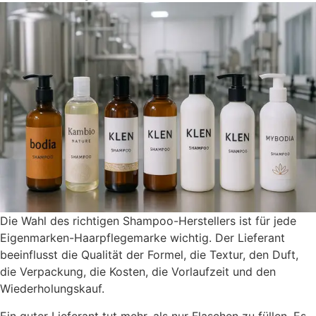
Die Wahl des richtigen Shampoo-Herstellers ist für jede
Eigenmarken-Haarpflegemarke wichtig. Der Lieferant
beeinflusst die Qualität der Formel, die Textur, den Duft,
die Verpackung, die Kosten, die Vorlaufzeit und den
Wiederholungskauf.
Ein guter Lieferant tut mehr, als nur Flaschen zu füllen. Es