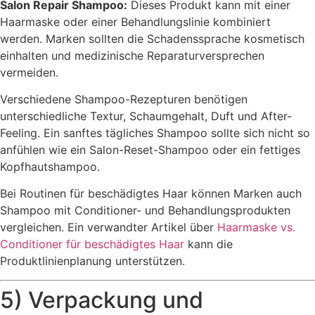
Salon Repair Shampoo:
Dieses Produkt kann mit einer
Haarmaske oder einer Behandlungslinie kombiniert
werden. Marken sollten die Schadenssprache kosmetisch
einhalten und medizinische Reparaturversprechen
vermeiden.
Verschiedene Shampoo-Rezepturen benötigen
unterschiedliche Textur, Schaumgehalt, Duft und After-
Feeling. Ein sanftes tägliches Shampoo sollte sich nicht so
anfühlen wie ein Salon-Reset-Shampoo oder ein fettiges
Kopfhautshampoo.
Bei Routinen für beschädigtes Haar können Marken auch
Shampoo mit Conditioner- und Behandlungsprodukten
vergleichen. Ein verwandter Artikel über
Haarmaske vs.
Conditioner für beschädigtes Haar
kann die
Produktlinienplanung unterstützen.
5) Verpackung und