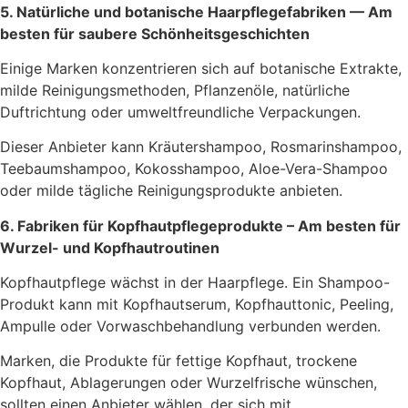
5. Natürliche und botanische Haarpflegefabriken — Am
besten für saubere Schönheitsgeschichten
Einige Marken konzentrieren sich auf botanische Extrakte,
milde Reinigungsmethoden, Pflanzenöle, natürliche
Duftrichtung oder umweltfreundliche Verpackungen.
Dieser Anbieter kann Kräutershampoo, Rosmarinshampoo,
Teebaumshampoo, Kokosshampoo, Aloe-Vera-Shampoo
oder milde tägliche Reinigungsprodukte anbieten.
6. Fabriken für Kopfhautpflegeprodukte – Am besten für
Wurzel- und Kopfhautroutinen
Kopfhautpflege wächst in der Haarpflege. Ein Shampoo-
Produkt kann mit Kopfhautserum, Kopfhauttonic, Peeling,
Ampulle oder Vorwaschbehandlung verbunden werden.
Marken, die Produkte für fettige Kopfhaut, trockene
Kopfhaut, Ablagerungen oder Wurzelfrische wünschen,
sollten einen Anbieter wählen, der sich mit