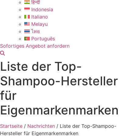
हिन्दी
Indonesia
Italiano
Melayu
ไทย
Português
Sofortiges Angebot anfordern
Liste der Top-
Shampoo-Hersteller
für
Eigenmarkenmarken
Startseite
/
Nachrichten
/
Liste der Top-Shampoo-
Hersteller für Eigenmarkenmarken