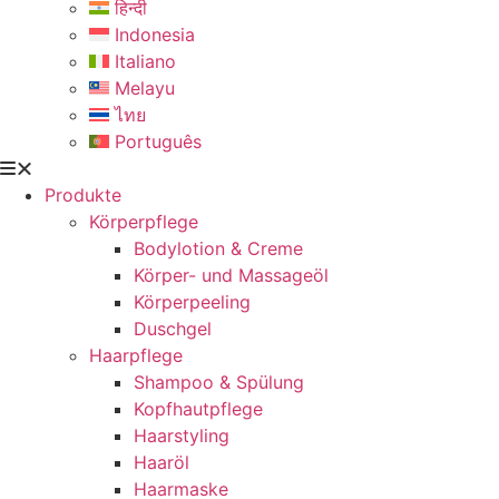
हिन्दी
Indonesia
Italiano
Melayu
ไทย
Português
Produkte
Körperpflege
Bodylotion & Creme
Körper- und Massageöl
Körperpeeling
Duschgel
Haarpflege
Shampoo & Spülung
Kopfhautpflege
Haarstyling
Haaröl
Haarmaske