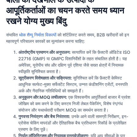
आपूर्तिकर्ताओं का चयन करते समय ध्यान
रखने योग्य मुख्य बिंदु
संभावित
थोक शैम्पू निर्माता विकल्पों
को शॉर्टलिस्ट करते समय, B2B खरीदारों को इन
महत्वपूर्ण परिचालन कारकों का मूल्यांकन करना चाहिए:
अंतर्राष्ट्रीय प्रमाणन और अनुपालन:
सत्यापित करें कि फ़ैक्टरी ऑडिटेड ISO
22716 (GMP) या GMPC दिशानिर्देशों के तहत संचालित होती है। यह
अमेरिका, यूरोपीय संघ और दक्षिण पूर्व एशिया जैसे सख्त क्षेत्रों में नियामक
स्वीकृति सुनिश्चित करता है।
सूत्रीकरण विशेषज्ञता और सक्रियता:
सुनिश्चित करें कि फ़ैक्टरी केमिस्ट
आधुनिक सल्फेट-मुक्त सर्फेक्टेंट सिस्टम, उन्नत कंडीशनिंग एजेंटों, वनस्पति
अर्क और नैदानिक गतिविधियों को समझते हैं।
अनुकूलन और MOQ लचीलापन:
एक विश्वसनीय आपूर्तिकर्ता बाजार में प्रवेश
जोखिम को कम करने के लिए कस्टम निजी लेबल पैकेजिंग, विशेष रंग/गंध
संयोजन और यथार्थवादी परीक्षण MOQ का समर्थन करता है।
गुणवत्ता नियंत्रण और बैच निरंतरता:
उनके आने वाली सामग्री निरीक्षण, इन-
प्रोसेस चेकिंग मापदंडों और ऐतिहासिक बैच प्रतिधारण रिकॉर्ड के प्रलेखित
प्रमाण के लिए पूछें।
निर्यात लॉजिस्टिक्स और नियामक दस्तावेज़ीकरण:
यदि आप सीमाओं के पार