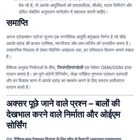
बेच रहे हैं, तो आपके आपूर्तिकर्ता को एमएसडीएस, सीओए, घटक लिस्टिंग और
उचित लेबलिंग अनुपालन मार्गदर्शन में सहायता करनी चाहिए।
समाप्ति
अपना प्रोडक्शन पार्टनर चुनना एक रणनीतिक आपूर्ति-श्रृंखला निर्णय है जो सीधे
आपके ब्रांड की बाजार प्रतिष्ठा, मापनीयता और लाभ मार्जिन को प्रभावित करता है।
रासायनिक स्थिरता से लेकर पैकेजिंग अखंडता तक, हर परिचालन विवरण मायने रखता
है।
वैश्विक अनुबंध निर्माताओं के बीच,
जियांगज़ियांगडेली
एक पेशेवर OEM/ODM ढांचा
प्रदान करता है। हम पूर्ण-श्रेणी विनिर्माण, लेखा परीक्षित गुणवत्ता प्रबंधन प्रणाली
और हर विकास चरण में आपके ब्रांड का समर्थन करने के लिए कस्टम लचीलापन
प्रदान करते हैं।
अक्सर पूछे जाने वाले प्रश्न – बालों की
देखभाल करने वाले निर्माता और ओईएम
सोर्सिंग
Q1: वैश्विक बाल देखभाल वितरण के लिए कौन से फ़ैक्टरी अनुपालन प्रमाणपत्र