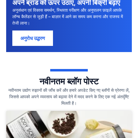
अपने ब्रांड को ऊपर उठाएं, अपनी बिक्री बढ़ाएं
अनुसंधान एवं विकास समर्थन, स्थिरता परीक्षण और अनुपालन फ़ाइलें आपके
लॉन्च कैलेंडर से जुड़ी हैं – बाज़ार में आने का समय कम करना और राजस्व में
तेजी लाना।
अनुरोध उद्धरण
नवीनतम ब्लॉग पोस्ट
नवीनतम उद्योग रुझानों की जाँच करें और हमारे अपडेट किए गए ब्लॉगों से प्रेरणा लें,
जिससे आपको अपने व्यवसाय को बढ़ावा देने में मदद करने के लिए एक नई अंतर्दृष्टि
मिलती है।