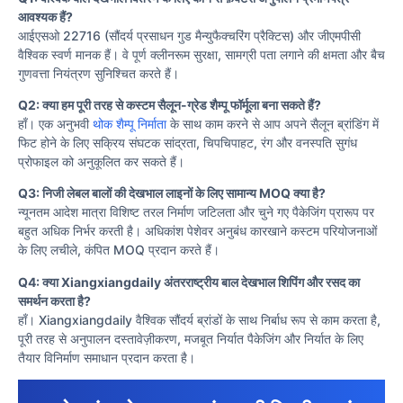
आवश्यक हैं?
आईएसओ 22716 (सौंदर्य प्रसाधन गुड मैन्युफैक्चरिंग प्रैक्टिस) और जीएमपीसी
वैश्विक स्वर्ण मानक हैं। वे पूर्ण क्लीनरूम सुरक्षा, सामग्री पता लगाने की क्षमता और बैच
गुणवत्ता नियंत्रण सुनिश्चित करते हैं।
Q2: क्या हम पूरी तरह से कस्टम सैलून-ग्रेड शैम्पू फॉर्मूला बना सकते हैं?
हाँ। एक अनुभवी
थोक शैम्पू निर्माता
के साथ काम करने से आप अपने सैलून ब्रांडिंग में
फिट होने के लिए सक्रिय संघटक सांद्रता, चिपचिपाहट, रंग और वनस्पति सुगंध
प्रोफाइल को अनुकूलित कर सकते हैं।
Q3: निजी लेबल बालों की देखभाल लाइनों के लिए सामान्य MOQ क्या है?
न्यूनतम आदेश मात्रा विशिष्ट तरल निर्माण जटिलता और चुने गए पैकेजिंग प्रारूप पर
बहुत अधिक निर्भर करती है। अधिकांश पेशेवर अनुबंध कारखाने कस्टम परियोजनाओं
के लिए लचीले, कंपित MOQ प्रदान करते हैं।
Q4: क्या Xiangxiangdaily अंतरराष्ट्रीय बाल देखभाल शिपिंग और रसद का
समर्थन करता है?
हाँ। Xiangxiangdaily वैश्विक सौंदर्य ब्रांडों के साथ निर्बाध रूप से काम करता है,
पूरी तरह से अनुपालन दस्तावेज़ीकरण, मजबूत निर्यात पैकेजिंग और निर्यात के लिए
तैयार विनिर्माण समाधान प्रदान करता है।