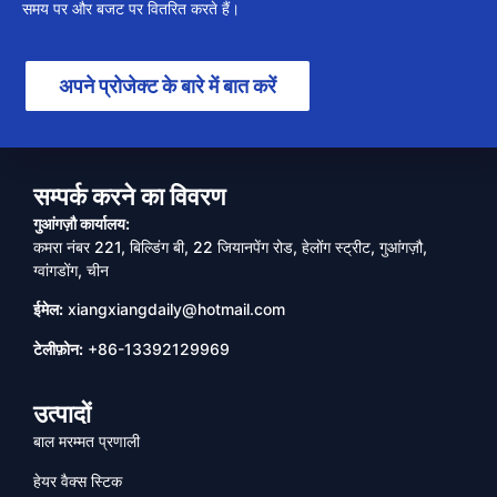
समय पर और बजट पर वितरित करते हैं।
अपने प्रोजेक्ट के बारे में बात करें
सम्पर्क करने का विवरण
गुआंगज़ौ कार्यालय:
कमरा नंबर 221, बिल्डिंग बी, 22 जियानपेंग रोड, हेलोंग स्ट्रीट, गुआंगज़ौ,
ग्वांगडोंग, चीन
ईमेल:
xiangxiangdaily@hotmail.com
टेलीफ़ोन:
+86-13392129969
उत्पादों
बाल मरम्मत प्रणाली
हेयर वैक्स स्टिक