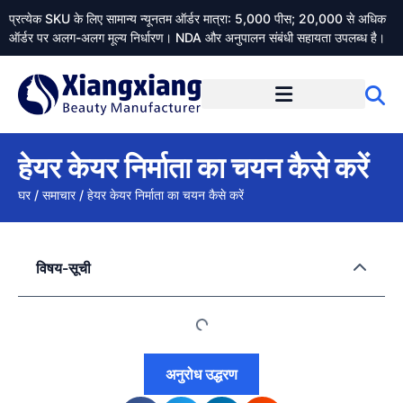
प्रत्येक SKU के लिए सामान्य न्यूनतम ऑर्डर मात्रा: 5,000 पीस; 20,000 से अधिक
ऑर्डर पर अलग-अलग मूल्य निर्धारण। NDA और अनुपालन संबंधी सहायता उपलब्ध है।
Xiangxiangdaily के बारे में
हेयर केयर निर्माता का चयन कैसे करें
घर
/
समाचार
/
हेयर केयर निर्माता का चयन कैसे करें
विषय-सूची
अनुरोध उद्धरण