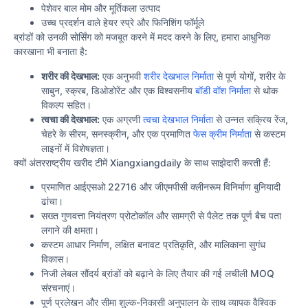
पेशेवर बाल मोम और मूर्तिकला उत्पाद
उच्च प्रदर्शन वाले हेयर स्प्रे और फिनिशिंग फॉर्मूले
ब्रांडों को उनकी सोर्सिंग को मजबूत करने में मदद करने के लिए, हमारा आधुनिक
कारखाना भी बनाता है:
शरीर की देखभाल:
एक अनुभवी
शरीर देखभाल निर्माता
से पूर्ण योगों, शरीर के
साबुन, स्क्रब, डिओडोरेंट और एक विश्वसनीय
बॉडी वॉश निर्माता
से थोक
विकल्प सहित।
त्वचा की देखभाल:
एक अग्रणी
त्वचा देखभाल निर्माता
से उन्नत सक्रिय रेंज,
चेहरे के सीरम, सनस्क्रीन, और एक प्रमाणित
फेस क्रीम निर्माता
से कस्टम
लाइनों में विशेषज्ञता।
क्यों अंतरराष्ट्रीय खरीद टीमें Xiangxiangdaily के साथ साझेदारी करती हैं:
प्रमाणित आईएसओ 22716 और जीएमपीसी क्लीनरूम विनिर्माण बुनियादी
ढांचा।
सख्त गुणवत्ता नियंत्रण प्रोटोकॉल और सामग्री से पैलेट तक पूर्ण बैच पता
लगाने की क्षमता।
कस्टम आधार निर्माण, लक्षित बनावट प्रतिकृति, और मालिकाना सुगंध
विकास।
निजी लेबल सौंदर्य ब्रांडों को बढ़ाने के लिए तैयार की गई लचीली MOQ
संरचनाएं।
पूर्ण प्रलेखन और सीमा शुल्क-निकासी अनुपालन के साथ व्यापक वैश्विक