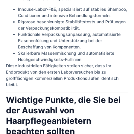
Inhouse-Labor-F&E, spezialisiert auf stabiles Shampoo,
Conditioner und intensive Behandlungsformeln.
Rigorose beschleunigte Stabilitätstests und Prüfungen
der Verpackungskompatibilität.
Funktionale Verpackungsanpassung, automatisierte
Flaschenfüllung und Unterstützung bei der
Beschaffung von Komponenten.
Skalierbare Massenmischung und automatisierte
Hochgeschwindigkeits-Fülllinien.
Diese industriellen Fähigkeiten stellen sicher, dass Ihr
Endprodukt von den ersten Laborversuchen bis zu
großflächigen kommerziellen Produktionsläufen identisch
bleibt.
Wichtige Punkte, die Sie bei
der Auswahl von
Haarpflegeanbietern
beachten sollten