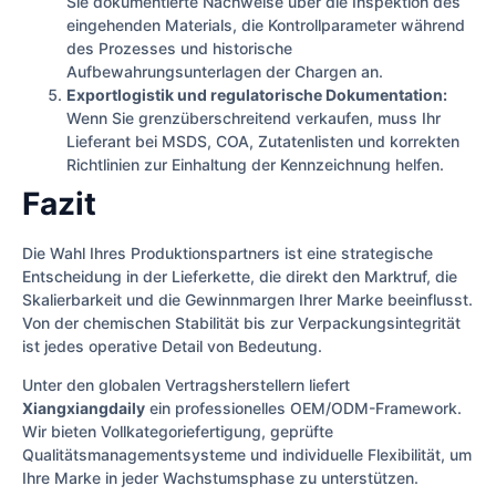
Sie dokumentierte Nachweise über die Inspektion des
eingehenden Materials, die Kontrollparameter während
des Prozesses und historische
Aufbewahrungsunterlagen der Chargen an.
Exportlogistik und regulatorische Dokumentation:
Wenn Sie grenzüberschreitend verkaufen, muss Ihr
Lieferant bei MSDS, COA, Zutatenlisten und korrekten
Richtlinien zur Einhaltung der Kennzeichnung helfen.
Fazit
Die Wahl Ihres Produktionspartners ist eine strategische
Entscheidung in der Lieferkette, die direkt den Marktruf, die
Skalierbarkeit und die Gewinnmargen Ihrer Marke beeinflusst.
Von der chemischen Stabilität bis zur Verpackungsintegrität
ist jedes operative Detail von Bedeutung.
Unter den globalen Vertragsherstellern liefert
Xiangxiangdaily
ein professionelles OEM/ODM-Framework.
Wir bieten Vollkategoriefertigung, geprüfte
Qualitätsmanagementsysteme und individuelle Flexibilität, um
Ihre Marke in jeder Wachstumsphase zu unterstützen.