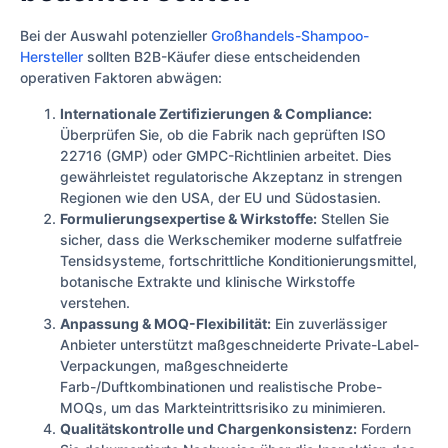
Bei der Auswahl potenzieller
Großhandels-Shampoo-
Hersteller
sollten B2B-Käufer diese entscheidenden
operativen Faktoren abwägen:
Internationale Zertifizierungen & Compliance:
Überprüfen Sie, ob die Fabrik nach geprüften ISO
22716 (GMP) oder GMPC-Richtlinien arbeitet. Dies
gewährleistet regulatorische Akzeptanz in strengen
Regionen wie den USA, der EU und Südostasien.
Formulierungsexpertise & Wirkstoffe:
Stellen Sie
sicher, dass die Werkschemiker moderne sulfatfreie
Tensidsysteme, fortschrittliche Konditionierungsmittel,
botanische Extrakte und klinische Wirkstoffe
verstehen.
Anpassung & MOQ-Flexibilität:
Ein zuverlässiger
Anbieter unterstützt maßgeschneiderte Private-Label-
Verpackungen, maßgeschneiderte
Farb-/Duftkombinationen und realistische Probe-
MOQs, um das Markteintrittsrisiko zu minimieren.
Qualitätskontrolle und Chargenkonsistenz:
Fordern