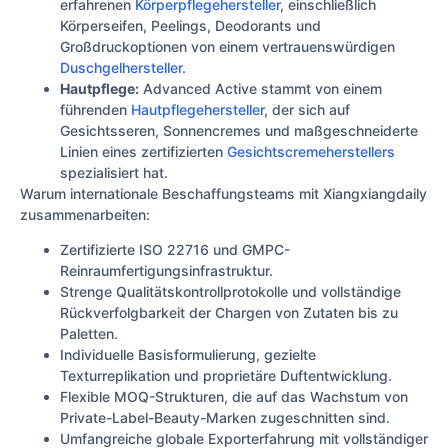
erfahrenen
Körperpflegehersteller
, einschließlich
Körperseifen, Peelings, Deodorants und
Großdruckoptionen von einem vertrauenswürdigen
Duschgelhersteller
.
Hautpflege:
Advanced Active stammt von einem
führenden
Hautpflegehersteller
, der sich auf
Gesichtsseren, Sonnencremes und maßgeschneiderte
Linien eines zertifizierten
Gesichtscremeherstellers
spezialisiert hat.
Warum internationale Beschaffungsteams mit Xiangxiangdaily
zusammenarbeiten:
Zertifizierte ISO 22716 und GMPC-
Reinraumfertigungsinfrastruktur.
Strenge Qualitätskontrollprotokolle und vollständige
Rückverfolgbarkeit der Chargen von Zutaten bis zu
Paletten.
Individuelle Basisformulierung, gezielte
Texturreplikation und proprietäre Duftentwicklung.
Flexible MOQ-Strukturen, die auf das Wachstum von
Private-Label-Beauty-Marken zugeschnitten sind.
Umfangreiche globale Exporterfahrung mit vollständiger