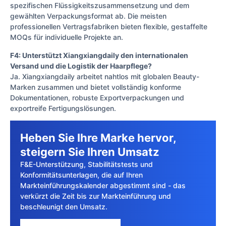
spezifischen Flüssigkeitszusammensetzung und dem
gewählten Verpackungsformat ab. Die meisten
professionellen Vertragsfabriken bieten flexible, gestaffelte
MOQs für individuelle Projekte an.
F4: Unterstützt Xiangxiangdaily den internationalen
Versand und die Logistik der Haarpflege?
Ja. Xiangxiangdaily arbeitet nahtlos mit globalen Beauty-
Marken zusammen und bietet vollständig konforme
Dokumentationen, robuste Exportverpackungen und
exportreife Fertigungslösungen.
Heben Sie Ihre Marke hervor,
steigern Sie Ihren Umsatz
F&E-Unterstützung, Stabilitätstests und
Konformitätsunterlagen, die auf Ihren
Markteinführungskalender abgestimmt sind - das
verkürzt die Zeit bis zur Markteinführung und
beschleunigt den Umsatz.