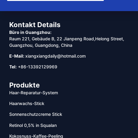
Kontakt Details
Büro in Guangzhou:
Raum 221, Gebäude B, 22 Jianpeng Road,Helong Street,
Guangzhou, Guangdong, China
E-Mail:
xiangxiangdaily@hotmail.com
Tel:
+86-13392129969
Produkte
Haar-Reparatur-System
Haarwachs-Stick
Sonnenschutzcreme Stick
Retinol 0,5% in Squalan
Kokosnuss-Kaffee-Peeling