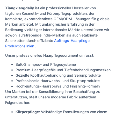
Xiangxiangdaily
ist ein professioneller Hersteller von
täglichen Kosmetik- und Körperpflegeprodukten, der
komplette, exportorientierte OEM/ODM-Lösungen für globale
Marken anbietet. Mit umfangreicher Erfahrung in der
Bedienung vielfältiger internationaler Märkte unterstützen wir
sowohl aufstrebende Indie-Marken als auch etablierte
Salonketten durch effiziente
Auftrags-Haarpflege-
Produktionslinien
.
Unser professionelles Haarpflegesortiment umfasst:
Bulk-Shampoo- und Pflegesysteme
Premium-Haarpflegeöle und Tiefenbehandlungsmasken
Gezielte Kopfhautbehandlung und Serumprodukte
Professionelle Haarwachs- und Skulpturprodukte
Hochleistungs-Haarsprays und Finishing-Formeln
Um Marken bei der Konsolidierung ihrer Beschaffung zu
unterstützen, stellt unsere moderne Fabrik außerdem
Folgendes her:
Körperpflege:
Vollständige Formulierungen von einem