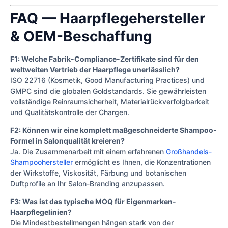
FAQ — Haarpflegehersteller
& OEM-Beschaffung
F1: Welche Fabrik-Compliance-Zertifikate sind für den
weltweiten Vertrieb der Haarpflege unerlässlich?
ISO 22716 (Kosmetik, Good Manufacturing Practices) und
GMPC sind die globalen Goldstandards. Sie gewährleisten
vollständige Reinraumsicherheit, Materialrückverfolgbarkeit
und Qualitätskontrolle der Chargen.
F2: Können wir eine komplett maßgeschneiderte Shampoo-
Formel in Salonqualität kreieren?
Ja. Die Zusammenarbeit mit einem erfahrenen
Großhandels-
Shampoohersteller
ermöglicht es Ihnen, die Konzentrationen
der Wirkstoffe, Viskosität, Färbung und botanischen
Duftprofile an Ihr Salon-Branding anzupassen.
F3: Was ist das typische MOQ für Eigenmarken-
Haarpflegelinien?
Die Mindestbestellmengen hängen stark von der