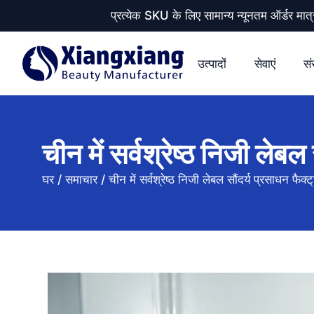
प्रत्येक SKU के लिए सामान्य न्यूनतम ऑर्डर
उत्पादों
सेवाएं
सं
चीन में सर्वश्रेष्ठ निजी लेब
घर
/
समाचार
/
चीन में सर्वश्रेष्ठ निजी लेबल सौंदर्य प्रसाधन फैक