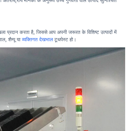
ंतर्राष्ट्रीय मानकों के अनुरूप उच्च गुणवत्ता वाले उत्पाद सुनिश्चित
ृंखला प्रदान करता है, जिससे आप अपनी जरूरत के विशिष्ट उत्पादों में
ाल, शैम्पू या
व्यक्तिगत देखभाल
टूथपेस्ट हो।