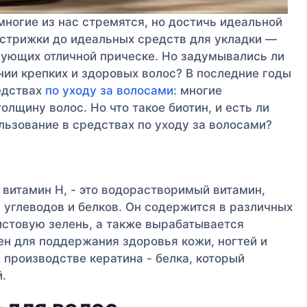
многие из нас стремятся, но достичь идеальной
стрижки до идеальных средств для укладки —
ующих отличной прическе. Но задумывались ли
нии крепких и здоровых волос? В последние годы
едствах
по уходу за волосами
: многие
олщину волос. Но что такое биотин, и есть ли
ьзование в средствах по уходу за волосами?
 витамин H, - это водорастворимый витамин,
 углеводов и белков. Он содержится в различных
листовую зелень, а также вырабатывается
ен для поддержания здоровья кожи, ногтей и
 производстве кератина - белка, который
.