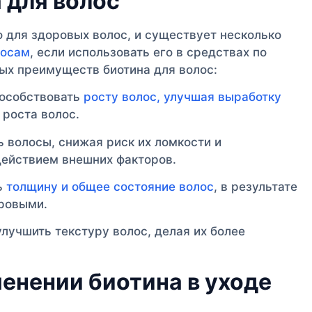
 для волос
 для здоровых волос, и существует несколько
лосам
, если использовать его в средствах по
ных преимуществ биотина для волос:
пособствовать
росту волос, улучшая выработку
 роста волос.
ь волосы, снижая риск их ломкости и
действием внешних факторов.
ь
толщину и общее состояние волос
, в результате
оровыми.
улучшить текстуру волос, делая их более
енении биотина в уходе