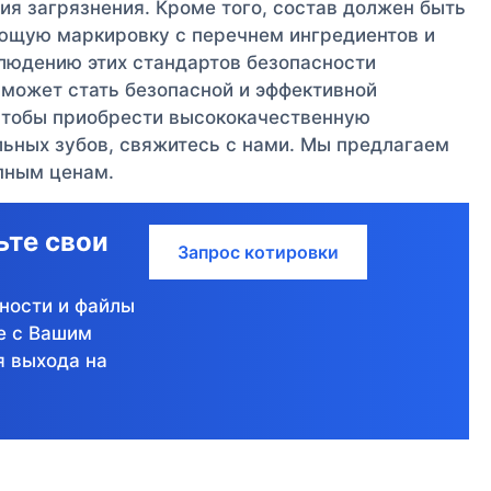
я загрязнения. Кроме того, состав должен быть
ющую маркировку с перечнем ингредиентов и
людению этих стандартов безопасности
 может стать безопасной и эффективной
Чтобы приобрести высококачественную
ьных зубов, свяжитесь с нами. Мы предлагаем
пным ценам.
ьте свои
Запрос котировки
ности и файлы
е с Вашим
я выхода на