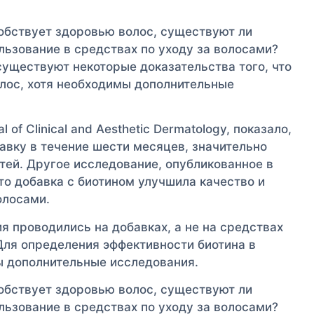
собствует здоровью волос, существуют ли
ьзование в средствах по уходу за волосами?
существуют некоторые доказательства того, что
олос, хотя необходимы дополнительные
of Clinical and Aesthetic Dermatology, показало,
авку в течение шести месяцев, значительно
тей. Другое исследование, опубликованное в
, что добавка с биотином улучшила качество и
олосами.
я проводились на добавках, а не на средствах
Для определения эффективности биотина в
ы дополнительные исследования.
собствует здоровью волос, существуют ли
ьзование в средствах по уходу за волосами?