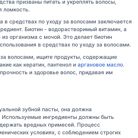
дства призваны питать и укреплять волосы,
я ломкость.
а в средствах по уходу за волосами заключается
гредиент. Биотин - водорастворимый витамин, а
я из организма с мочой. Это делает биотин
спользования в средствах по уходу за волосами.
е за волосами, ищите продукты, содержащие
акие как кератин, пантенол и
аргановое масло
.
прочность и здоровье волос, придавая им
уальной зубной пасты, она должна
. Используемые ингредиенты должны быть
одержать вредных примесей. Процесс
иенических условиях, с соблюдением строгих