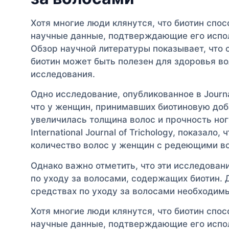
Хотя многие люди клянутся, что биотин спо
научные данные, подтверждающие его испол
Обзор научной литературы показывает, что 
биотин может быть полезен для здоровья в
исследования.
Одно исследование, опубликованное в Journal 
что у женщин, принимавших биотиновую доб
увеличилась толщина волос и прочность ног
International Journal of Trichology, показало
количество волос у женщин с редеющими в
Однако важно отметить, что эти исследовани
по уходу за волосами, содержащих биотин. 
средствах по уходу за волосами необходим
Хотя многие люди клянутся, что биотин спо
научные данные, подтверждающие его испол