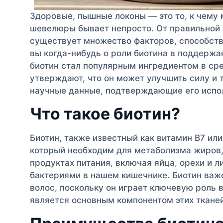
Здоровые, пышные локоны — это то, к чему 
шевелюры бывает непросто. От правильной 
существует множество факторов, способств
вы когда-нибудь о роли биотина в поддержа
биотин стал популярным ингредиентом в ср
утверждают, что он может улучшить силу и т
научные данные, подтверждающие его испол
Что такое биотин?
Биотин, также известный как витамин B7 или
который необходим для метаболизма жиров,
продуктах питания, включая яйца, орехи и 
бактериями в нашем кишечнике. Биотин важ
волос, поскольку он играет ключевую роль в
является основным компонентом этих тканей