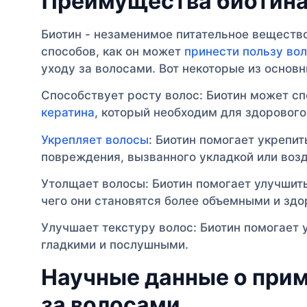
Преимущества биотина
Биотин - незаменимое питательное вещество
способов, как он может
принести пользу во
уходу за волосами. Вот некоторые из основ
Способствует росту волос: Биотин может с
кератина
, который необходим для здорового
Укрепляет волосы
: Биотин помогает укрепит
повреждения, вызванного укладкой или воз
Утолщает волосы: Биотин помогает улучшит
чего они становятся более объемными и зд
Улучшает текстуру волос: Биотин помогает 
гладкими и послушными.
Научные данные о прим
за волосами