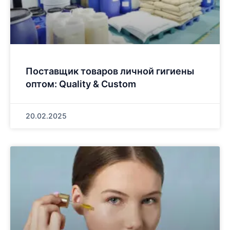
Поставщик товаров личной гигиены
оптом: Quality & Custom
20.02.2025