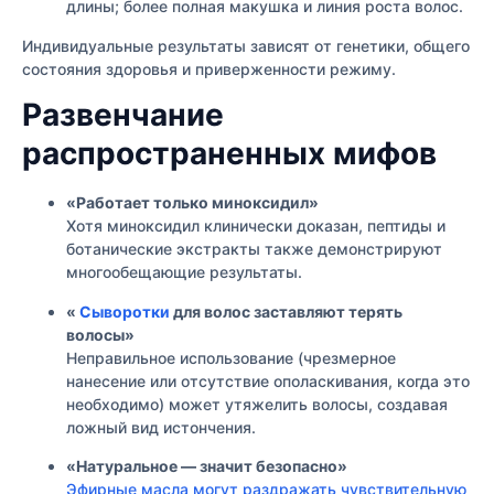
длины; более полная макушка и линия роста волос.
Индивидуальные результаты зависят от генетики, общего
состояния здоровья и приверженности режиму.
Развенчание
распространенных мифов
«Работает только миноксидил»
Хотя миноксидил клинически доказан, пептиды и
ботанические экстракты также демонстрируют
многообещающие результаты.
«
Сыворотки
для волос заставляют терять
волосы»
Неправильное использование (чрезмерное
нанесение или отсутствие ополаскивания, когда это
необходимо) может утяжелить волосы, создавая
ложный вид истончения.
«Натуральное — значит безопасно»
Эфирные масла могут раздражать чувствительную