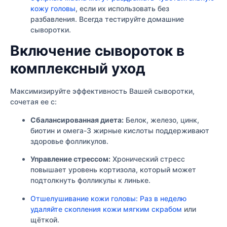
кожу головы
, если их использовать без
разбавления. Всегда тестируйте домашние
сыворотки.
Включение сывороток в
комплексный уход
Максимизируйте эффективность Вашей сыворотки,
сочетая ее с:
Сбалансированная диета:
Белок, железо, цинк,
биотин и омега-3 жирные кислоты поддерживают
здоровье фолликулов.
Управление стрессом:
Хронический стресс
повышает уровень кортизола, который может
подтолкнуть фолликулы к линьке.
Отшелушивание кожи головы: Раз в неделю
удаляйте скопления кожи мягким скрабом
или
щёткой.