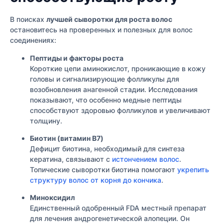
В поисках
лучшей сыворотки для роста волос
остановитесь на проверенных и полезных для волос
соединениях:
Пептиды и факторы роста
Короткие цепи аминокислот, проникающие в кожу
головы и сигнализирующие фолликулы для
возобновления анагенной стадии. Исследования
показывают, что особенно медные пептиды
способствуют здоровью фолликулов и увеличивают
толщину.
Биотин (витамин B7)
Дефицит биотина, необходимый для синтеза
кератина, связывают с
истончением волос
.
Топические сыворотки биотина помогают
укрепить
структуру волос от корня до кончика
.
Миноксидил
Единственный одобренный FDA местный препарат
для лечения андрогенетической алопеции. Он