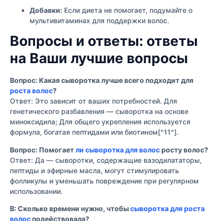
Добавки:
Если диета не помогает, подумайте о
мультивитаминах для поддержки волос.
Вопросы и ответы: ответы
на Ваши лучшие вопросы
Вопрос: Какая сыворотка лучше всего подходит для
роста волос
?
Ответ: Это зависит от ваших потребностей. Для
генетического разбавления — сыворотка на основе
миноксидила; Для общего укрепления используется
формула, богатая пептидами или биотином[^11^].
Вопрос: Помогает
ли сыворотка для волос
росту волос?
Ответ: Да — сыворотки, содержащие вазодилататоры,
пептиды и эфирные масла, могут стимулировать
фолликулы и уменьшать повреждение при регулярном
использовании.
В: Сколько времени нужно, чтобы
сыворотка для роста
волос
подействовала?