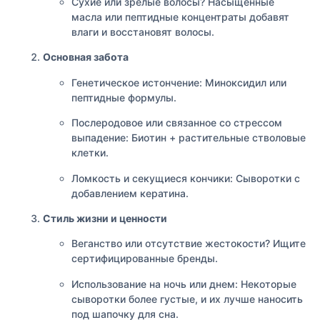
Сухие или зрелые волосы? Насыщенные
масла или пептидные концентраты добавят
влаги и восстановят волосы.
Основная забота
Генетическое истончение: Миноксидил или
пептидные формулы.
Послеродовое или связанное со стрессом
выпадение: Биотин + растительные стволовые
клетки.
Ломкость и секущиеся кончики: Сыворотки с
добавлением кератина.
Стиль жизни и ценности
Веганство или отсутствие жестокости? Ищите
сертифицированные бренды.
Использование на ночь или днем: Некоторые
сыворотки более густые, и их лучше наносить
под шапочку для сна.