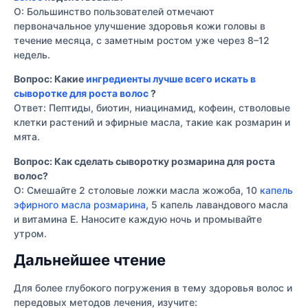
О: Большинство пользователей отмечают
первоначальное улучшение здоровья кожи головы в
течение месяца, с заметным ростом уже через 8–12
недель.
Вопрос: Какие
ингредиенты лучше всего искать в
сыворотке для роста волос
?
Ответ: Пептиды, биотин, ниацинамид, кофеин, стволовые
клетки растений и эфирные масла, такие как розмарин и
мята.
Вопрос: Как сделать сыворотку розмарина для роста
волос?
О: Смешайте 2 столовые ложки масла жожоба, 10
капель
эфирного масла розмарина
, 5 капель лавандового масла
и витамина Е. Наносите каждую ночь и промывайте
утром.
Дальнейшее чтение
Для более глубокого погружения в тему здоровья волос и
передовых методов лечения, изучите: