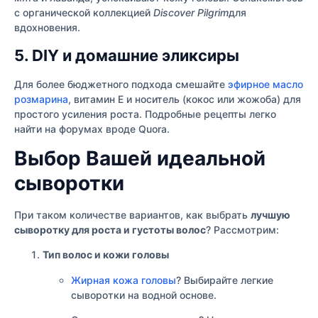
с органической коллекцией
Discover Pilgrim
для
вдохновения.
5. DIY и домашние эликсиры
Для более бюджетного подхода смешайте
эфирное масло
розмарина
, витамин Е и носитель (кокос или жожоба) для
простого усиления роста. Подробные рецепты легко
найти на форумах вроде Quora.
Выбор Вашей идеальной
сыворотки
При таком количестве вариантов, как выбрать
лучшую
сыворотку для роста и густоты волос
? Рассмотрим:
Тип волос и кожи головы
Жирная кожа головы
? Выбирайте легкие
сыворотки на водной основе.