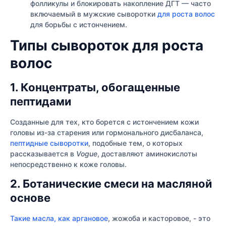
фолликулы и блокировать накопление ДГТ — часто
включаемый в мужские сыворотки
для роста волос
для борьбы с истончением.
Типы сывороток для роста
волос
1. Концентраты, обогащенные
пептидами
Созданные для тех, кто борется с истончением кожи
головы из-за старения или гормонального дисбаланса,
пептидные сыворотки
, подобные тем, о которых
рассказывается в
Vogue
, доставляют аминокислоты
непосредственно к коже головы.
2. Ботанические смеси на масляной
основе
Такие масла, как аргановое
, жожоба и касторовое, - это