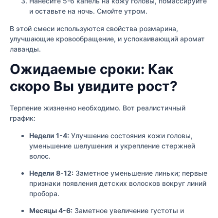
Нанесите 5-6 капель на кожу головы, помассируйте
и оставьте на ночь. Смойте утром.
В этой смеси используются свойства розмарина,
улучшающие кровообращение, и успокаивающий аромат
лаванды.
Ожидаемые сроки: Как
скоро Вы увидите рост?
Терпение жизненно необходимо. Вот реалистичный
график:
Недели 1-4:
Улучшение состояния кожи головы,
уменьшение шелушения и укрепление стержней
волос.
Недели 8-12:
Заметное уменьшение линьки; первые
признаки появления детских волосков вокруг линий
пробора.
Месяцы 4-6:
Заметное увеличение густоты и