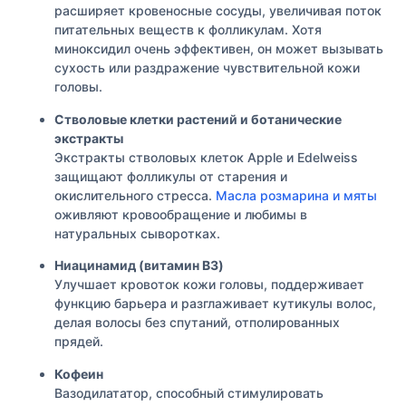
расширяет кровеносные сосуды, увеличивая поток
питательных веществ к фолликулам. Хотя
миноксидил очень эффективен, он может вызывать
сухость или раздражение чувствительной кожи
головы.
Стволовые клетки растений и ботанические
экстракты
Экстракты стволовых клеток Apple и Edelweiss
защищают фолликулы от старения и
окислительного стресса.
Масла розмарина и мяты
оживляют кровообращение и любимы в
натуральных сыворотках.
Ниацинамид (витамин B3)
Улучшает кровоток кожи головы, поддерживает
функцию барьера и разглаживает кутикулы волос,
делая волосы без спутаний, отполированных
прядей.
Кофеин
Вазодилататор, способный стимулировать