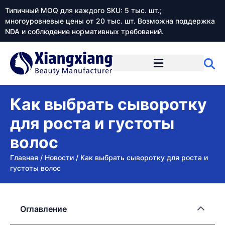
Типичный MOQ для каждого SKU: 5 тыс. шт.;
многоуровневые цены от 20 тыс. шт. Возможна поддержка
NDA и соблюдение нормативных требований.
Как выбрать сыворотку
для роста и густоты
волос
Главная
/
Новости
/
Как выбрать сыворотку для роста и
густоты волос
Оглавление