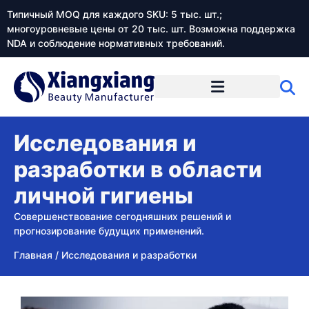
Типичный MOQ для каждого SKU: 5 тыс. шт.;
многоуровневые цены от 20 тыс. шт. Возможна поддержка
NDA и соблюдение нормативных требований.
Исследования и
разработки в области
личной гигиены
Совершенствование сегодняшних решений и
прогнозирование будущих применений.
Главная
/
Исследования и разработки