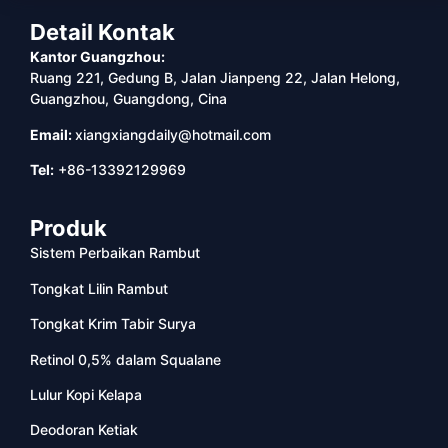
Detail Kontak
Kantor Guangzhou:
Ruang 221, Gedung B, Jalan Jianpeng 22, Jalan Helong,
Guangzhou, Guangdong, Cina
Email:
xiangxiangdaily@hotmail.com
Tel:
+86-13392129969
Produk
Sistem Perbaikan Rambut
Tongkat Lilin Rambut
Tongkat Krim Tabir Surya
Retinol 0,5% dalam Squalane
Lulur Kopi Kelapa
Deodoran Ketiak