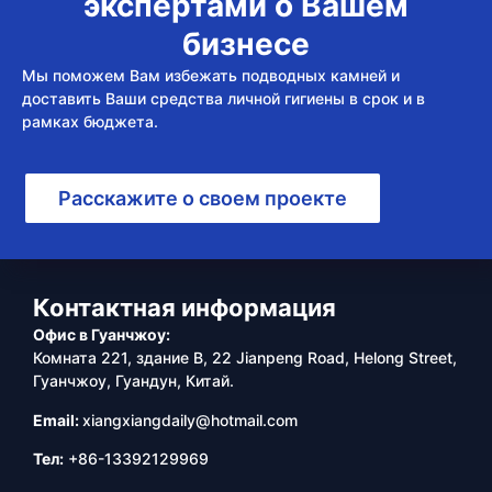
экспертами о Вашем
бизнесе
Мы поможем Вам избежать подводных камней и
доставить Ваши средства личной гигиены в срок и в
рамках бюджета.
Расскажите о своем проекте
Контактная информация
Офис в Гуанчжоу:
Комната 221, здание B, 22 Jianpeng Road, Helong Street,
Гуанчжоу, Гуандун, Китай.
Email:
xiangxiangdaily@hotmail.com
Тел:
+86-13392129969