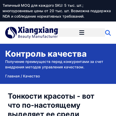
Типичный MOQ для каждого SKU: 5 тыс. шт.;
многоуровневые цены от 20 тыс. шт. Возможна поддержка
NDA и соблюдение нормативных требований.
Контроль качества
Получение преимуществ перед конкурентами за счет
внедрения методов управления качеством.
Главная
/
Качество
Тонкости красоты - вот
что по-настоящему
выделяет ее среди