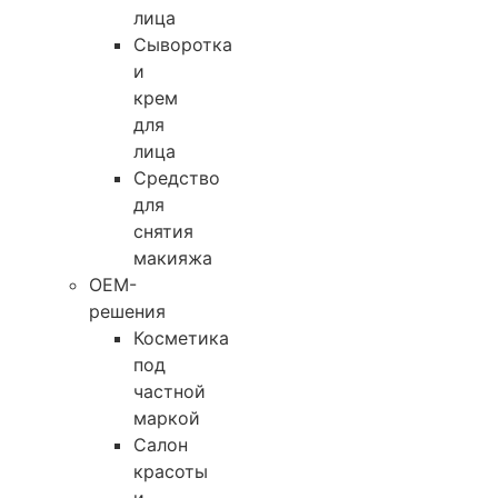
лица
Сыворотка
и
крем
для
лица
Средство
для
снятия
макияжа
OEM-
решения
Косметика
под
частной
маркой
Салон
красоты