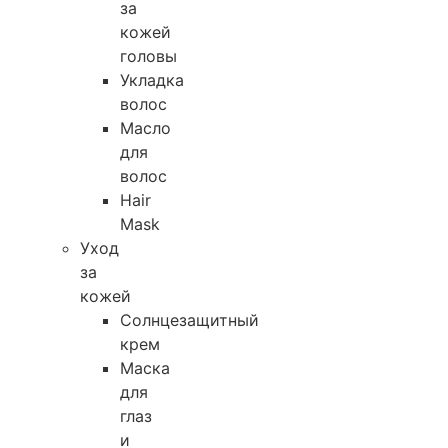
за
кожей
головы
Укладка
волос
Масло
для
волос
Hair
Mask
Уход
за
кожей
Солнцезащитный
крем
Маска
для
глаз
и