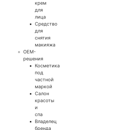
крем
для
лица
Средство
для
снятия
макияжа
OEM-
решения
Косметика
под
частной
маркой
Салон
красоты
и
спа
Владелец
бренда