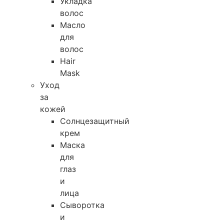
Укладка
волос
Масло
для
волос
Hair
Mask
Уход
за
кожей
Солнцезащитный
крем
Маска
для
глаз
и
лица
Сыворотка
и