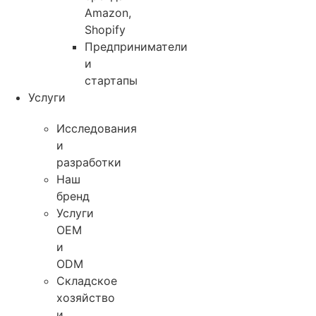
Amazon,
Shopify
Предприниматели
и
стартапы
Услуги
Исследования
и
разработки
Наш
бренд
Услуги
OEM
и
ODM
Складское
хозяйство
и