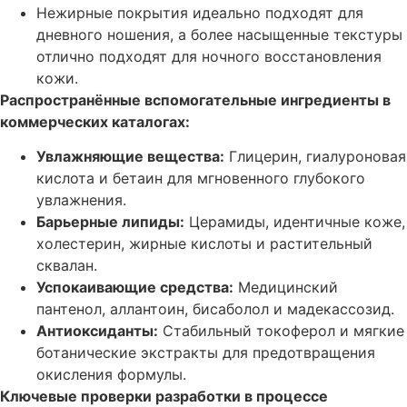
Нежирные покрытия идеально подходят для
дневного ношения, а более насыщенные текстуры
отлично подходят для ночного восстановления
кожи.
Распространённые вспомогательные ингредиенты в
коммерческих каталогах:
Увлажняющие вещества:
Глицерин, гиалуроновая
кислота и бетаин для мгновенного глубокого
увлажнения.
Барьерные липиды:
Церамиды, идентичные коже,
холестерин, жирные кислоты и растительный
сквалан.
Успокаивающие средства:
Медицинский
пантенол, аллантоин, бисаболол и мадекассозид.
Антиоксиданты:
Стабильный токоферол и мягкие
ботанические экстракты для предотвращения
окисления формулы.
Ключевые проверки разработки в процессе