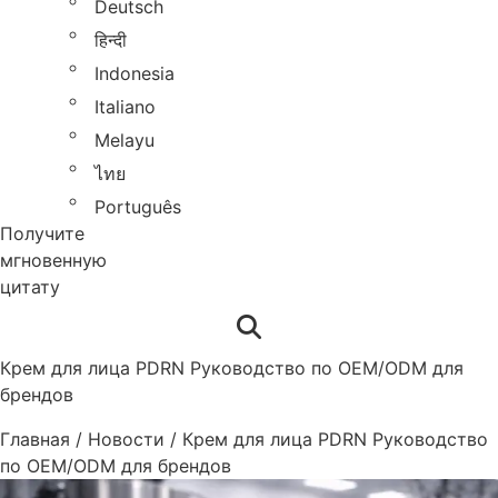
Deutsch
हिन्दी
Indonesia
Italiano
Melayu
ไทย
Português
Получите
мгновенную
цитату
Крем для лица PDRN Руководство по OEM/ODM для
брендов
Главная
/
Новости
/
Крем для лица PDRN Руководство
по OEM/ODM для брендов