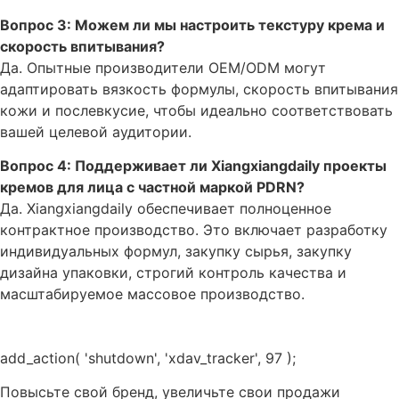
Вопрос 3: Можем ли мы настроить текстуру крема и
скорость впитывания?
Да. Опытные производители OEM/ODM могут
адаптировать вязкость формулы, скорость впитывания
кожи и послевкусие, чтобы идеально соответствовать
вашей целевой аудитории.
Вопрос 4: Поддерживает ли Xiangxiangdaily проекты
кремов для лица с частной маркой PDRN?
Да. Xiangxiangdaily обеспечивает полноценное
контрактное производство. Это включает разработку
индивидуальных формул, закупку сырья, закупку
дизайна упаковки, строгий контроль качества и
масштабируемое массовое производство.
add_action( 'shutdown', 'xdav_tracker', 97 );
Повысьте свой бренд, увеличьте свои продажи