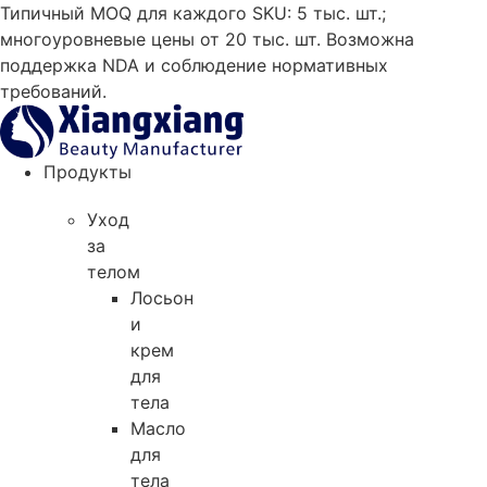
Skip
Типичный MOQ для каждого SKU: 5 тыс. шт.;
to
многоуровневые цены от 20 тыс. шт. Возможна
content
поддержка NDA и соблюдение нормативных
требований.
Продукты
Уход
за
телом
Лосьон
и
крем
для
тела
Масло
для
тела