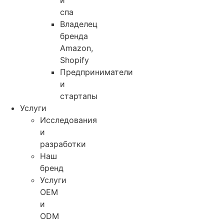
и
спа
Владелец
бренда
Amazon,
Shopify
Предприниматели
и
стартапы
Услуги
Исследования
и
разработки
Наш
бренд
Услуги
OEM
и
ODM