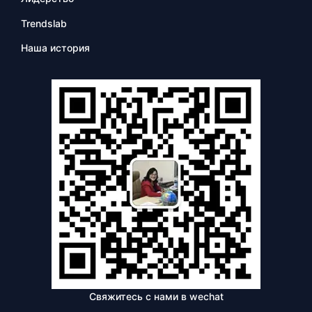
Trendslab
Наша история
Свяжитесь с нами в wechat