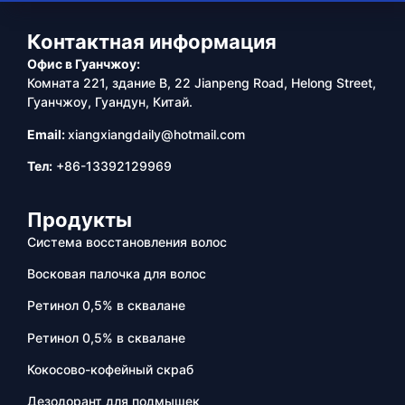
Контактная информация
Офис в Гуанчжоу:
Комната 221, здание B, 22 Jianpeng Road, Helong Street,
Гуанчжоу, Гуандун, Китай.
Email:
xiangxiangdaily@hotmail.com
Тел:
+86-13392129969
Продукты
Система восстановления волос
Восковая палочка для волос
Ретинол 0,5% в сквалане
Ретинол 0,5% в сквалане
Кокосово-кофейный скраб
Дезодорант для подмышек