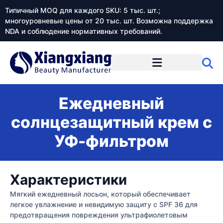
Типичный MOQ для каждого SKU: 5 тыс. шт.;
многоуровневые цены от 20 тыс. шт. Возможна поддержка
NDA и соблюдение нормативных требований.
Ежедневный
солнцезащитный крем с
УФ-фильтром
Характеристики
Мягкий ежедневный лосьон, который обеспечивает
легкое увлажнение и невидимую защиту с SPF 36 для
предотвращения повреждения ультрафиолетовым