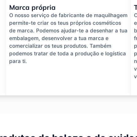
Marca própria
O nosso serviço de fabricante de maquilhagem
O
permite-te criar os teus próprios cosméticos
e
de marca. Podemos ajudar-te a desenhar a tua
b
embalagem, desenvolver a tua marca e
f
comercializar os teus produtos. Também
p
podemos tratar de toda a produção e logística
p
para ti.
n
v
v