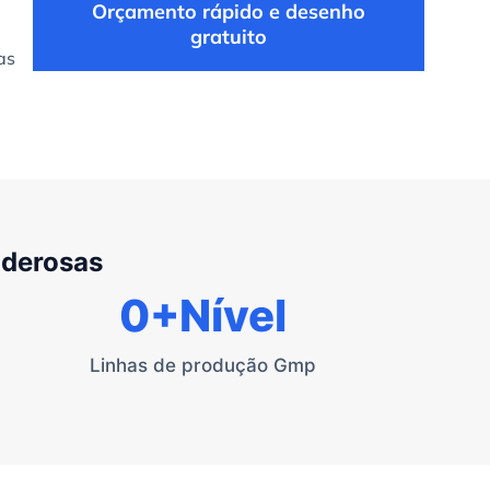
Orçamento rápido e desenho
gratuito
as
oderosas
0
+Nível
Linhas de produção Gmp