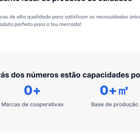
as de alta qualidade para satisfazer as necessidades únic
oduto perfeito para o teu mercado!
rás dos números estão capacidades p
0
+
0
+㎡
Marcas de cooperativas
Base de produção