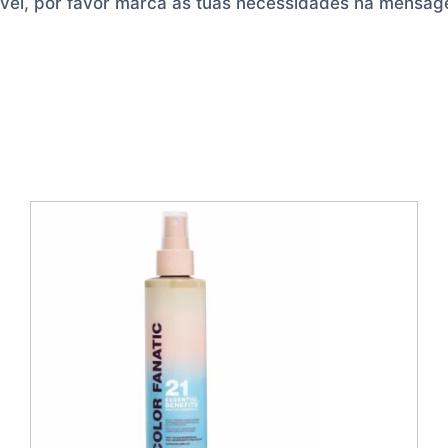
ível, por favor marca as tuas necessidades na mensa