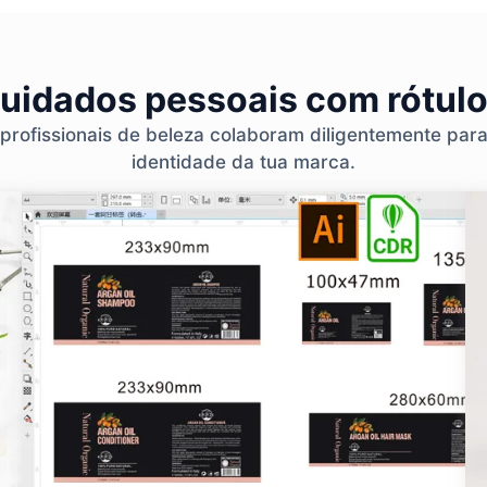
cuidados pessoais com rótulo
 profissionais de beleza colaboram diligentemente par
identidade da tua marca.