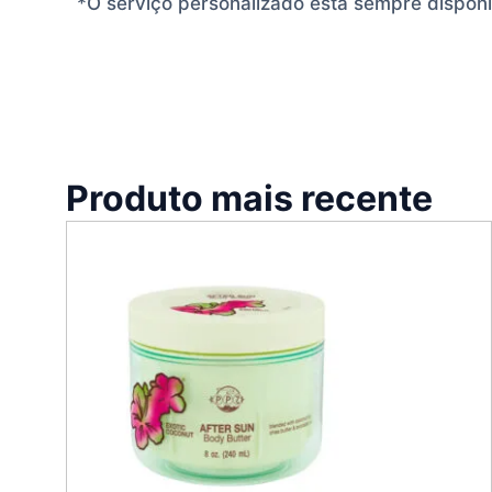
*O serviço personalizado está sempre dispon
Produto mais recente