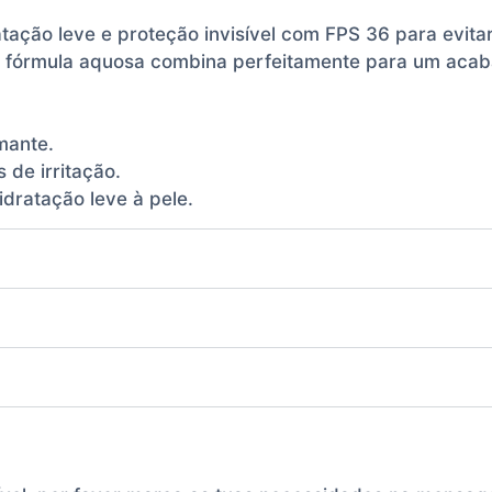
tação leve e proteção invisível com FPS 36 para evit
ta fórmula aquosa combina perfeitamente para um acab
mante.
 de irritação.
dratação leve à pele.