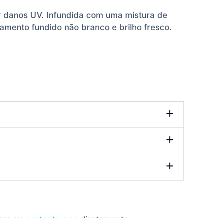
ar danos UV. Infundida com uma mistura de
amento fundido não branco e brilho fresco.