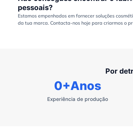
pessoais?
Estamos empenhados em fornecer soluções cosmétic
da tua marca. Contacta-nos hoje para criarmos o pr
Por det
0
+Anos
Experiência de produção