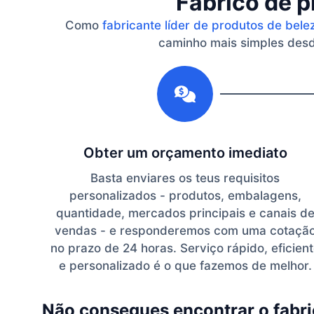
Fabrico de p
Como
fabricante líder de produtos de bele
caminho mais simples desde
1
Obter um orçamento imediato
Basta enviares os teus requisitos
personalizados - produtos, embalagens,
quantidade, mercados principais e canais d
vendas - e responderemos com uma cotaçã
no prazo de 24 horas. Serviço rápido, eficien
e personalizado é o que fazemos de melhor.
Não consegues encontrar o fabri