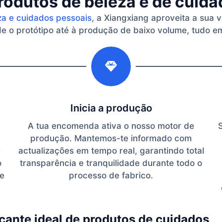
rodutos de beleza e de cuid
za e cuidados pessoais
, a Xiangxiang aproveita a sua 
 o protótipo até à produção de baixo volume, tudo em
2
Inicia a produção
A tua encomenda ativa o nosso motor de
produção. Mantemos-te informado com
e
actualizações em tempo real, garantindo total
o
transparência e tranquilidade durante todo o
te
processo de fabrico.
cante ideal de produtos de cuidados