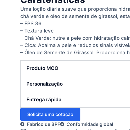
Uma loção diária suave que proporciona hidra
chá verde e óleo de semente de girassol, es
– FPS 36
– Textura leve
– Chá Verde: nutre a pele com hidratação cal
– Cica: Acalma a pele e reduz os sinais visíveis
– Óleo de Semente de Girassol: Proporciona hi
Produto MOQ
Personalização
Entrega rápida
Solicita uma cotação
Fabrico de BPF
Conformidade global