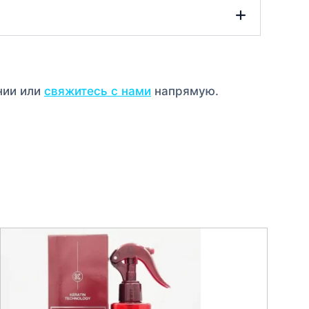
нии или
свяжитесь с нами
напрямую.