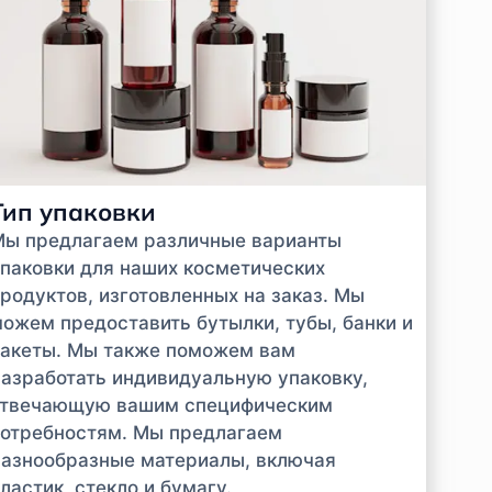
Тип упаковки
Мы предлагаем различные варианты
паковки для наших косметических
родуктов, изготовленных на заказ. Мы
ожем предоставить бутылки, тубы, банки и
акеты. Мы также поможем вам
азработать индивидуальную упаковку,
отвечающую вашим специфическим
отребностям. Мы предлагаем
азнообразные материалы, включая
ластик, стекло и бумагу.