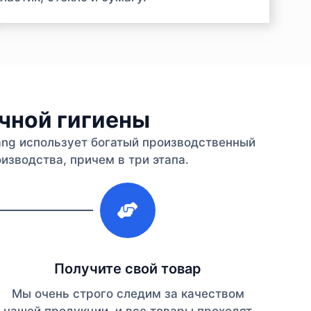
ичной гигиены
iang использует богатый производственный
изводства, причем в три этапа.
3
Получите свой товар
Мы очень строго следим за качеством