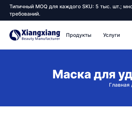
Типичный MOQ для каждого SKU: 5 тыс. шт.; м
требований.
Продукты
Услуги
Маска для уд
Главная