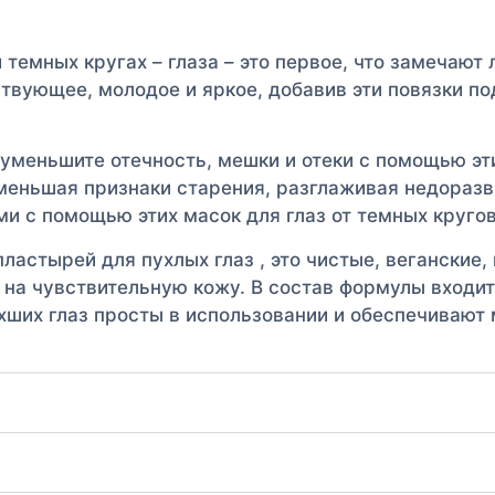
темных кругах – глаза – это первое, что замечают
твующее, молодое и яркое, добавив эти повязки п
– уменьшите отечность, мешки и отеки с помощью 
меньшая признаки старения, разглаживая недоразв
и с помощью этих масок для глаз от темных кругов
пластырей для пухлых глаз , это чистые, веганские
 на чувствительную кожу. В состав формулы входит
хших глаз просты в использовании и обеспечивают