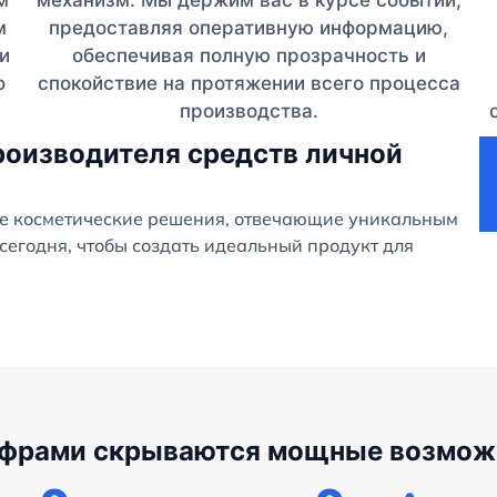
м
механизм. Мы держим вас в курсе событий,
м
предоставляя оперативную информацию,
и
обеспечивая полную прозрачность и
о
спокойствие на протяжении всего процесса
производства.
роизводителя средств личной
е косметические решения, отвечающие уникальным
сегодня, чтобы создать идеальный продукт для
ифрами скрываются мощные возмож