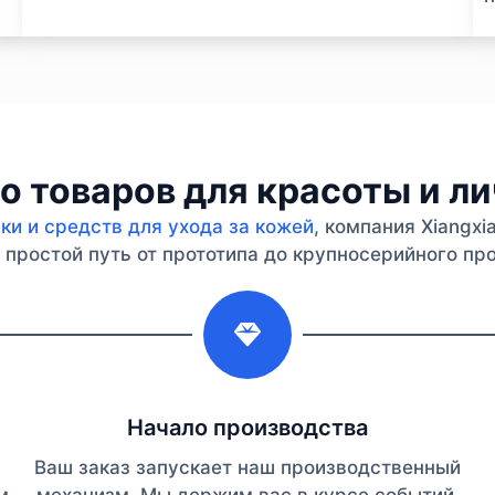
 товаров для красоты и л
и и средств для ухода за кожей
, компания Xiangx
простой путь от прототипа до крупносерийного про
2
Начало производства
Ваш заказ запускает наш производственный