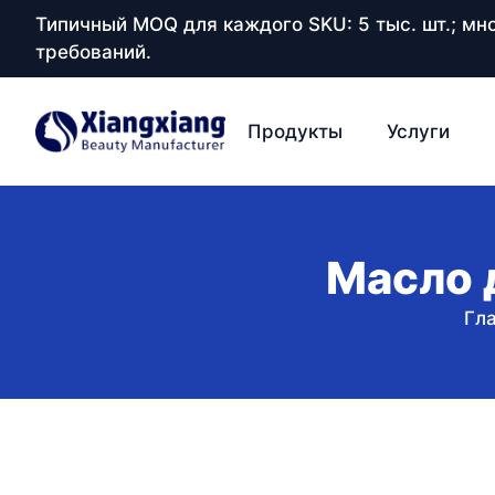
Типичный MOQ для каждого SKU: 5 тыс. шт.; м
требований.
Продукты
Услуги
Масло 
Гл