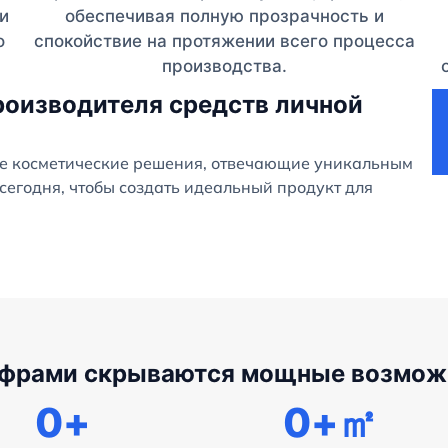
и
обеспечивая полную прозрачность и
о
спокойствие на протяжении всего процесса
производства.
роизводителя средств личной
е косметические решения, отвечающие уникальным
сегодня, чтобы создать идеальный продукт для
ифрами скрываются мощные возмож
0
+
0
+㎡