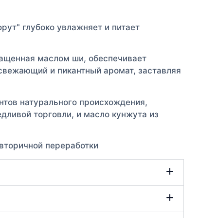
рут" глубоко увлажняет и питает
гащенная маслом ши, обеспечивает
освежающий и пикантный аромат, заставляя
нтов натурального происхождения,
дливой торговли, и масло кунжута из
 вторичной переработки