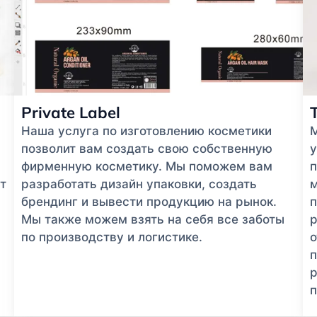
Private Label
Наша услуга по изготовлению косметики
позволит вам создать свою собственную
у
фирменную косметику. Мы поможем вам
п
т
разработать дизайн упаковки, создать
м
брендинг и вывести продукцию на рынок.
п
Мы также можем взять на себя все заботы
р
по производству и логистике.
п
р
п