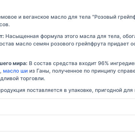
мовое и веганское масло для тела "Розовый грейпф
сов.
т:
Насыщенная формула этого масла для тела, обо
состав масло семян розового грейпфрута придает 
шего мира:
В состав средства входит 96% ингредие
а,
масло ши
из Ганы, полученное по принципу справе
дливой торговли.
родукция поставляется в упаковке, пригодной для