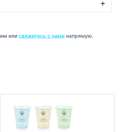
нии или
свяжитесь с нами
напрямую.