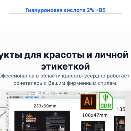
Гиалуроновая кислота 2% +B5
кты для красоты и личной 
этикеткой
фессионалов в области красоты усердно работает 
сочеталась с Вашим фирменным стилем.