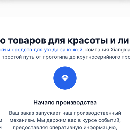
 товаров для красоты и л
и и средств для ухода за кожей
, компания Xiangx
простой путь от прототипа до крупносерийного про
2
Начало производства
Ваш заказ запускает наш производственный
м
механизм. Мы держим вас в курсе событий,
м
предоставляя оперативную информацию,