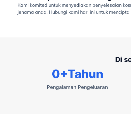
Kami komited untuk menyediakan penyelesaian kosme
jenama anda. Hubungi kami hari ini untuk mencipt
Di s
0
+Tahun
Pengalaman Pengeluaran