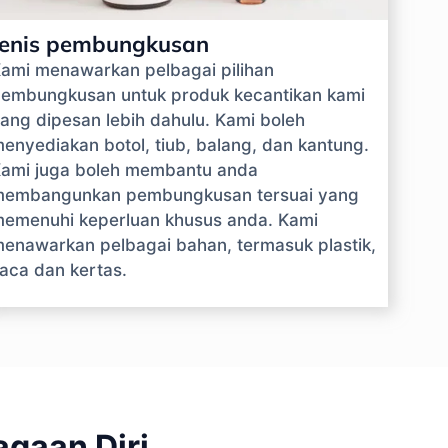
Jenis pembungkusan
ami menawarkan pelbagai pilihan
embungkusan untuk produk kecantikan kami
ang dipesan lebih dahulu. Kami boleh
enyediakan botol, tiub, balang, dan kantung.
ami juga boleh membantu anda
embangunkan pembungkusan tersuai yang
emenuhi keperluan khusus anda. Kami
enawarkan pelbagai bahan, termasuk plastik,
aca dan kertas.
gaan Diri