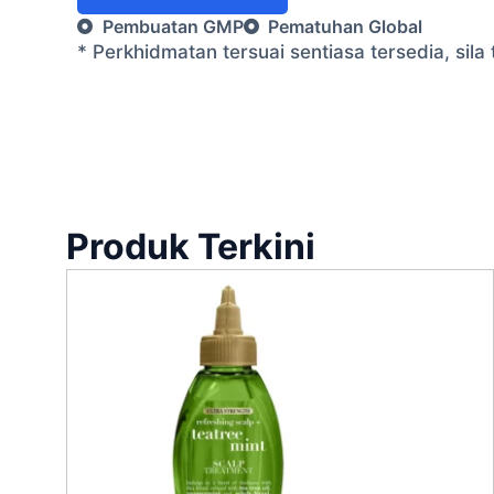
Pembuatan GMP
Pematuhan Global
* Perkhidmatan tersuai sentiasa tersedia, si
Produk Terkini