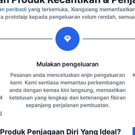
an peribadi
yang terkemuka, Xiangxiang memanfaatkan
a prototaip kepada pengeluaran volum rendah, semua
2
Mulakan pengeluaran
Pesanan anda mencetuskan enjin pengeluaran
K
kami. Kami sentiasa memantau perkembangan
anda dengan kemas kini langsung, memastikan
4
ketelusan yang lengkap dan ketenangan fikiran
sepanjang perjalanan pembuatan.
g
Produk Penjagaan Diri Yang Ideal?