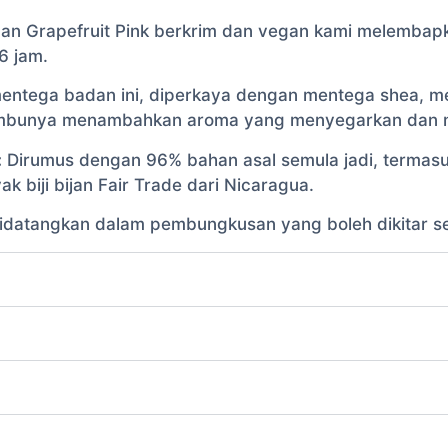
n Grapefruit Pink berkrim dan vegan kami melembapk
6 jam.
entega badan ini, diperkaya dengan mentega shea, m
ambunya menambahkan aroma yang menyegarkan dan m
:
Dirumus dengan 96% bahan asal semula jadi, termasu
k biji bijan Fair Trade dari Nicaragua.
idatangkan dalam pembungkusan yang boleh dikitar s