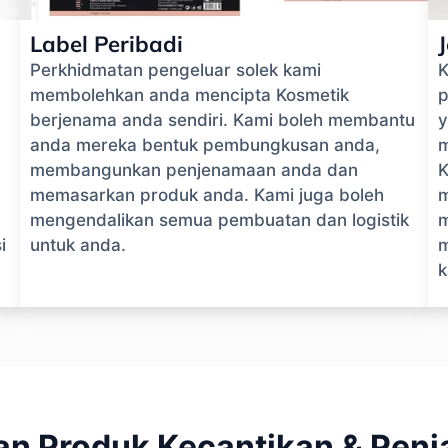
Label Peribadi
Perkhidmatan pengeluar solek kami
K
membolehkan anda mencipta Kosmetik
p
berjenama anda sendiri. Kami boleh membantu
y
anda mereka bentuk pembungkusan anda,
m
membangunkan penjenamaan anda dan
K
memasarkan produk anda. Kami juga boleh
m
mengendalikan semua pembuatan dan logistik
m
i
untuk anda.
m
k
n Produk Kecantikan & Penja