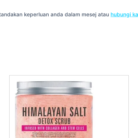
la tandakan keperluan anda dalam mesej atau
hubungi k