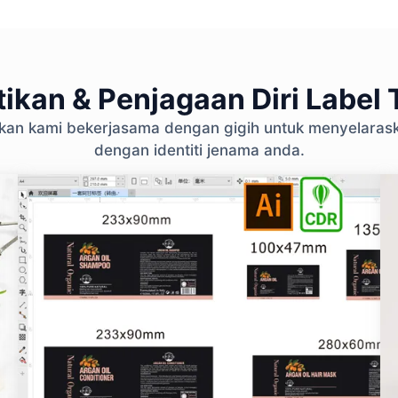
ikan & Penjagaan Diri Label T
ikan kami bekerjasama dengan gigih untuk menyelara
dengan identiti jenama anda.