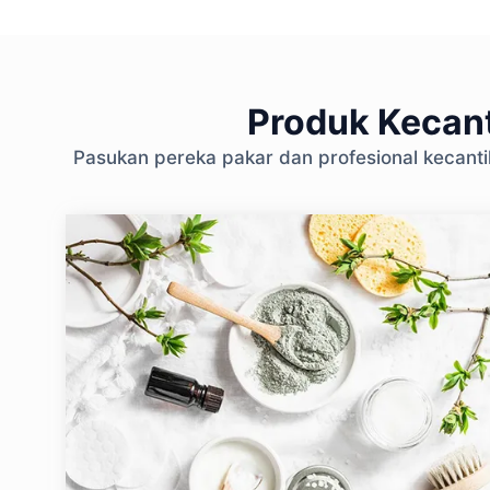
Produk Kecant
Pasukan pereka pakar dan profesional kecant