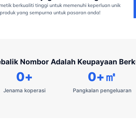
tik berkualiti tinggi untuk memenuhi keperluan unik
a produk yang sempurna untuk pasaran anda!
ebalik Nombor Adalah Keupayaan Ber
0
+
0
+㎡
Jenama koperasi
Pangkalan pengeluaran