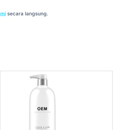
ami
secara langsung.