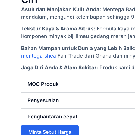
Asuh dan Manjakan Kulit Anda:
Mentega Bada
mendalam, mengunci kelembapan sehingga 9
Tekstur Kaya & Aroma Sitrus:
Formula kaya m
Komponen minyak biji limau gedang merah j
Bahan Mampan untuk Dunia yang Lebih Baik
mentega shea
Fair Trade dari Ghana dan minya
Jaga Diri Anda & Alam Sekitar:
Produk kami d
MOQ Produk
Penyesuaian
Penghantaran cepat
Minta Sebut Harga