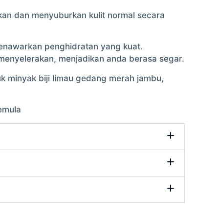
an dan menyuburkan kulit normal secara
enawarkan penghidratan yang kuat.
enyelerakan, menjadikan anda berasa segar.
k minyak biji limau gedang merah jambu,
emula