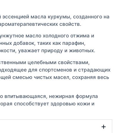
 эссенцией масла куркумы, созданного на
ароматерапевтических свойств.
кунжутное масло холодного отжима и
ных добавок, таких как парафин,
окости, уважает природу и животных.
ественными целебными свойствами,
подходящее для спортсменов и страдающих
щей смесью чистых масел, сохраняя весь
стро впитывающаяся, нежирная формула
торая способствует здоровью кожи и