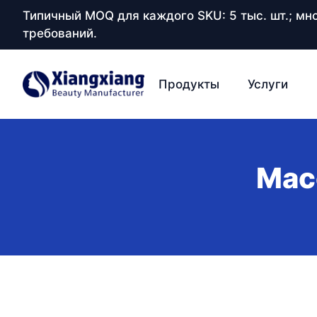
Типичный MOQ для каждого SKU: 5 тыс. шт.; м
требований.
Продукты
Услуги
Мас