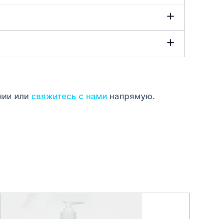
нии или
свяжитесь с нами
напрямую.