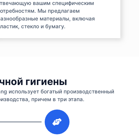
отвечающую вашим специфическим
отребностям. Мы предлагаем
азнообразные материалы, включая
ластик, стекло и бумагу.
ичной гигиены
iang использует богатый производственный
изводства, причем в три этапа.
3