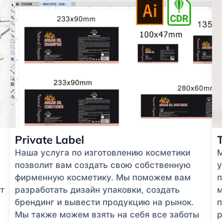
Private Label
Наша услуга по изготовлению косметики
позволит вам создать свою собственную
у
фирменную косметику. Мы поможем вам
п
т
разработать дизайн упаковки, создать
м
брендинг и вывести продукцию на рынок.
п
Мы также можем взять на себя все заботы
р