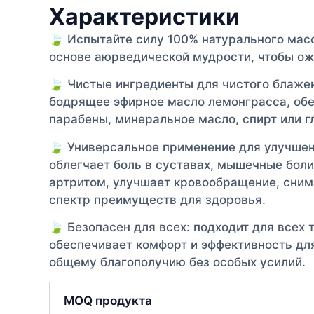
Характеристики
🍃 Испытайте силу 100% натурального мас
основе аюрведической мудрости, чтобы ож
🍃 Чистые ингредиенты для чистого блажен
бодрящее эфирное масло лемонграсса, обе
парабены, минеральное масло, спирт или г
🍃 Универсальное применение для улучшен
облегчает боль в суставах, мышечные бол
артритом, улучшает кровообращение, сни
спектр преимуществ для здоровья.
🍃 Безопасен для всех: подходит для всех
обеспечивает комфорт и эффективность дл
общему благополучию без особых усилий.
MOQ продукта